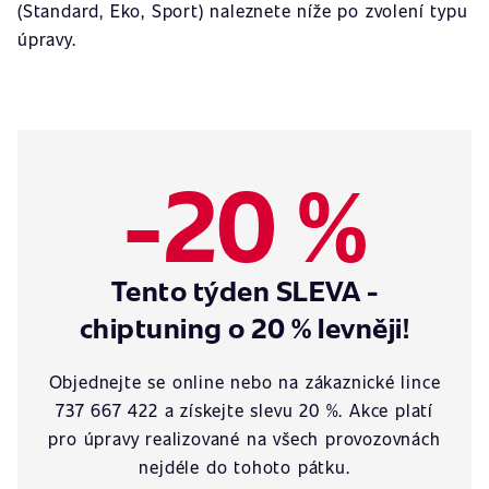
(Standard, Eko, Sport) naleznete níže po zvolení typu
úpravy.
-20 %
Tento týden SLEVA -
chiptuning o 20 % levněji!
Objednejte se online nebo na zákaznické lince
737 667 422 a získejte slevu 20 %. Akce platí
pro úpravy realizované na všech provozovnách
nejdéle do tohoto pátku.