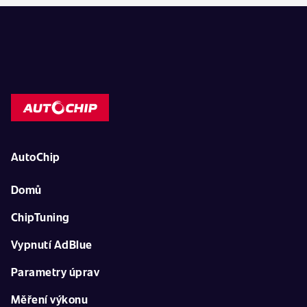
AutoChip
Domů
ChipTuning
Vypnutí AdBlue
Parametry úprav
Měření výkonu