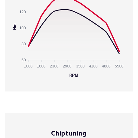
120
Nm
100
80
60
1000
1600
2300
2900
3500
4100
4800
5500
RPM
Chiptuning