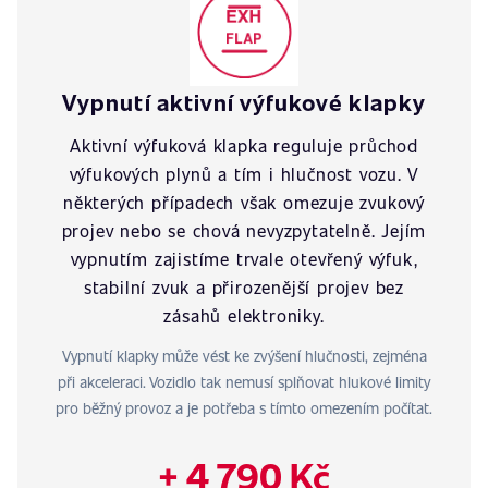
Vypnutí aktivní výfukové klapky
Aktivní výfuková klapka reguluje průchod
výfukových plynů a tím i hlučnost vozu. V
některých případech však omezuje zvukový
projev nebo se chová nevyzpytatelně. Jejím
vypnutím zajistíme trvale otevřený výfuk,
stabilní zvuk a přirozenější projev bez
zásahů elektroniky.
Vypnutí klapky může vést ke zvýšení hlučnosti, zejména
při akceleraci. Vozidlo tak nemusí splňovat hlukové limity
pro běžný provoz a je potřeba s tímto omezením počítat.
+ 4 790 Kč