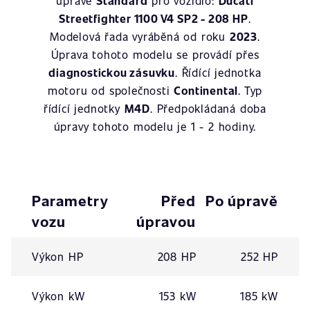
úpravě
Standard
pro vozidlo:
Ducati
Streetfighter 1100 V4 SP2 - 208 HP
.
Modelová řada vyráběná od roku
2023
.
Úprava tohoto modelu se provádí přes
diagnostickou zásuvku
. Řídící jednotka
motoru od společnosti
Continental
. Typ
řídící jednotky
M4D
. Předpokládaná doba
úpravy tohoto modelu je 1 - 2 hodiny.
Parametry
Před
Po úpravě
vozu
úpravou
Výkon HP
208 HP
252 HP
Výkon kW
153 kW
185 kW