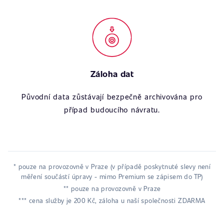
Záloha dat
Původní data zůstávají bezpečně archivována pro
případ budoucího návratu.
* pouze na provozovně v Praze (v případě poskytnuté slevy není
měření součástí úpravy - mimo Premium se zápisem do TP)
** pouze na provozovně v Praze
*** cena služby je 200 Kč, záloha u naší společnosti ZDARMA