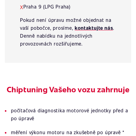
Praha 9 (LPG Praha)
X
Pokud není úpravu možné objednat na
vaší pobočce, prosíme,
kontaktujte nás
.
Denně nabídku na jednotlivých
provozovnách rozšiřujeme.
Chiptuning Vašeho vozu zahrnuje
počítačová diagnostika motorové jednotky před a
po úpravě
měření výkonu motoru na zkušebně po úpravě *