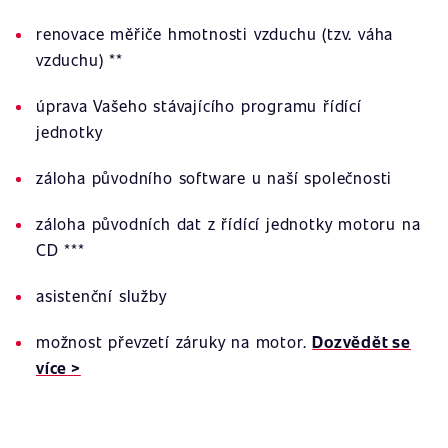
renovace měřiče hmotnosti vzduchu (tzv. váha
vzduchu) **
úprava Vašeho stávajícího programu řídící
jednotky
záloha původního software u naší společnosti
záloha původních dat z řídící jednotky motoru na
CD ***
asistenční služby
možnost převzetí záruky na motor.
Dozvědět se
více >