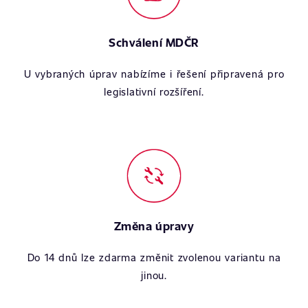
Schválení MDČR
U vybraných úprav nabízíme i řešení připravená pro
legislativní rozšíření.
Změna úpravy
Do 14 dnů lze zdarma změnit zvolenou variantu na
jinou.