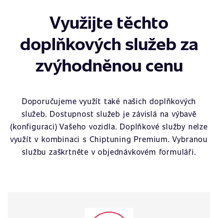
Využijte těchto
doplňkových služeb za
zvýhodněnou cenu
Doporučujeme využít také našich doplňkových
služeb. Dostupnost služeb je závislá na výbavě
(konfiguraci) Vašeho vozidla. Doplňkové služby nelze
využít v kombinaci s Chiptuning Premium. Vybranou
službu zaškrtněte v objednávkovém formuláři.