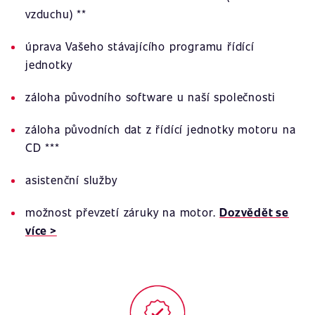
vzduchu) **
úprava Vašeho stávajícího programu řídící
jednotky
záloha původního software u naší společnosti
záloha původních dat z řídící jednotky motoru na
CD ***
asistenční služby
možnost převzetí záruky na motor.
Dozvědět se
více >