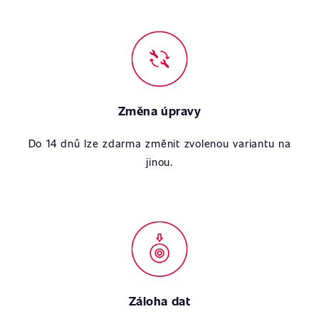
Změna úpravy
Do 14 dnů lze zdarma změnit zvolenou variantu na
jinou.
Záloha dat