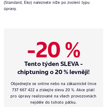
(Standard, Eko) naleznete níže po zvolení typu
úpravy.
-20 %
Tento týden SLEVA -
chiptuning o 20 % levněji!
Objednejte se online nebo na zákaznické lince
737 667 422 a získejte slevu 20 %. Akce platí
pro úpravy realizované na všech provozovnách
nejdéle do tohoto pátku.