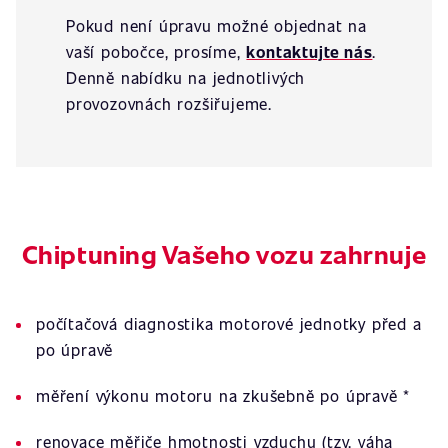
Pokud není úpravu možné objednat na
vaší pobočce, prosíme,
kontaktujte nás
.
Denně nabídku na jednotlivých
provozovnách rozšiřujeme.
Chiptuning Vašeho vozu zahrnuje
počítačová diagnostika motorové jednotky před a
po úpravě
měření výkonu motoru na zkušebně po úpravě *
renovace měřiče hmotnosti vzduchu (tzv. váha