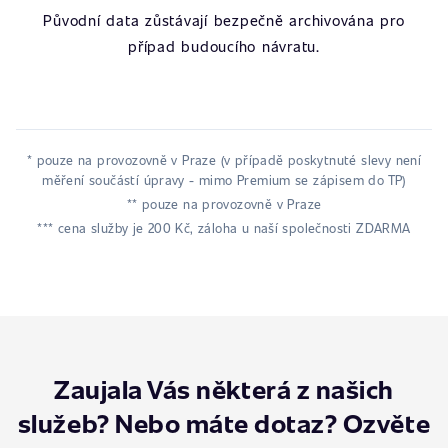
Původní data zůstávají bezpečně archivována pro
případ budoucího návratu.
* pouze na provozovně v Praze (v případě poskytnuté slevy není
měření součástí úpravy - mimo Premium se zápisem do TP)
** pouze na provozovně v Praze
*** cena služby je 200 Kč, záloha u naší společnosti ZDARMA
Zaujala Vás některá z našich
služeb? Nebo máte dotaz? Ozvěte