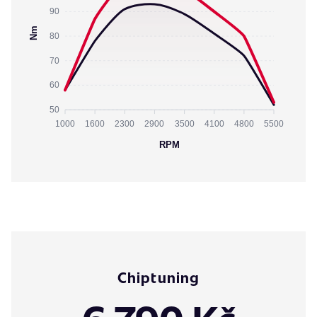
90
Nm
80
70
60
50
1000
1600
2300
2900
3500
4100
4800
5500
RPM
Chiptuning