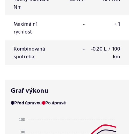
Nm
Maximální
-
+ 1
rychlost
Kombinovaná
-
-0,20 L / 100
spotřeba
km
Graf výkonu
Před úpravou
Po úpravě
100
80