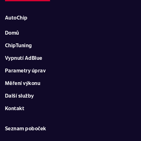
AutoChip
Domů
ChipTuning
Vypnutí AdBlue
Parametry úprav
Měření výkonu
Další služby
Kontakt
Seznam poboček