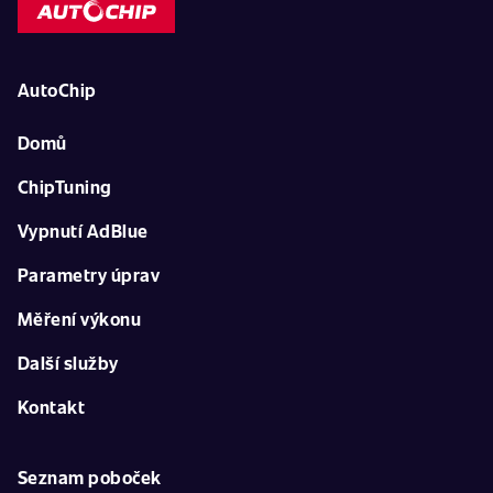
AutoChip
Domů
ChipTuning
Vypnutí AdBlue
Parametry úprav
Měření výkonu
Další služby
Kontakt
Seznam poboček