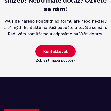
služeb? Nebo máte dotaz? Ozvěte
se nám!
Využijte našeho kontaktního formuláře nebo některý
z přímých kontaktů na Vaší pobočce a ozvěte se nám.
Rádi Vám pomůžeme a odpovíme na Vaše dotazy.
Kontaktovat
Zobrazit mapu poboček