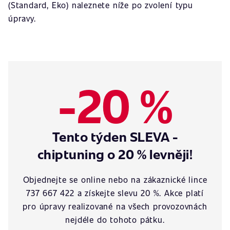
(Standard, Eko) naleznete níže po zvolení typu
úpravy.
-20 %
Tento týden SLEVA -
chiptuning o 20 % levněji!
Objednejte se online nebo na zákaznické lince
737 667 422 a získejte slevu 20 %. Akce platí
pro úpravy realizované na všech provozovnách
nejdéle do tohoto pátku.