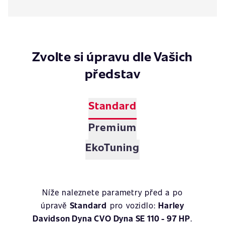
Zvolte si úpravu dle Vašich
představ
Standard
Premium
EkoTuning
Níže naleznete parametry před a po
úpravě
Standard
pro vozidlo:
Harley
Davidson Dyna CVO Dyna SE 110 - 97 HP
.