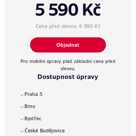
5 590 Kč
Cena před slevou:
6 990 Kč
Objednat
Pro mobilní úpravy platí základní cena před
slevou.
Dostupnost úpravy
Praha 5
✓
Brno
✓
Bystřec
✓
České Budějovice
✓