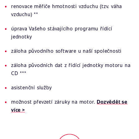
renovace měřiče hmotnosti vzduchu (tzv. váha
vzduchu) **
úprava Vašeho stávajícího programu řídící
jednotky
záloha původního software u naší společnosti
záloha původních dat z řídící jednotky motoru na
CD ***
asistenční služby
možnost převzetí záruky na motor.
Dozvědět se
více >