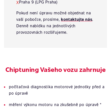
Praha 9 (LPG Praha)
X
Pokud není úpravu možné objednat na
vaší pobočce, prosíme,
kontaktujte nás
.
Denně nabídku na jednotlivých
provozovnách rozšiřujeme.
Chiptuning Vašeho vozu zahrnuje
počítačová diagnostika motorové jednotky před a
po úpravě
měření výkonu motoru na zkušebně po úpravě *