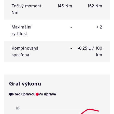
Točivý moment
145 Nm
162 Nm
Nm
Maximální
-
+ 2
rychlost
Kombinovaná
-
-0,25 L / 100
spotřeba
km
Graf výkonu
Před úpravou
Po úpravě
80