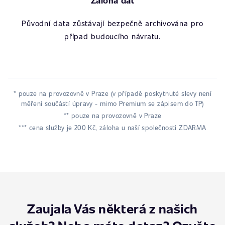
Záloha dat
Původní data zůstávají bezpečně archivována pro
případ budoucího návratu.
* pouze na provozovně v Praze (v případě poskytnuté slevy není
měření součástí úpravy - mimo Premium se zápisem do TP)
** pouze na provozovně v Praze
*** cena služby je 200 Kč, záloha u naší společnosti ZDARMA
Zaujala Vás některá z našich