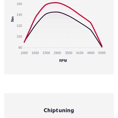
160
140
Nm
120
100
80
1000
1600
2300
2900
3500
4100
4800
5500
RPM
Chiptuning