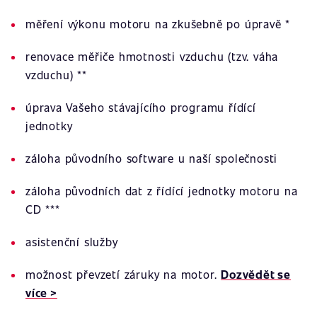
měření výkonu motoru na zkušebně po úpravě *
renovace měřiče hmotnosti vzduchu (tzv. váha
vzduchu) **
úprava Vašeho stávajícího programu řídící
jednotky
záloha původního software u naší společnosti
záloha původních dat z řídící jednotky motoru na
CD ***
asistenční služby
možnost převzetí záruky na motor.
Dozvědět se
více >