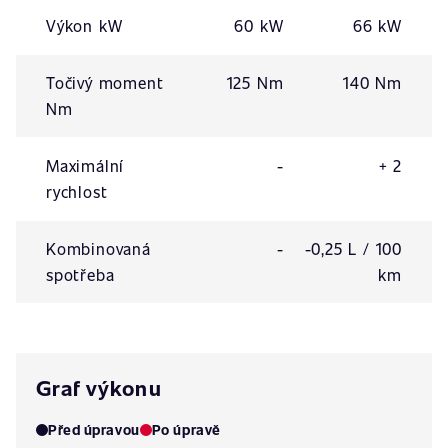
Výkon kW
60 kW
66 kW
Točivý moment
125 Nm
140 Nm
Nm
Maximální
-
+ 2
rychlost
Kombinovaná
-
-0,25 L / 100
spotřeba
km
Graf výkonu
Před úpravou
Po úpravě