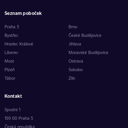
Seznam poboček
Praha 5
Brno
Bystřec
České Budějovice
Hradec Králové
Jihlava
Liberec
Moravské Budějovice
Most
Ostrava
Plzeň
Sokolov
Tábor
Zlín
Kontakt
Spodní 1
159 00 Praha 5
Česká republika