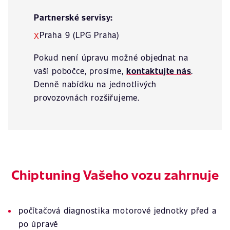
Partnerské servisy:
Praha 9 (LPG Praha)
X
Pokud není úpravu možné objednat na
vaší pobočce, prosíme,
kontaktujte nás
.
Denně nabídku na jednotlivých
provozovnách rozšiřujeme.
Chiptuning Vašeho vozu zahrnuje
počítačová diagnostika motorové jednotky před a
po úpravě