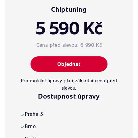
Chiptuning
5 590 Kč
Cena před slevou:
6 990 Kč
Objednat
Pro mobilní úpravy platí základní cena před
slevou.
Dostupnost úpravy
Praha 5
✓
Brno
✓