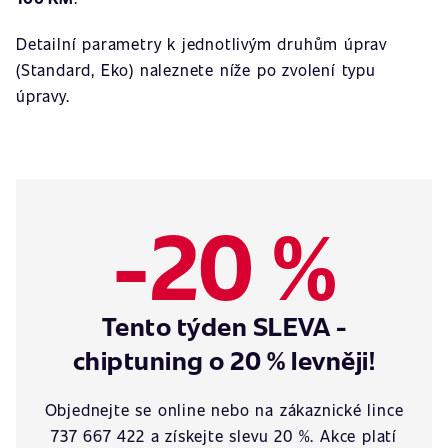
Detailní parametry k jednotlivým druhům úprav
(Standard, Eko) naleznete níže po zvolení typu
úpravy.
-20 %
Tento týden SLEVA -
chiptuning o 20 % levněji!
Objednejte se online nebo na zákaznické lince
737 667 422 a získejte slevu 20 %. Akce platí