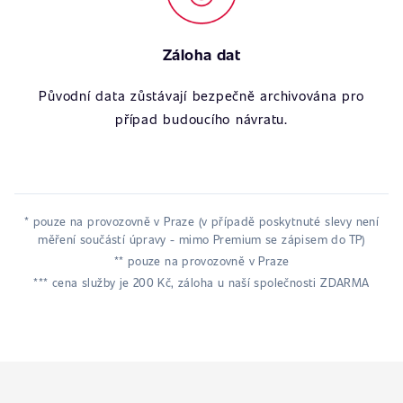
Záloha dat
Původní data zůstávají bezpečně archivována pro
případ budoucího návratu.
* pouze na provozovně v Praze (v případě poskytnuté slevy není
měření součástí úpravy - mimo Premium se zápisem do TP)
** pouze na provozovně v Praze
*** cena služby je 200 Kč, záloha u naší společnosti ZDARMA