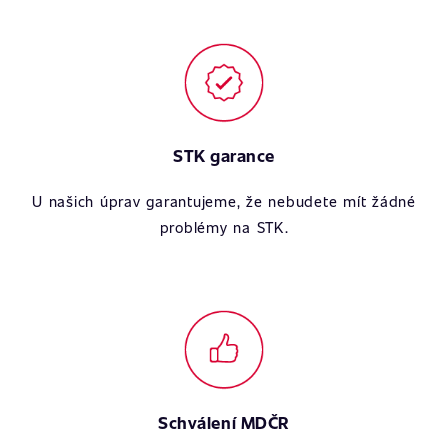
STK garance
U našich úprav garantujeme, že nebudete mít žádné
problémy na STK.
Schválení MDČR