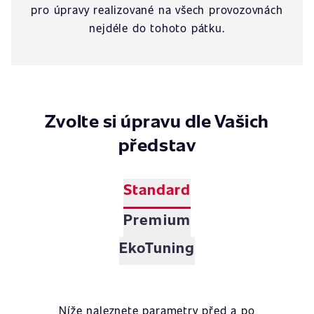
pro úpravy realizované na všech provozovnách
nejdéle do tohoto pátku.
Zvolte si úpravu dle Vašich
představ
Standard
Premium
EkoTuning
Níže naleznete parametry před a po