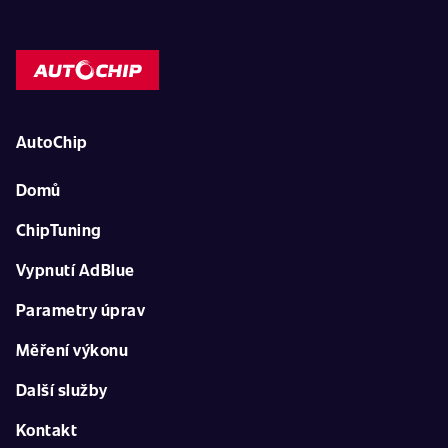
AutoChip
Domů
ChipTuning
Vypnutí AdBlue
Parametry úprav
Měření výkonu
Další služby
Kontakt