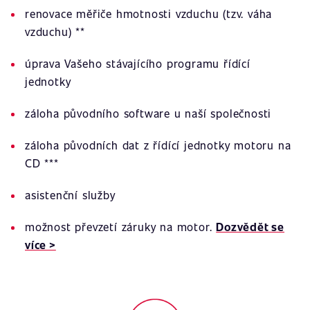
renovace měřiče hmotnosti vzduchu (tzv. váha
vzduchu) **
úprava Vašeho stávajícího programu řídící
jednotky
záloha původního software u naší společnosti
záloha původních dat z řídící jednotky motoru na
CD ***
asistenční služby
možnost převzetí záruky na motor.
Dozvědět se
více >