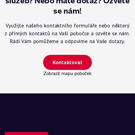
služeb? Nebo máte dotaz? Ozvěte
se nám!
Využijte našeho kontaktního formuláře nebo některý
z přímých kontaktů na Vaší pobočce a ozvěte se nám.
Rádi Vám pomůžeme a odpovíme na Vaše dotazy.
Kontaktovat
Zobrazit mapu poboček