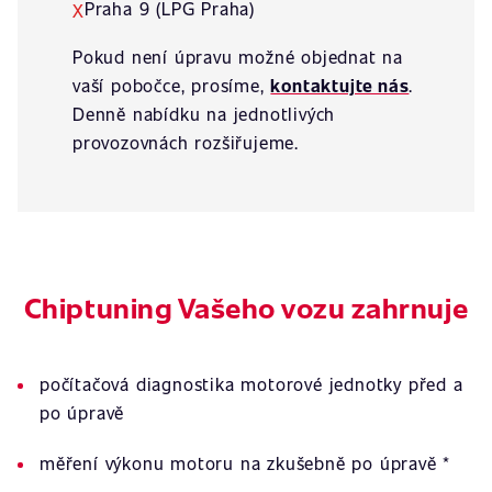
Praha 9 (LPG Praha)
X
Pokud není úpravu možné objednat na
vaší pobočce, prosíme,
kontaktujte nás
.
Denně nabídku na jednotlivých
provozovnách rozšiřujeme.
Chiptuning Vašeho vozu zahrnuje
počítačová diagnostika motorové jednotky před a
po úpravě
měření výkonu motoru na zkušebně po úpravě *