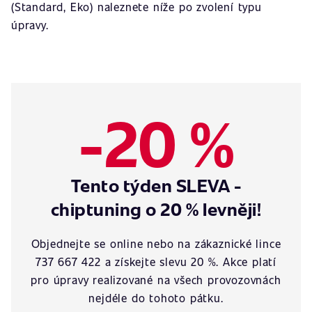
(Standard, Eko) naleznete níže po zvolení typu
úpravy.
-20 %
Tento týden SLEVA -
chiptuning o 20 % levněji!
Objednejte se online nebo na zákaznické lince
737 667 422 a získejte slevu 20 %. Akce platí
pro úpravy realizované na všech provozovnách
nejdéle do tohoto pátku.