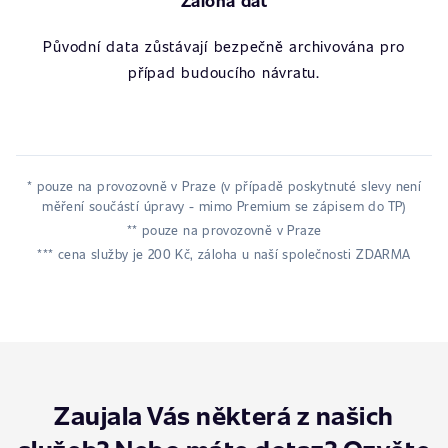
Záloha dat
Původní data zůstávají bezpečně archivována pro
případ budoucího návratu.
* pouze na provozovně v Praze (v případě poskytnuté slevy není
měření součástí úpravy - mimo Premium se zápisem do TP)
** pouze na provozovně v Praze
*** cena služby je 200 Kč, záloha u naší společnosti ZDARMA
Zaujala Vás některá z našich