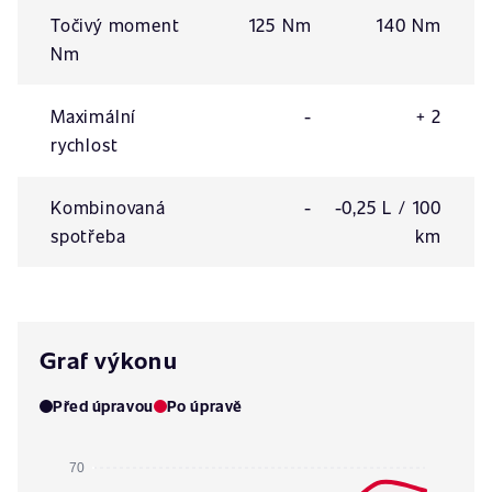
Točivý moment
125 Nm
140 Nm
Nm
Maximální
-
+ 2
rychlost
Kombinovaná
-
-0,25 L / 100
spotřeba
km
Graf výkonu
Před úpravou
Po úpravě
70