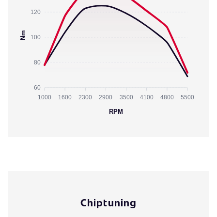
120
Nm
100
80
60
1000
1600
2300
2900
3500
4100
4800
5500
RPM
Chiptuning