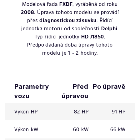
Modelová řada
FXDF
, vyráběná od roku
2008
. Úprava tohoto modelu se provádí
přes
diagnostickou zásuvku
. Řídící
jednotka motoru od společnosti
Delphi
.
Typ řídící jednotky
HD J1850
.
Předpokládaná doba úpravy tohoto
modelu je 1 - 2 hodiny.
Parametry
Před
Po úpravě
vozu
úpravou
Výkon HP
82 HP
91 HP
Výkon kW
60 kW
66 kW