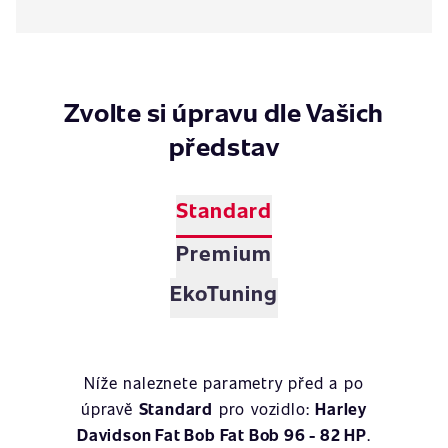
Zvolte si úpravu dle Vašich
představ
Standard
Premium
EkoTuning
Níže naleznete parametry před a po
úpravě
Standard
pro vozidlo:
Harley
Davidson Fat Bob Fat Bob 96 - 82 HP
.