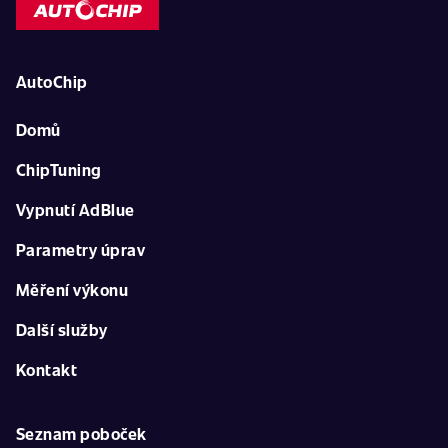
AutoChip
Domů
ChipTuning
Vypnutí AdBlue
Parametry úprav
Měření výkonu
Další služby
Kontakt
Seznam poboček