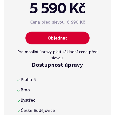
5 590 Kč
Cena před slevou:
6 990 Kč
Objednat
Pro mobilní úpravy platí základní cena před
slevou.
Dostupnost úpravy
Praha 5
✓
Brno
✓
Bystřec
✓
České Budějovice
✓