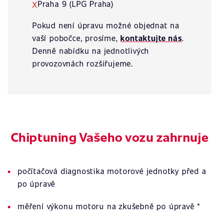
Praha 9 (LPG Praha)
X
Pokud není úpravu možné objednat na
vaší pobočce, prosíme,
kontaktujte nás
.
Denně nabídku na jednotlivých
provozovnách rozšiřujeme.
Chiptuning Vašeho vozu zahrnuje
počítačová diagnostika motorové jednotky před a
po úpravě
měření výkonu motoru na zkušebně po úpravě *