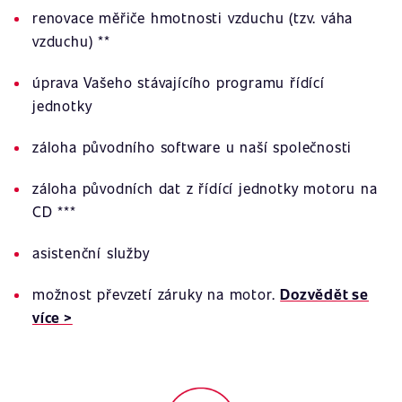
renovace měřiče hmotnosti vzduchu (tzv. váha
vzduchu) **
úprava Vašeho stávajícího programu řídící
jednotky
záloha původního software u naší společnosti
záloha původních dat z řídící jednotky motoru na
CD ***
asistenční služby
možnost převzetí záruky na motor.
Dozvědět se
více >