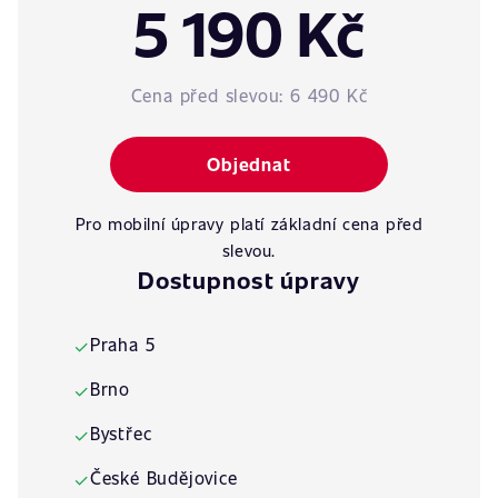
5 190 Kč
Cena před slevou:
6 490 Kč
Objednat
Pro mobilní úpravy platí základní cena před
slevou.
Dostupnost úpravy
Praha 5
✓
Brno
✓
Bystřec
✓
České Budějovice
✓