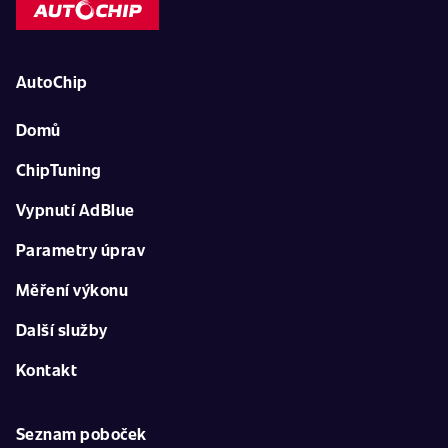
AutoChip
Domů
ChipTuning
Vypnutí AdBlue
Parametry úprav
Měření výkonu
Další služby
Kontakt
Seznam poboček