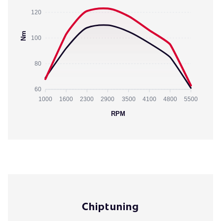
120
Nm
100
80
60
1000
1600
2300
2900
3500
4100
4800
5500
RPM
Chiptuning