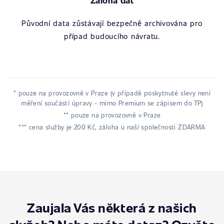
Záloha dat
Původní data zůstávají bezpečně archivována pro
případ budoucího návratu.
* pouze na provozovně v Praze (v případě poskytnuté slevy není
měření součástí úpravy - mimo Premium se zápisem do TP)
** pouze na provozovně v Praze
*** cena služby je 200 Kč, záloha u naší společnosti ZDARMA
Zaujala Vás některá z našich