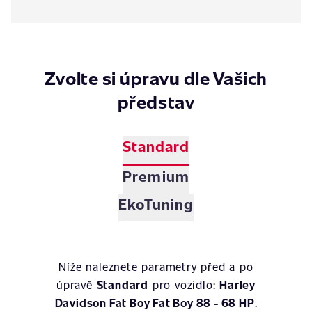
Zvolte si úpravu dle Vašich
představ
Standard
Premium
EkoTuning
Níže naleznete parametry před a po
úpravě
Standard
pro vozidlo:
Harley
Davidson Fat Boy Fat Boy 88 - 68 HP
.