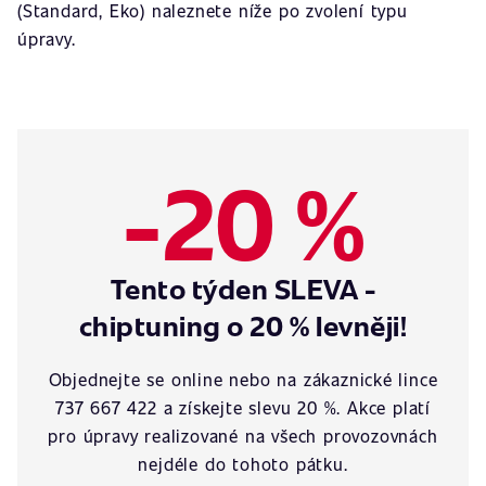
(Standard, Eko) naleznete níže po zvolení typu
úpravy.
-20 %
Tento týden SLEVA -
chiptuning o 20 % levněji!
Objednejte se online nebo na zákaznické lince
737 667 422 a získejte slevu 20 %. Akce platí
pro úpravy realizované na všech provozovnách
nejdéle do tohoto pátku.