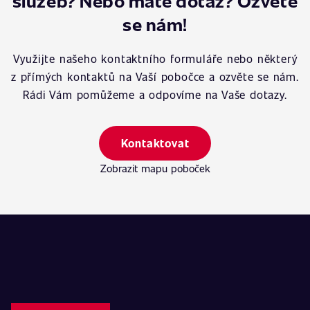
služeb? Nebo máte dotaz? Ozvěte
se nám!
Využijte našeho kontaktního formuláře nebo některý
z přímých kontaktů na Vaší pobočce a ozvěte se nám.
Rádi Vám pomůžeme a odpovíme na Vaše dotazy.
Kontaktovat
Zobrazit mapu poboček