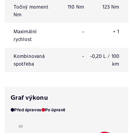
Točivý moment
110 Nm
123 Nm
Nm
Maximální
-
+ 1
rychlost
Kombinovaná
-
-0,20 L / 100
spotřeba
km
Graf výkonu
Před úpravou
Po úpravě
60