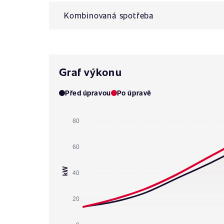
Kombinovaná spotřeba
Graf výkonu
Před úpravou
Po úpravě
80
60
kW
40
20