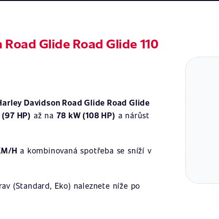
 Road Glide Road Glide 110
Harley Davidson Road Glide Road Glide
 (97 HP)
až na
78 kW (108 HP)
a nárůst
KM/H
a kombinovaná spotřeba se sníží v
av (Standard, Eko) naleznete níže po