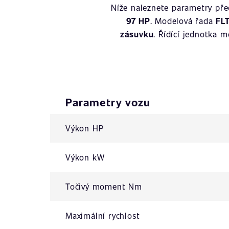
Níže naleznete parametry př
97 HP
. Modelová řada
FL
zásuvku
. Řídící jednotka 
Parametry vozu
Výkon HP
Výkon kW
Točivý moment Nm
Maximální rychlost