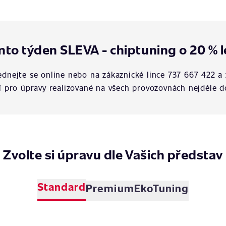
nto týden SLEVA - chiptuning o 20 % l
dnejte se online nebo na zákaznické lince 737 667 422 a 
í pro úpravy realizované na všech provozovnách nejdéle d
Zvolte si úpravu dle Vašich představ
Standard
Premium
EkoTuning