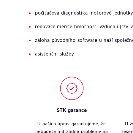
počítačová diagnostika motorové jednotky
renovace měřiče hmotnosti vzduchu (tzv. v
záloha původního software u naší společn
asistenční služby
STK garance
U našich úprav garantujeme, že
U v
nebudete mít žádné problémy na
řešen