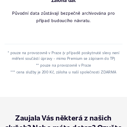
Záloha dat
Původní data zůstávají bezpečně archivována pro
případ budoucího návratu.
* pouze na provozovně v Praze (v případě poskytnuté slevy není
měření součástí úpravy - mimo Premium se zápisem do TP)
** pouze na provozovně v Praze
*** cena služby je 200 Kč, záloha u naší společnosti ZDARMA
Zaujala Vás některá z našich