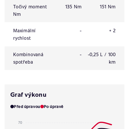
Točivý moment
135 Nm
151 Nm
Nm
Maximální
-
+ 2
rychlost
Kombinovaná
-
-0,25 L / 100
spotřeba
km
Graf výkonu
Před úpravou
Po úpravě
70