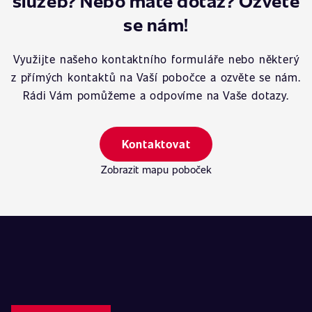
služeb? Nebo máte dotaz? Ozvěte
se nám!
Využijte našeho kontaktního formuláře nebo některý
z přímých kontaktů na Vaší pobočce a ozvěte se nám.
Rádi Vám pomůžeme a odpovíme na Vaše dotazy.
Kontaktovat
Zobrazit mapu poboček