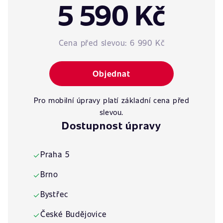
5 590 Kč
Cena před slevou:
6 990 Kč
Objednat
Pro mobilní úpravy platí základní cena před
slevou.
Dostupnost úpravy
Praha 5
✓
Brno
✓
Bystřec
✓
České Budějovice
✓