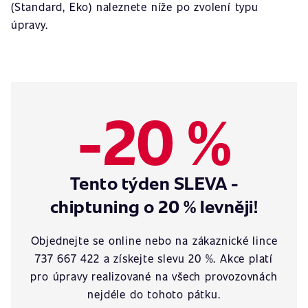
(Standard, Eko) naleznete níže po zvolení typu
úpravy.
-20 %
Tento týden SLEVA -
chiptuning o 20 % levněji!
Objednejte se online nebo na zákaznické lince
737 667 422 a získejte slevu 20 %. Akce platí
pro úpravy realizované na všech provozovnách
nejdéle do tohoto pátku.