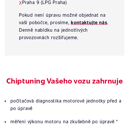
Praha 9 (LPG Praha)
X
Pokud není úpravu možné objednat na
vaší pobočce, prosíme,
kontaktujte nás
.
Denně nabídku na jednotlivých
provozovnách rozšiřujeme.
Chiptuning Vašeho vozu zahrnuje
počítačová diagnostika motorové jednotky před a
po úpravě
měření výkonu motoru na zkušebně po úpravě *