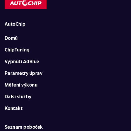
AutoChip
Domů
ChipTuning
Vypnutí AdBlue
Parametry úprav
Měření výkonu
Další služby
Kontakt
Seznam poboček