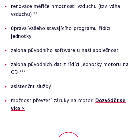
renovace měřiče hmotnosti vzduchu (tzv. váha
vzduchu) **
úprava Vašeho stávajícího programu řídící
jednotky
záloha původního software u naší společnosti
záloha původních dat z řídící jednotky motoru na
CD ***
asistenční služby
možnost převzetí záruky na motor.
Dozvědět se
více >