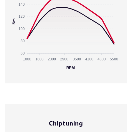
140
120
Nm
100
80
60
1000
1600
2300
2900
3500
4100
4800
5500
RPM
Chiptuning