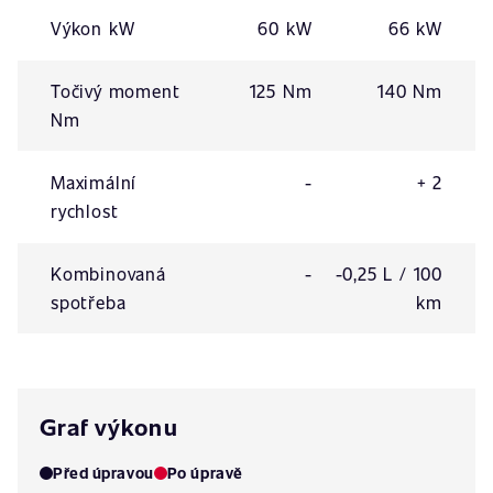
Výkon kW
60 kW
66 kW
Točivý moment
125 Nm
140 Nm
Nm
Maximální
-
+ 2
rychlost
Kombinovaná
-
-0,25 L / 100
spotřeba
km
Graf výkonu
Před úpravou
Po úpravě