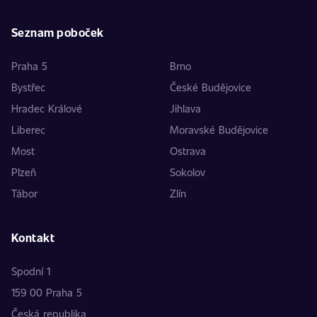
Seznam poboček
Praha 5
Brno
Bystřec
České Budějovice
Hradec Králové
Jihlava
Liberec
Moravské Budějovice
Most
Ostrava
Plzeň
Sokolov
Tábor
Zlín
Kontakt
Spodní 1
159 00 Praha 5
Česká republika