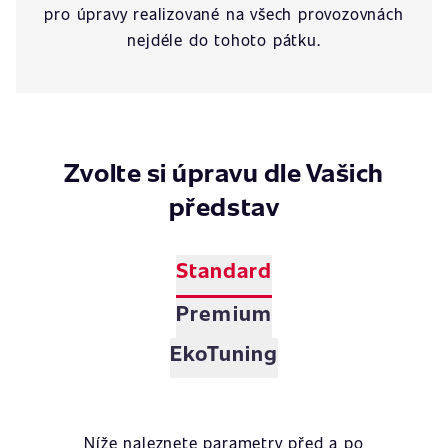
pro úpravy realizované na všech provozovnách
nejdéle do tohoto pátku.
Zvolte si úpravu dle Vašich
představ
Standard
Premium
EkoTuning
Níže naleznete parametry před a po