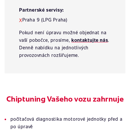
Partnerské servisy:
Praha 9 (LPG Praha)
X
Pokud není úpravu možné objednat na
vaší pobočce, prosíme,
kontaktujte nás
.
Denně nabídku na jednotlivých
provozovnách rozšiřujeme.
Chiptuning Vašeho vozu zahrnuje
počítačová diagnostika motorové jednotky před a
po úpravě