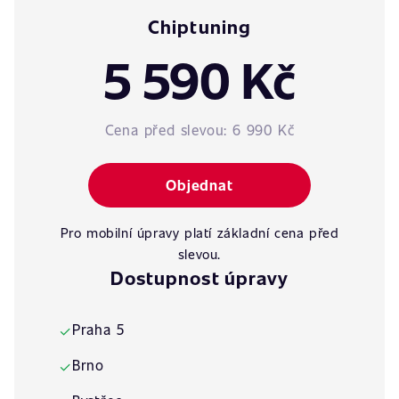
Chiptuning
5 590 Kč
Cena před slevou:
6 990 Kč
Objednat
Pro mobilní úpravy platí základní cena před
slevou.
Dostupnost úpravy
Praha 5
✓
Brno
✓