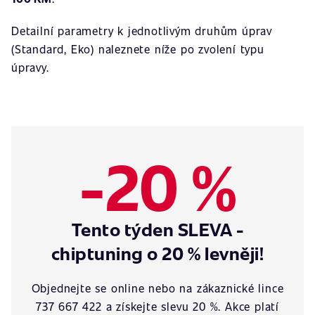
Detailní parametry k jednotlivým druhům úprav
(Standard, Eko) naleznete níže po zvolení typu
úpravy.
-20 %
Tento týden SLEVA -
chiptuning o 20 % levněji!
Objednejte se online nebo na zákaznické lince
737 667 422 a získejte slevu 20 %. Akce platí