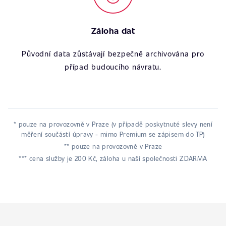
Záloha dat
Původní data zůstávají bezpečně archivována pro
případ budoucího návratu.
* pouze na provozovně v Praze (v případě poskytnuté slevy není
měření součástí úpravy - mimo Premium se zápisem do TP)
** pouze na provozovně v Praze
*** cena služby je 200 Kč, záloha u naší společnosti ZDARMA