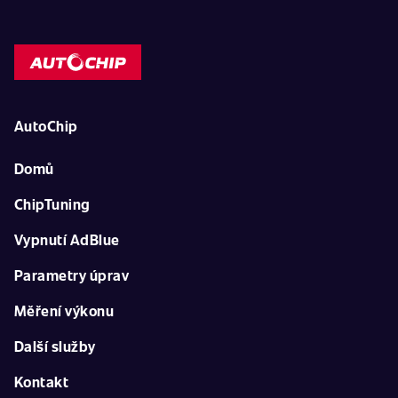
AutoChip
Domů
ChipTuning
Vypnutí AdBlue
Parametry úprav
Měření výkonu
Další služby
Kontakt