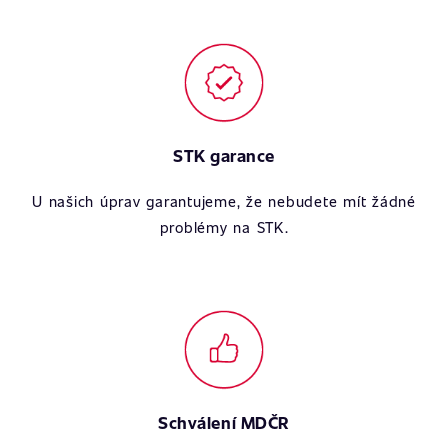
STK garance
U našich úprav garantujeme, že nebudete mít žádné
problémy na STK.
Schválení MDČR