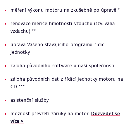
měření výkonu motoru na zkušebně po úpravě *
renovace měřiče hmotnosti vzduchu (tzv. váha
vzduchu) **
úprava Vašeho stávajícího programu řídící
jednotky
záloha původního software u naší společnosti
záloha původních dat z řídící jednotky motoru na
CD ***
asistenční služby
možnost převzetí záruky na motor.
Dozvědět se
více >