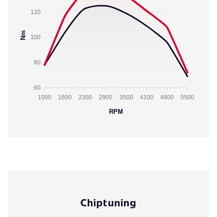
120
Nm
100
80
60
1000
1600
2300
2900
3500
4100
4800
5500
RPM
Chiptuning