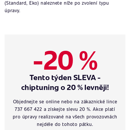
(Standard, Eko) naleznete níže po zvolení typu
úpravy.
-20 %
Tento týden SLEVA -
chiptuning o 20 % levněji!
Objednejte se online nebo na zákaznické lince
737 667 422 a získejte slevu 20 %. Akce platí
pro úpravy realizované na všech provozovnách
nejdéle do tohoto pátku.