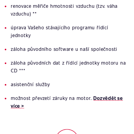
renovace měřiče hmotnosti vzduchu (tzv. váha
vzduchu) **
úprava Vašeho stávajícího programu řídící
jednotky
záloha původního software u naší společnosti
záloha původních dat z řídící jednotky motoru na
CD ***
asistenční služby
možnost převzetí záruky na motor.
Dozvědět se
více >