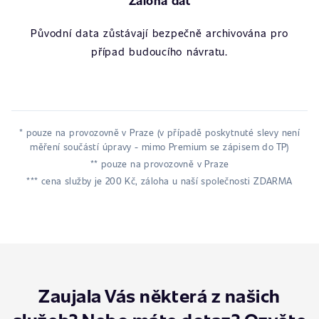
Záloha dat
Původní data zůstávají bezpečně archivována pro
případ budoucího návratu.
* pouze na provozovně v Praze (v případě poskytnuté slevy není
měření součástí úpravy - mimo Premium se zápisem do TP)
** pouze na provozovně v Praze
*** cena služby je 200 Kč, záloha u naší společnosti ZDARMA
Zaujala Vás některá z našich