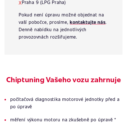
Praha 9 (LPG Praha)
X
Pokud není úpravu možné objednat na
vaší pobočce, prosíme,
kontaktujte nás
.
Denně nabídku na jednotlivých
provozovnách rozšiřujeme.
Chiptuning Vašeho vozu zahrnuje
počítačová diagnostika motorové jednotky před a
po úpravě
měření výkonu motoru na zkušebně po úpravě *