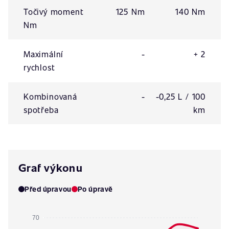
Točivý moment
125 Nm
140 Nm
Nm
Maximální
-
+ 2
rychlost
Kombinovaná
-
-0,25 L / 100
spotřeba
km
Graf výkonu
Před úpravou
Po úpravě
70