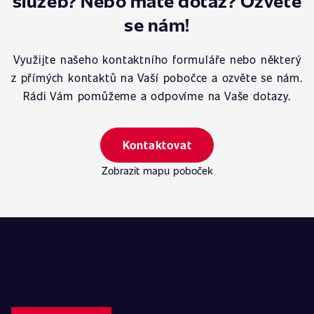
služeb? Nebo máte dotaz? Ozvěte
se nám!
Využijte našeho kontaktního formuláře nebo některý
z přímých kontaktů na Vaší pobočce a ozvěte se nám.
Rádi Vám pomůžeme a odpovíme na Vaše dotazy.
Kontaktovat
Zobrazit mapu poboček