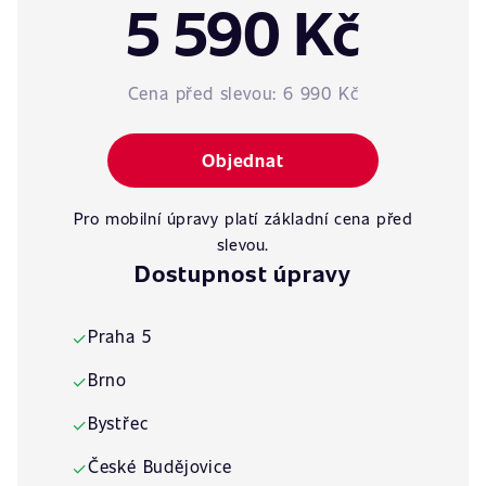
5 590 Kč
Cena před slevou:
6 990 Kč
Objednat
Pro mobilní úpravy platí základní cena před
slevou.
Dostupnost úpravy
Praha 5
✓
Brno
✓
Bystřec
✓
České Budějovice
✓