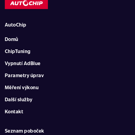
AutoChip
Domů
ChipTuning
Vypnutí AdBlue
Parametry úprav
Měření výkonu
Další služby
Kontakt
Seznam poboček