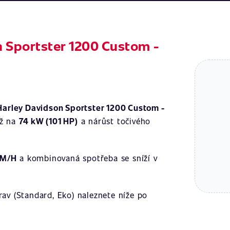
n Sportster 1200 Custom -
Harley Davidson Sportster 1200 Custom -
ž na
74 kW (101 HP)
a nárůst točivého
KM/H
a kombinovaná spotřeba se sníží v
av (Standard, Eko) naleznete níže po