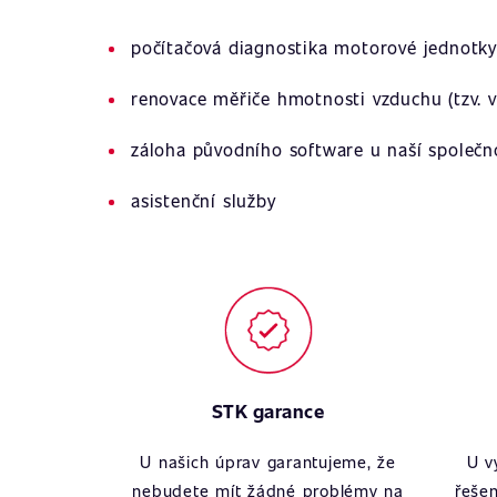
počítačová diagnostika motorové jednotky
renovace měřiče hmotnosti vzduchu (tzv. v
záloha původního software u naší společn
asistenční služby
STK garance
U našich úprav garantujeme, že
U v
nebudete mít žádné problémy na
řešen