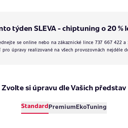
nto týden SLEVA - chiptuning o 20 % l
dnejte se online nebo na zákaznické lince 737 667 422 a 
í pro úpravy realizované na všech provozovnách nejdéle d
Zvolte si úpravu dle Vašich představ
Standard
Premium
EkoTuning