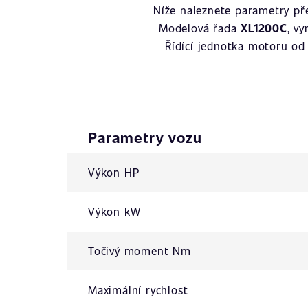
Níže naleznete parametry p
Modelová řada
XL1200C
, v
Řídící jednotka motoru od
Parametry vozu
Výkon HP
Výkon kW
Točivý moment Nm
Maximální rychlost