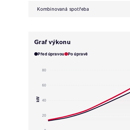
Kombinovaná spotřeba
Graf výkonu
Před úpravou
Po úpravě
80
60
kW
40
20