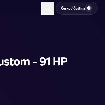
t
Česko / Čeština
ustom - 91 HP