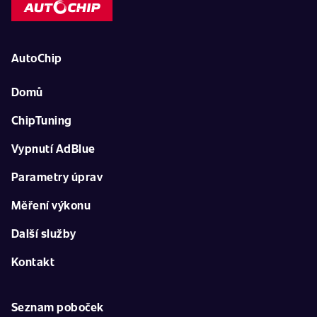
AutoChip
Domů
ChipTuning
Vypnutí AdBlue
Parametry úprav
Měření výkonu
Další služby
Kontakt
Seznam poboček