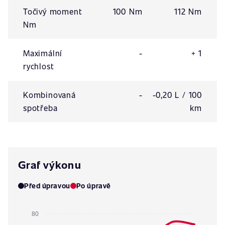
Točivý moment
100 Nm
112 Nm
Nm
Maximální
-
+ 1
rychlost
Kombinovaná
-
-0,20 L / 100
spotřeba
km
Graf výkonu
Před úpravou
Po úpravě
80