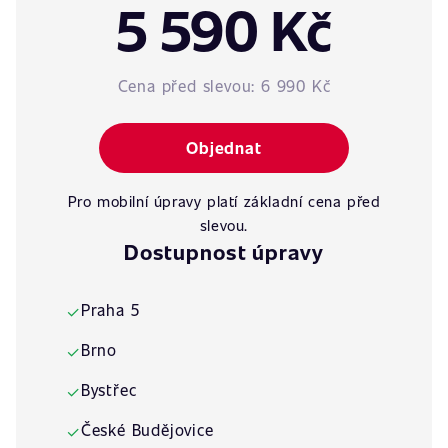
5 590 Kč
Cena před slevou:
6 990 Kč
Objednat
Pro mobilní úpravy platí základní cena před
slevou.
Dostupnost úpravy
Praha 5
✓
Brno
✓
Bystřec
✓
České Budějovice
✓