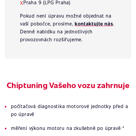
Praha 9 (LPG Praha)
X
Pokud není úpravu možné objednat na
vaší pobočce, prosíme,
kontaktujte nás
.
Denně nabídku na jednotlivých
provozovnách rozšiřujeme.
Chiptuning Vašeho vozu zahrnuje
počítačová diagnostika motorové jednotky před a
po úpravě
měření výkonu motoru na zkušebně po úpravě *