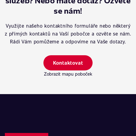
služeb? Nebo máte dotaz? Ozvěte
se nám!
Využijte našeho kontaktního formuláře nebo některý
z přímých kontaktů na Vaší pobočce a ozvěte se nám.
Rádi Vám pomůžeme a odpovíme na Vaše dotazy.
Kontaktovat
Zobrazit mapu poboček