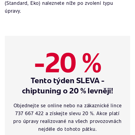
(Standard, Eko) naleznete níže po zvolení typu
úpravy.
-20 %
Tento týden SLEVA -
chiptuning o 20 % levněji!
Objednejte se online nebo na zákaznické lince
737 667 422 a získejte slevu 20 %. Akce platí
pro úpravy realizované na všech provozovnách
nejdéle do tohoto pátku.