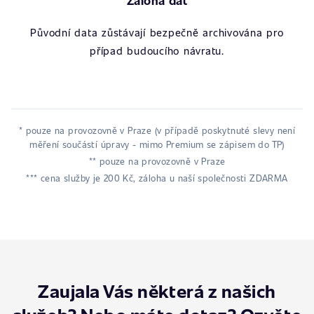
Záloha dat
Původní data zůstávají bezpečně archivována pro
případ budoucího návratu.
* pouze na provozovně v Praze (v případě poskytnuté slevy není
měření součástí úpravy - mimo Premium se zápisem do TP)
** pouze na provozovně v Praze
*** cena služby je 200 Kč, záloha u naší společnosti ZDARMA
Zaujala Vás některá z našich