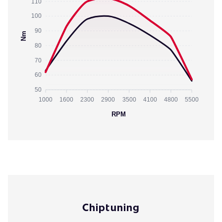
110
100
90
Nm
80
70
60
50
1000
1600
2300
2900
3500
4100
4800
5500
RPM
Chiptuning