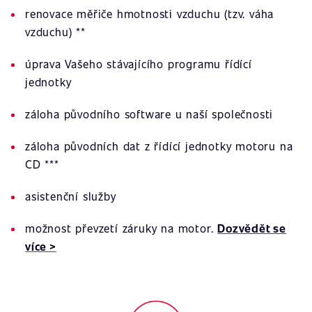
renovace měřiče hmotnosti vzduchu (tzv. váha
vzduchu) **
úprava Vašeho stávajícího programu řídící
jednotky
záloha původního software u naší společnosti
záloha původních dat z řídící jednotky motoru na
CD ***
asistenční služby
možnost převzetí záruky na motor.
Dozvědět se
více >