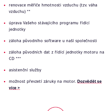
renovace měřiče hmotnosti vzduchu (tzv. váha
vzduchu) **
úprava Vašeho stávajícího programu řídící
jednotky
záloha původního software u naší společnosti
záloha původních dat z řídící jednotky motoru na
CD ***
asistenční služby
možnost převzetí záruky na motor.
Dozvědět se
více >