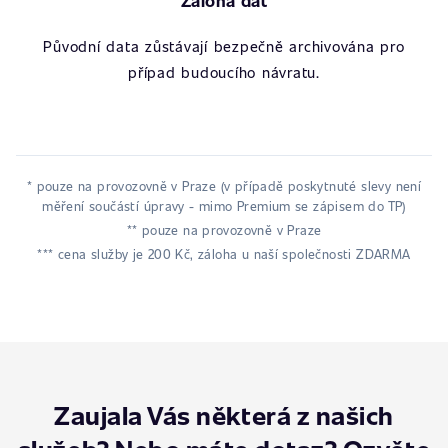
Záloha dat
Původní data zůstávají bezpečně archivována pro
případ budoucího návratu.
* pouze na provozovně v Praze (v případě poskytnuté slevy není
měření součástí úpravy - mimo Premium se zápisem do TP)
** pouze na provozovně v Praze
*** cena služby je 200 Kč, záloha u naší společnosti ZDARMA
Zaujala Vás některá z našich