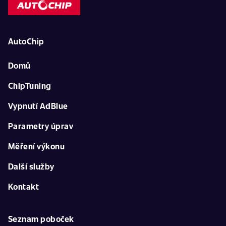
AutoChip
Domů
ChipTuning
Vypnutí AdBlue
Parametry úprav
Měření výkonu
Další služby
Kontakt
Seznam poboček