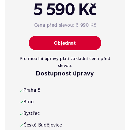
5 590 Kč
Cena před slevou:
6 990 Kč
Objednat
Pro mobilní úpravy platí základní cena před
slevou.
Dostupnost úpravy
Praha 5
✓
Brno
✓
Bystřec
✓
České Budějovice
✓