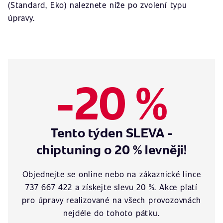
(Standard, Eko) naleznete níže po zvolení typu
úpravy.
-20 %
Tento týden SLEVA -
chiptuning o 20 % levněji!
Objednejte se online nebo na zákaznické lince
737 667 422 a získejte slevu 20 %. Akce platí
pro úpravy realizované na všech provozovnách
nejdéle do tohoto pátku.