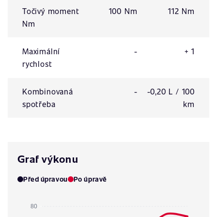
Točivý moment
100 Nm
112 Nm
Nm
Maximální
-
+ 1
rychlost
Kombinovaná
-
-0,20 L / 100
spotřeba
km
Graf výkonu
Před úpravou
Po úpravě
80