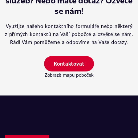
služeb? Nebo máte dotaz? Ozvěte
se nám!
Využijte našeho kontaktního formuláře nebo některý
z přímých kontaktů na Vaší pobočce a ozvěte se nám.
Rádi Vám pomůžeme a odpovíme na Vaše dotazy.
Kontaktovat
Zobrazit mapu poboček