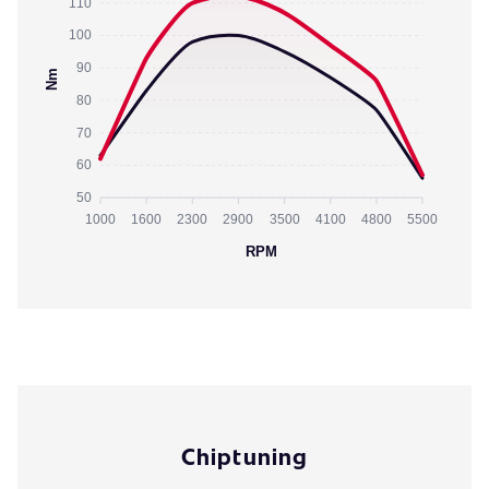
110
100
90
Nm
80
70
60
50
1000
1600
2300
2900
3500
4100
4800
5500
RPM
Chiptuning