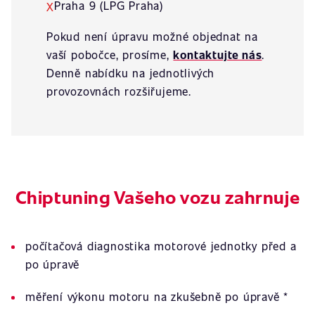
Praha 9 (LPG Praha)
X
Pokud není úpravu možné objednat na
vaší pobočce, prosíme,
kontaktujte nás
.
Denně nabídku na jednotlivých
provozovnách rozšiřujeme.
Chiptuning Vašeho vozu zahrnuje
počítačová diagnostika motorové jednotky před a
po úpravě
měření výkonu motoru na zkušebně po úpravě *