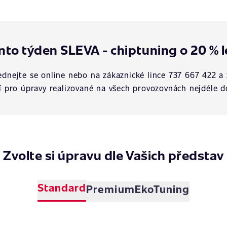
nto týden SLEVA - chiptuning o 20 % l
dnejte se online nebo na zákaznické lince 737 667 422 a 
í pro úpravy realizované na všech provozovnách nejdéle d
Zvolte si úpravu dle Vašich představ
Standard
Premium
EkoTuning