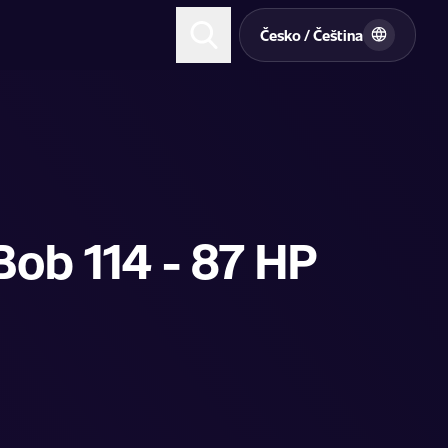
t
Česko / Čeština
Bob 114 - 87 HP