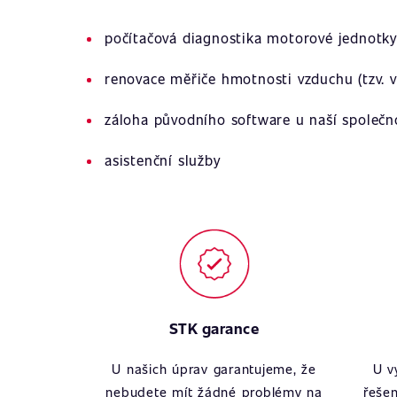
počítačová diagnostika motorové jednotky
renovace měřiče hmotnosti vzduchu (tzv. v
záloha původního software u naší společn
asistenční služby
STK garance
U našich úprav garantujeme, že
U v
nebudete mít žádné problémy na
řešen