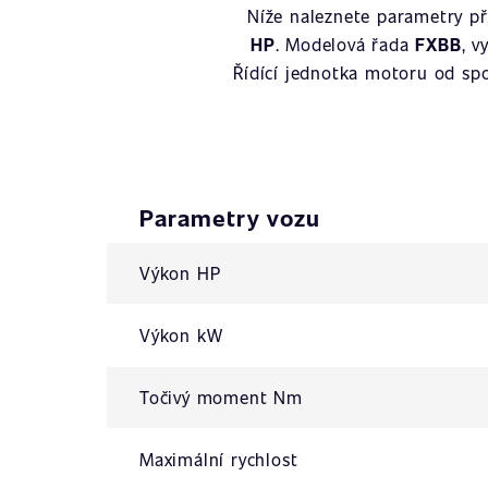
Níže naleznete parametry p
HP
. Modelová řada
FXBB
, 
Řídící jednotka motoru od sp
Parametry vozu
Výkon HP
Výkon kW
Točivý moment Nm
Maximální rychlost