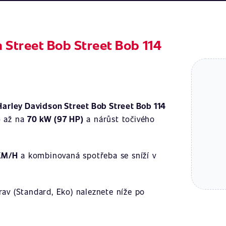
 Street Bob Street Bob 114
Harley Davidson Street Bob Street Bob 114
)
až na
70 kW (97 HP)
a nárůst točivého
KM/H
a kombinovaná spotřeba se sníží v
av (Standard, Eko) naleznete níže po