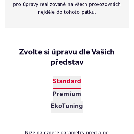
pro úpravy realizované na všech provozovnách
nejdéle do tohoto pátku.
Zvolte si úpravu dle Vašich
představ
Standard
Premium
EkoTuning
Níže naleznete parametry před a po