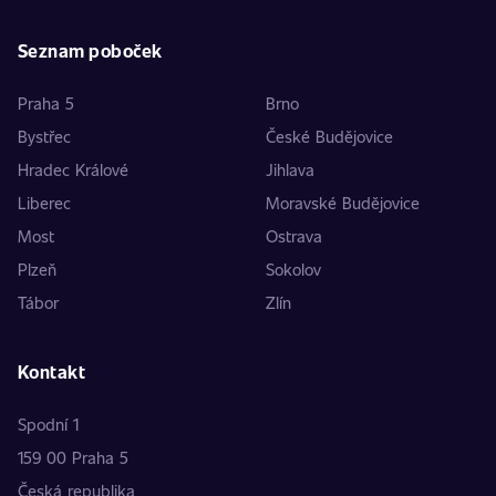
Seznam poboček
Praha 5
Brno
Bystřec
České Budějovice
Hradec Králové
Jihlava
Liberec
Moravské Budějovice
Most
Ostrava
Plzeň
Sokolov
Tábor
Zlín
Kontakt
Spodní 1
159 00 Praha 5
Česká republika