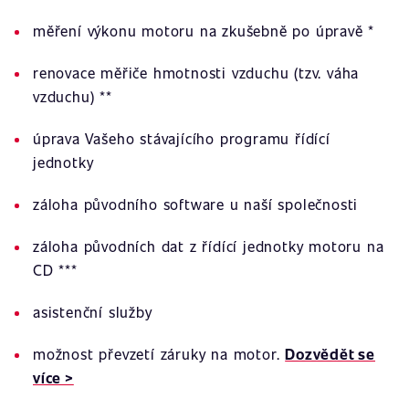
měření výkonu motoru na zkušebně po úpravě *
renovace měřiče hmotnosti vzduchu (tzv. váha
vzduchu) **
úprava Vašeho stávajícího programu řídící
jednotky
záloha původního software u naší společnosti
záloha původních dat z řídící jednotky motoru na
CD ***
asistenční služby
možnost převzetí záruky na motor.
Dozvědět se
více >