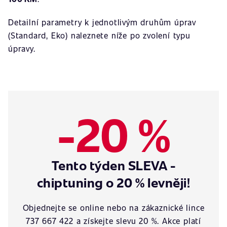
Detailní parametry k jednotlivým druhům úprav
(Standard, Eko) naleznete níže po zvolení typu
úpravy.
-20 %
Tento týden SLEVA -
chiptuning o 20 % levněji!
Objednejte se online nebo na zákaznické lince
737 667 422 a získejte slevu 20 %. Akce platí