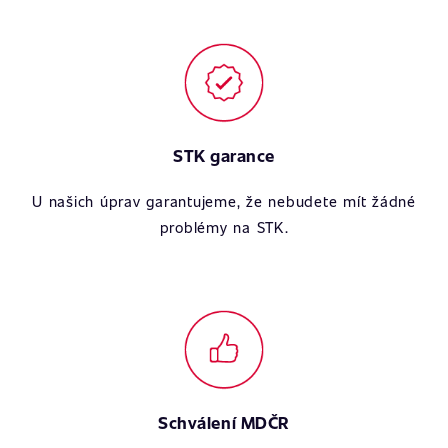
STK garance
U našich úprav garantujeme, že nebudete mít žádné
problémy na STK.
Schválení MDČR