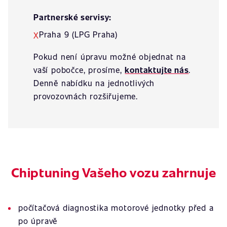
Partnerské servisy:
Praha 9 (LPG Praha)
X
Pokud není úpravu možné objednat na
vaší pobočce, prosíme,
kontaktujte nás
.
Denně nabídku na jednotlivých
provozovnách rozšiřujeme.
Chiptuning Vašeho vozu zahrnuje
počítačová diagnostika motorové jednotky před a
po úpravě