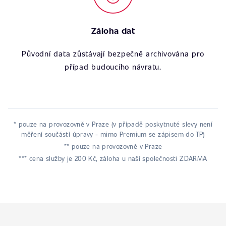
Záloha dat
Původní data zůstávají bezpečně archivována pro
případ budoucího návratu.
* pouze na provozovně v Praze (v případě poskytnuté slevy není
měření součástí úpravy - mimo Premium se zápisem do TP)
** pouze na provozovně v Praze
*** cena služby je 200 Kč, záloha u naší společnosti ZDARMA