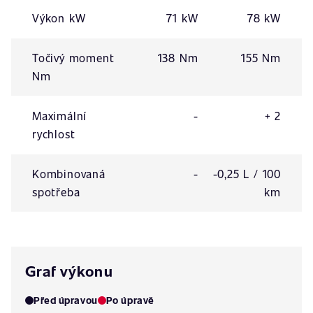
Výkon kW
71 kW
78 kW
Točivý moment
138 Nm
155 Nm
Nm
Maximální
-
+ 2
rychlost
Kombinovaná
-
-0,25 L / 100
spotřeba
km
Graf výkonu
Před úpravou
Po úpravě