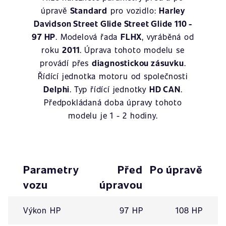
úpravě
Standard
pro vozidlo:
Harley
Davidson Street Glide Street Glide 110 -
97 HP
. Modelová řada
FLHX
, vyráběná od
roku
2011
. Úprava tohoto modelu se
provádí přes
diagnostickou zásuvku
.
Řídící jednotka motoru od společnosti
Delphi
. Typ řídící jednotky
HD CAN
.
Předpokládaná doba úpravy tohoto
modelu je 1 - 2 hodiny.
Parametry
Před
Po úpravě
vozu
úpravou
Výkon HP
97 HP
108 HP