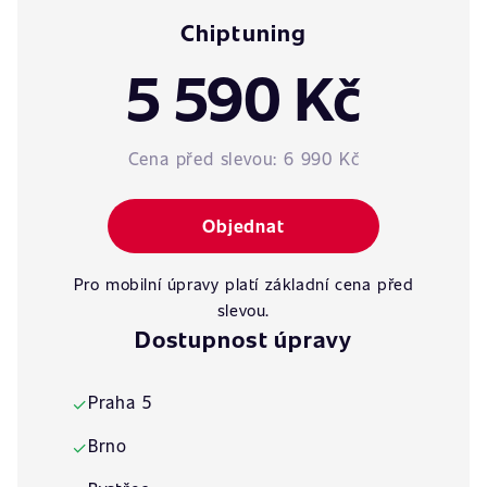
Chiptuning
5 590 Kč
Cena před slevou:
6 990 Kč
Objednat
Pro mobilní úpravy platí základní cena před
slevou.
Dostupnost úpravy
Praha 5
✓
Brno
✓