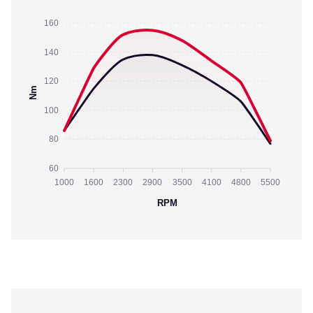
160
140
120
Nm
100
80
60
1000
1600
2300
2900
3500
4100
4800
5500
RPM