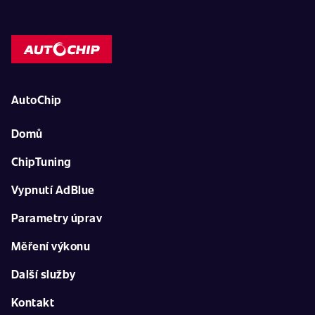
AutoChip
Domů
ChipTuning
Vypnutí AdBlue
Parametry úprav
Měření výkonu
Další služby
Kontakt