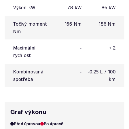
Výkon kW
78 kW
86 kW
Točivý moment
166 Nm
186 Nm
Nm
Maximální
-
+ 2
rychlost
Kombinovaná
-
-0,25 L / 100
spotřeba
km
Graf výkonu
Před úpravou
Po úpravě