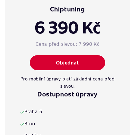
Chiptuning
6 390 Kč
Cena před slevou:
7 990 Kč
Objednat
Pro mobilní úpravy platí základní cena před
slevou.
Dostupnost úpravy
Praha 5
✓
Brno
✓