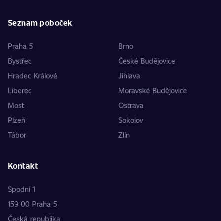
Seznam poboček
Praha 5
Brno
Bystřec
České Budějovice
Hradec Králové
Jihlava
Liberec
Moravské Budějovice
Most
Ostrava
Plzeň
Sokolov
Tábor
Zlín
Kontakt
Spodní 1
159 00 Praha 5
Česká republika