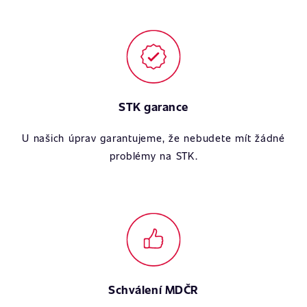
STK garance
U našich úprav garantujeme, že nebudete mít žádné
problémy na STK.
Schválení MDČR