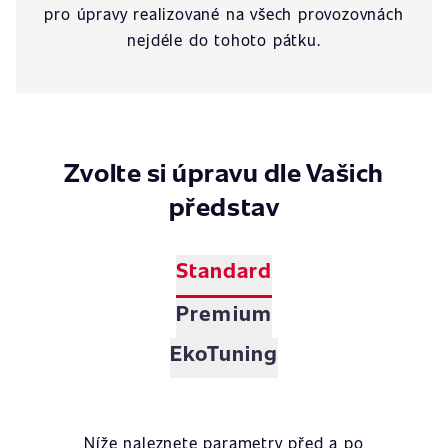
pro úpravy realizované na všech provozovnách
nejdéle do tohoto pátku.
Zvolte si úpravu dle Vašich
představ
Standard
Premium
EkoTuning
Níže naleznete parametry před a po