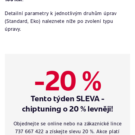
Detailní parametry k jednotlivým druhům úprav
(Standard, Eko) naleznete níže po zvolení typu
úpravy.
-20 %
Tento týden SLEVA -
chiptuning o 20 % levněji!
Objednejte se online nebo na zákaznické lince
737 667 422 a získejte slevu 20 %. Akce platí