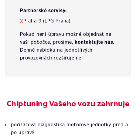
Partnerské servisy:
Praha 9 (LPG Praha)
X
Pokud není úpravu možné objednat na
vaší pobočce, prosíme,
kontaktujte nás
.
Denně nabídku na jednotlivých
provozovnách rozšiřujeme.
Chiptuning Vašeho vozu zahrnuje
počítačová diagnostika motorové jednotky před a
po úpravě