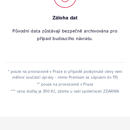
Záloha dat
Původní data zůstávají bezpečně archivována pro
případ budoucího návratu.
* pouze na provozovně v Praze (v případě poskytnuté slevy není
měření součástí úpravy - mimo Premium se zápisem do TP)
** pouze na provozovně v Praze
*** cena služby je 200 Kč, záloha u naší společnosti ZDARMA