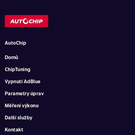
AutoChip
Domů
ChipTuning
Vypnutí AdBlue
Parametry úprav
Měření výkonu
Další služby
Kontakt