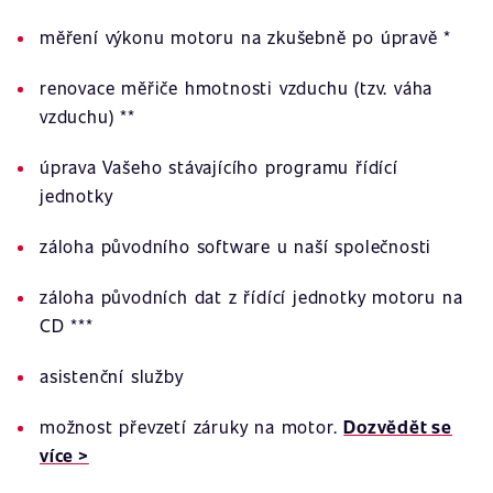
měření výkonu motoru na zkušebně po úpravě *
renovace měřiče hmotnosti vzduchu (tzv. váha
vzduchu) **
úprava Vašeho stávajícího programu řídící
jednotky
záloha původního software u naší společnosti
záloha původních dat z řídící jednotky motoru na
CD ***
asistenční služby
možnost převzetí záruky na motor.
Dozvědět se
více >