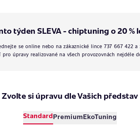
nto týden SLEVA - chiptuning o 20 % l
dnejte se online nebo na zákaznické lince 737 667 422 a 
í pro úpravy realizované na všech provozovnách nejdéle d
Zvolte si úpravu dle Vašich představ
Standard
Premium
EkoTuning