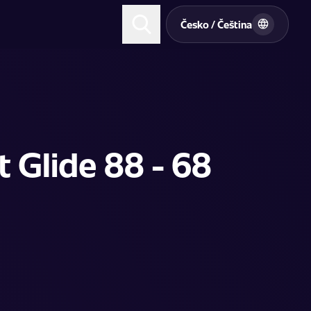
t
Česko / Čeština
t Glide 88 - 68