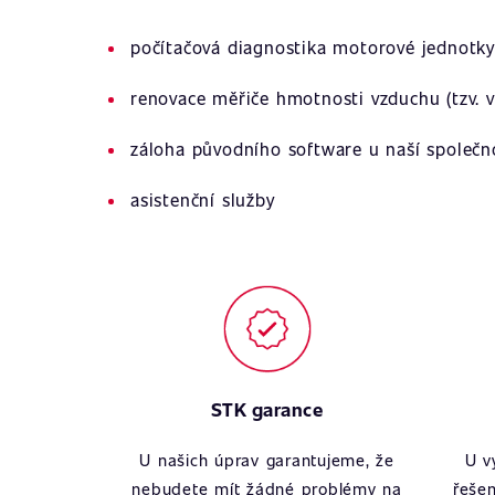
počítačová diagnostika motorové jednotky
renovace měřiče hmotnosti vzduchu (tzv. v
záloha původního software u naší společn
asistenční služby
STK garance
U našich úprav garantujeme, že
U v
nebudete mít žádné problémy na
řešen