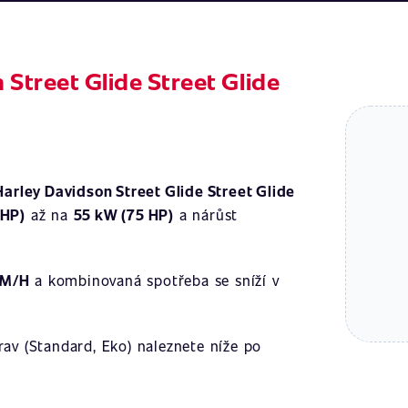
 Street Glide Street Glide
Harley Davidson Street Glide Street Glide
 HP)
až na
55 kW (75 HP)
a nárůst
KM/H
a kombinovaná spotřeba se sníží v
av (Standard, Eko) naleznete níže po