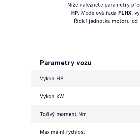
Níže naleznete parametry př
HP
. Modelová řada
FLHX
, v
Řídící jednotka motoru od
Parametry vozu
Výkon HP
Výkon kW
Točivý moment Nm
Maximální rychlost