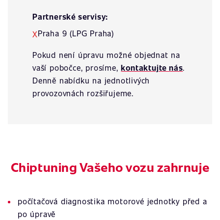
Partnerské servisy:
Praha 9 (LPG Praha)
X
Pokud není úpravu možné objednat na
vaší pobočce, prosíme,
kontaktujte nás
.
Denně nabídku na jednotlivých
provozovnách rozšiřujeme.
Chiptuning Vašeho vozu zahrnuje
počítačová diagnostika motorové jednotky před a
po úpravě