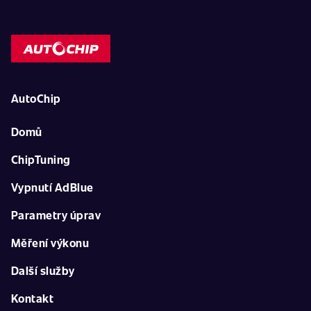
AutoChip
Domů
ChipTuning
Vypnutí AdBlue
Parametry úprav
Měření výkonu
Další služby
Kontakt