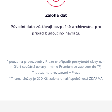
Záloha dat
Původní data zůstávají bezpečně archivována pro
případ budoucího návratu.
* pouze na provozovně v Praze (v případě poskytnuté slevy není
měření součástí úpravy - mimo Premium se zápisem do TP)
** pouze na provozovně v Praze
*** cena služby je 200 Kč, záloha u naší společnosti ZDARMA