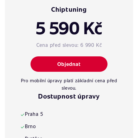
Chiptuning
5 590 Kč
Cena před slevou:
6 990 Kč
Objednat
Pro mobilní úpravy platí základní cena před
slevou.
Dostupnost úpravy
Praha 5
✓
Brno
✓