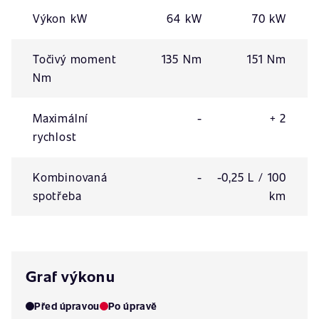
Výkon kW
64 kW
70 kW
Točivý moment
135 Nm
151 Nm
Nm
Maximální
-
+ 2
rychlost
Kombinovaná
-
-0,25 L / 100
spotřeba
km
Graf výkonu
Před úpravou
Po úpravě