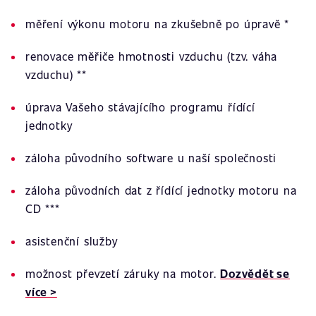
měření výkonu motoru na zkušebně po úpravě *
renovace měřiče hmotnosti vzduchu (tzv. váha
vzduchu) **
úprava Vašeho stávajícího programu řídící
jednotky
záloha původního software u naší společnosti
záloha původních dat z řídící jednotky motoru na
CD ***
asistenční služby
možnost převzetí záruky na motor.
Dozvědět se
více >