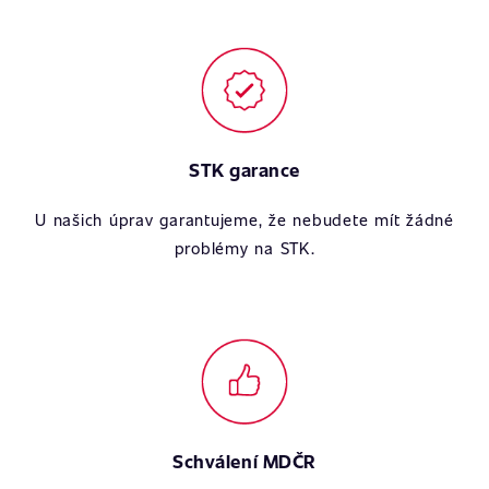
STK garance
U našich úprav garantujeme, že nebudete mít žádné
problémy na STK.
Schválení MDČR