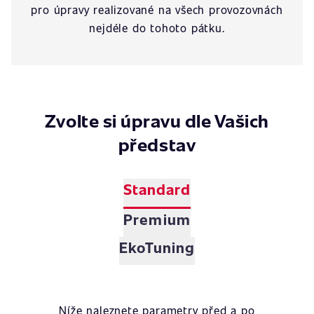
pro úpravy realizované na všech provozovnách
nejdéle do tohoto pátku.
Zvolte si úpravu dle Vašich
představ
Standard
Premium
EkoTuning
Níže naleznete parametry před a po