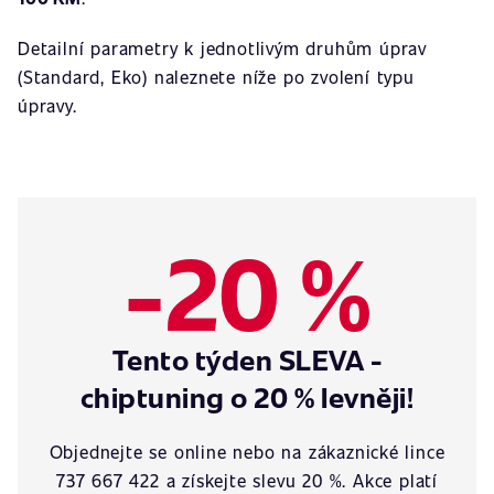
Detailní parametry k jednotlivým druhům úprav
(Standard, Eko) naleznete níže po zvolení typu
úpravy.
-20 %
Tento týden SLEVA -
chiptuning o 20 % levněji!
Objednejte se online nebo na zákaznické lince
737 667 422 a získejte slevu 20 %. Akce platí