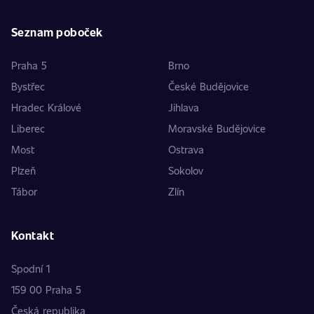
Seznam poboček
Praha 5
Brno
Bystřec
České Budějovice
Hradec Králové
Jihlava
Liberec
Moravské Budějovice
Most
Ostrava
Plzeň
Sokolov
Tábor
Zlín
Kontakt
Spodní 1
159 00 Praha 5
Česká republika