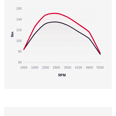
160
140
120
Nm
100
80
60
1000
1600
2300
2900
3500
4100
4800
5500
RPM