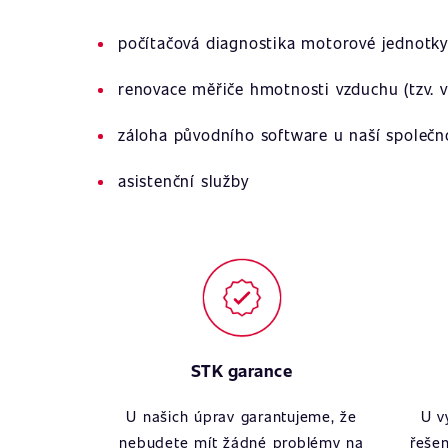
počítačová diagnostika motorové jednotky
renovace měřiče hmotnosti vzduchu (tzv. v
záloha původního software u naší společn
asistenční služby
STK garance
U našich úprav garantujeme, že
U v
nebudete mít žádné problémy na
řešen