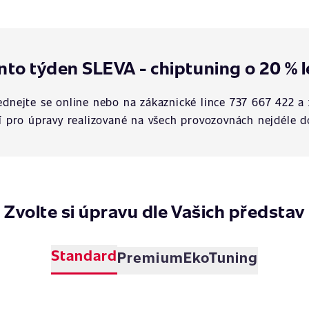
nto týden SLEVA - chiptuning o 20 % l
dnejte se online nebo na zákaznické lince 737 667 422 a 
í pro úpravy realizované na všech provozovnách nejdéle d
Zvolte si úpravu dle Vašich představ
Standard
Premium
EkoTuning