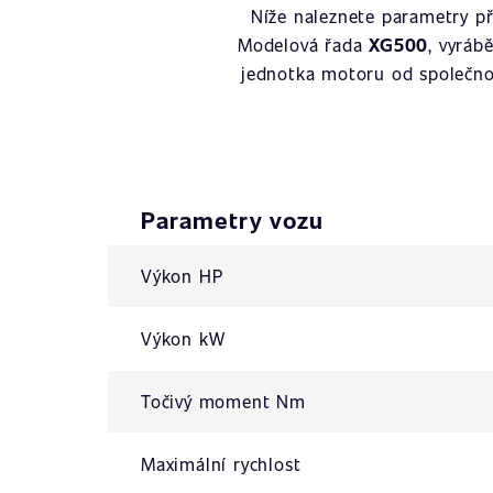
Níže naleznete parametry p
Modelová řada
XG500
, vyráb
jednotka motoru od společn
Parametry vozu
Výkon HP
Výkon kW
Točivý moment Nm
Maximální rychlost