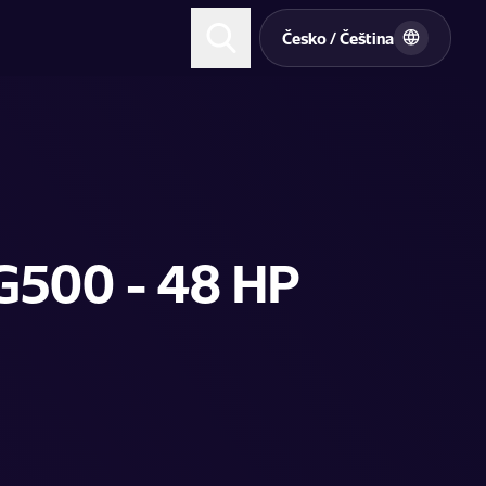
t
Česko / Čeština
G500 - 48 HP