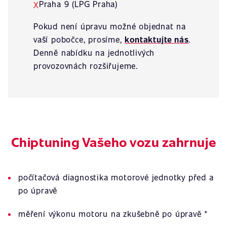
Praha 9 (LPG Praha)
X
Pokud není úpravu možné objednat na
vaší pobočce, prosíme,
kontaktujte nás
.
Denně nabídku na jednotlivých
provozovnách rozšiřujeme.
Chiptuning Vašeho vozu zahrnuje
počítačová diagnostika motorové jednotky před a
po úpravě
měření výkonu motoru na zkušebně po úpravě *