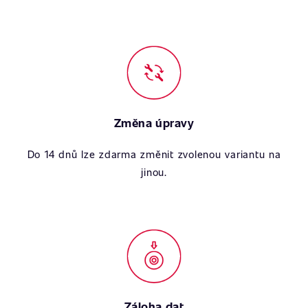
Změna úpravy
Do 14 dnů lze zdarma změnit zvolenou variantu na
jinou.
Záloha dat