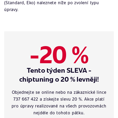
(Standard, Eko) naleznete níže po zvolení typu
úpravy.
-20 %
Tento týden SLEVA -
chiptuning o 20 % levněji!
Objednejte se online nebo na zákaznické lince
737 667 422 a získejte slevu 20 %. Akce platí
pro úpravy realizované na všech provozovnách
nejdéle do tohoto pátku.