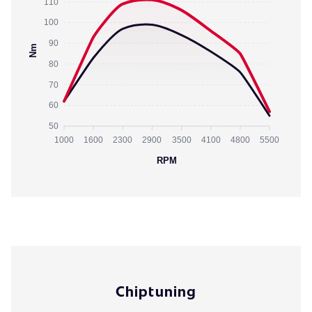
110
100
90
Nm
80
70
60
50
1000
1600
2300
2900
3500
4100
4800
5500
RPM
Chiptuning