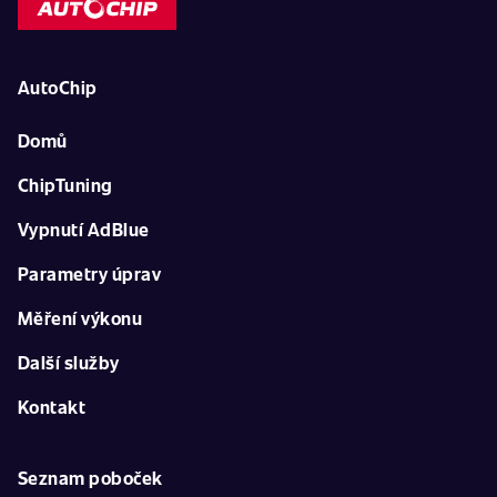
AutoChip
Domů
ChipTuning
Vypnutí AdBlue
Parametry úprav
Měření výkonu
Další služby
Kontakt
Seznam poboček