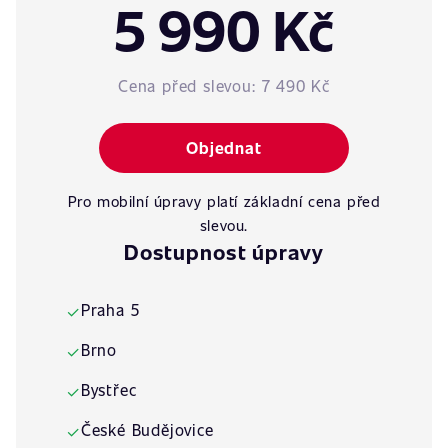
5 990 Kč
Cena před slevou:
7 490 Kč
Objednat
Pro mobilní úpravy platí základní cena před
slevou.
Dostupnost úpravy
Praha 5
✓
Brno
✓
Bystřec
✓
České Budějovice
✓