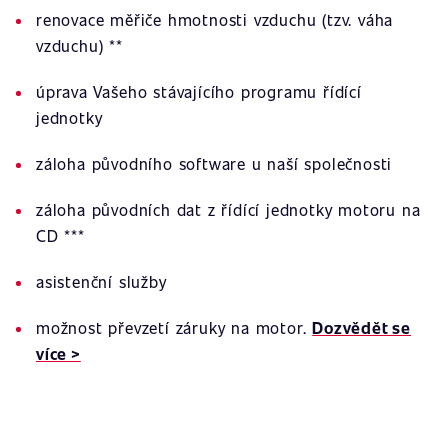
renovace měřiče hmotnosti vzduchu (tzv. váha
vzduchu) **
úprava Vašeho stávajícího programu řídící
jednotky
záloha původního software u naší společnosti
záloha původních dat z řídící jednotky motoru na
CD ***
asistenční služby
možnost převzetí záruky na motor.
Dozvědět se
více >