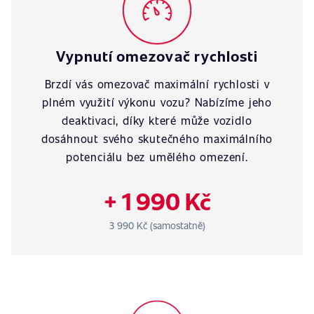
Vypnutí omezovač rychlosti
Brzdí vás omezovač maximální rychlosti v
plném využití výkonu vozu? Nabízíme jeho
deaktivaci, díky které může vozidlo
dosáhnout svého skutečného maximálního
potenciálu bez umělého omezení.
+ 1 990 Kč
3 990 Kč (samostatně)