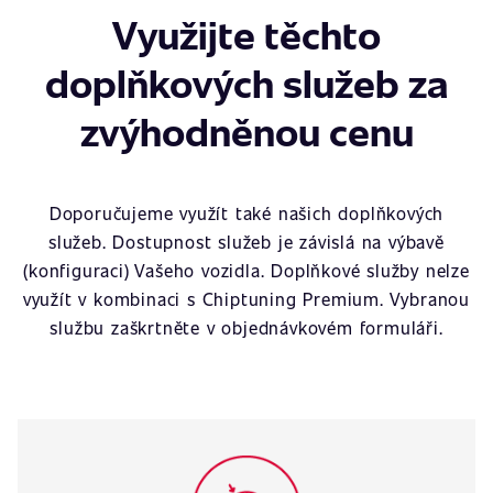
Využijte těchto
doplňkových služeb za
zvýhodněnou cenu
Doporučujeme využít také našich doplňkových
služeb. Dostupnost služeb je závislá na výbavě
(konfiguraci) Vašeho vozidla. Doplňkové služby nelze
využít v kombinaci s Chiptuning Premium. Vybranou
službu zaškrtněte v objednávkovém formuláři.