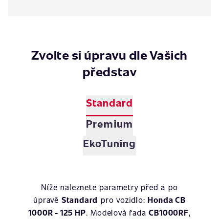
Zvolte si úpravu dle Vašich
představ
Standard
Premium
EkoTuning
Níže naleznete parametry před a po
úpravě
Standard
pro vozidlo:
Honda CB
1000R - 125 HP
. Modelová řada
CB1000RF
,