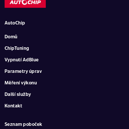
AutoChip
Domů
ChipTuning
Vypnutí AdBlue
Parametry úprav
Měření výkonu
Další služby
Kontakt
Seznam poboček