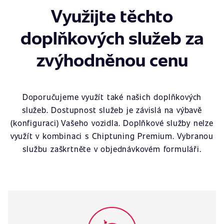
Využijte těchto
doplňkových služeb za
zvýhodněnou cenu
Doporučujeme využít také našich doplňkových
služeb. Dostupnost služeb je závislá na výbavě
(konfiguraci) Vašeho vozidla. Doplňkové služby nelze
využít v kombinaci s Chiptuning Premium. Vybranou
službu zaškrtněte v objednávkovém formuláři.