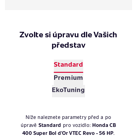
Zvolte si úpravu dle Vašich
představ
Standard
Premium
EkoTuning
Níže naleznete parametry před a po
úpravě
Standard
pro vozidlo:
Honda CB
400 Super Bol d'Or VTEC Revo - 56 HP
.