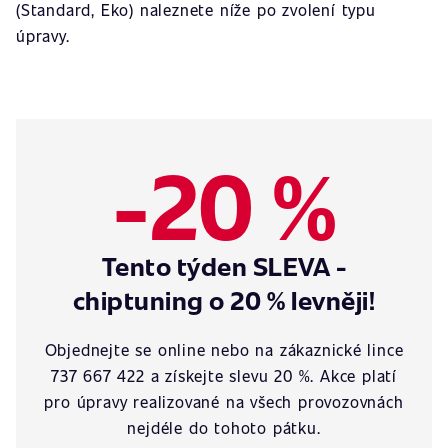
(Standard, Eko) naleznete níže po zvolení typu
úpravy.
-20 %
Tento týden SLEVA -
chiptuning o 20 % levněji!
Objednejte se online nebo na zákaznické lince
737 667 422 a získejte slevu 20 %. Akce platí
pro úpravy realizované na všech provozovnách
nejdéle do tohoto pátku.