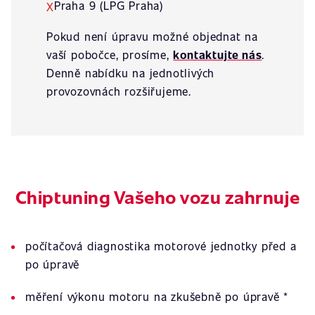
Praha 9 (LPG Praha)
X
Pokud není úpravu možné objednat na
vaší pobočce, prosíme,
kontaktujte nás
.
Denně nabídku na jednotlivých
provozovnách rozšiřujeme.
Chiptuning Vašeho vozu zahrnuje
počítačová diagnostika motorové jednotky před a
po úpravě
měření výkonu motoru na zkušebně po úpravě *