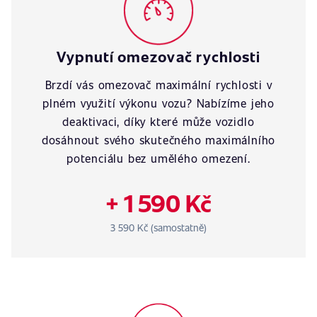
Vypnutí omezovač rychlosti
Brzdí vás omezovač maximální rychlosti v
plném využití výkonu vozu? Nabízíme jeho
deaktivaci, díky které může vozidlo
dosáhnout svého skutečného maximálního
potenciálu bez umělého omezení.
+ 1 590 Kč
3 590 Kč (samostatně)