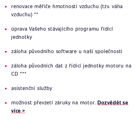
renovace měřiče hmotnosti vzduchu (tzv. váha
vzduchu) **
úprava Vašeho stávajícího programu řídící
jednotky
záloha původního software u naší společnosti
záloha původních dat z řídící jednotky motoru na
CD ***
asistenční služby
možnost převzetí záruky na motor.
Dozvědět se
více >