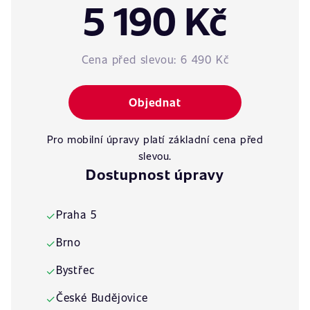
5 190 Kč
Cena před slevou:
6 490 Kč
Objednat
Pro mobilní úpravy platí základní cena před
slevou.
Dostupnost úpravy
Praha 5
✓
Brno
✓
Bystřec
✓
České Budějovice
✓