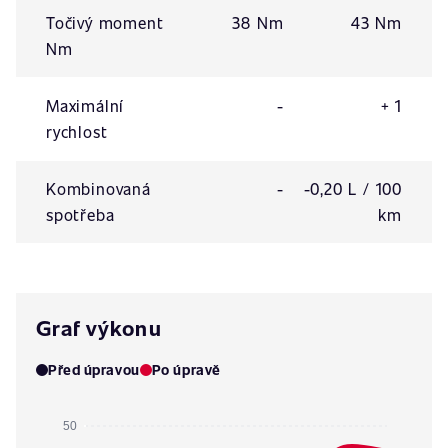
Točivý moment
38 Nm
43 Nm
Nm
Maximální
-
+ 1
rychlost
Kombinovaná
-
-0,20 L / 100
spotřeba
km
Graf výkonu
Před úpravou
Po úpravě
50