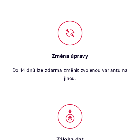
Změna úpravy
Do 14 dnů lze zdarma změnit zvolenou variantu na
jinou.
Záloha dat