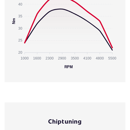
40
35
Nm
30
25
20
1000
1600
2300
2900
3500
4100
4800
5500
RPM
Chiptuning