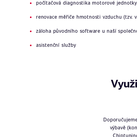
počítačová diagnostika motorové jednotky
renovace měřiče hmotnosti vzduchu (tzv. v
záloha původního software u naší společn
asistenční služby
Využi
Doporučujeme 
výbavě (kon
Chiptunin