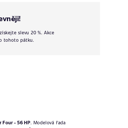
evněji!
získejte slevu 20 %. Akce
o tohoto pátku.
 Four - 56 HP
. Modelová řada