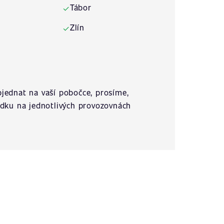
Tábor
✓
Zlín
✓
jednat na vaší pobočce, prosíme,
ídku na jednotlivých provozovnách