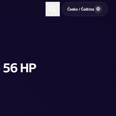
t
Česko / Čeština
 56 HP