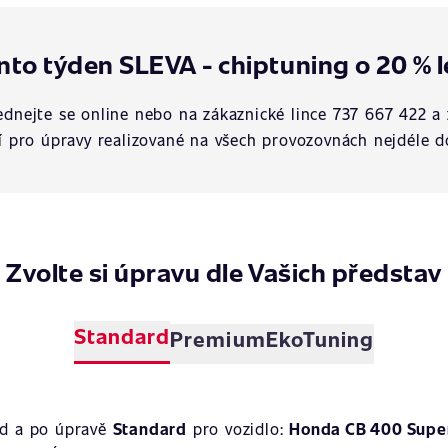
nto týden SLEVA - chiptuning o 20 % l
dnejte se online nebo na zákaznické lince 737 667 422 a 
í pro úpravy realizované na všech provozovnách nejdéle d
Zvolte si úpravu dle Vašich představ
Standard
Premium
EkoTuning
ed a po úpravě
Standard
pro vozidlo:
Honda CB 400 Super