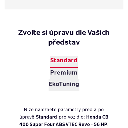
Zvolte si úpravu dle Vašich
představ
Standard
Premium
EkoTuning
Níže naleznete parametry před a po
úpravě
Standard
pro vozidlo:
Honda CB
400 Super Four ABS VTEC Revo - 56 HP
.