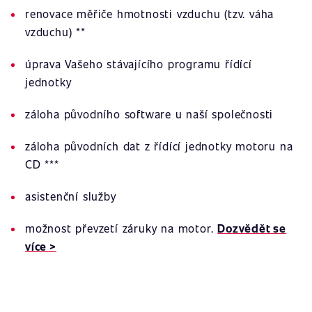
renovace měřiče hmotnosti vzduchu (tzv. váha
vzduchu) **
úprava Vašeho stávajícího programu řídící
jednotky
záloha původního software u naší společnosti
záloha původních dat z řídící jednotky motoru na
CD ***
asistenční služby
možnost převzetí záruky na motor.
Dozvědět se
více >