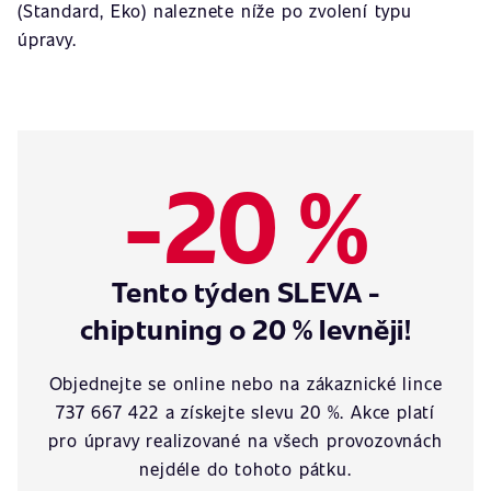
(Standard, Eko) naleznete níže po zvolení typu
úpravy.
-20 %
Tento týden SLEVA -
chiptuning o 20 % levněji!
Objednejte se online nebo na zákaznické lince
737 667 422 a získejte slevu 20 %. Akce platí
pro úpravy realizované na všech provozovnách
nejdéle do tohoto pátku.