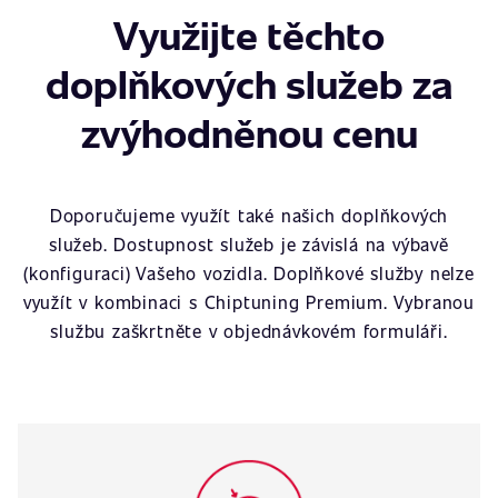
Využijte těchto
doplňkových služeb za
zvýhodněnou cenu
Doporučujeme využít také našich doplňkových
služeb. Dostupnost služeb je závislá na výbavě
(konfiguraci) Vašeho vozidla. Doplňkové služby nelze
využít v kombinaci s Chiptuning Premium. Vybranou
službu zaškrtněte v objednávkovém formuláři.