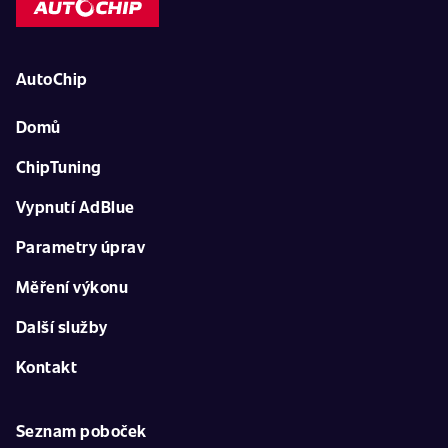
AutoChip
Domů
ChipTuning
Vypnutí AdBlue
Parametry úprav
Měření výkonu
Další služby
Kontakt
Seznam poboček