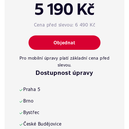
5 190 Kč
Cena před slevou:
6 490 Kč
Objednat
Pro mobilní úpravy platí základní cena před
slevou.
Dostupnost úpravy
Praha 5
✓
Brno
✓
Bystřec
✓
České Budějovice
✓