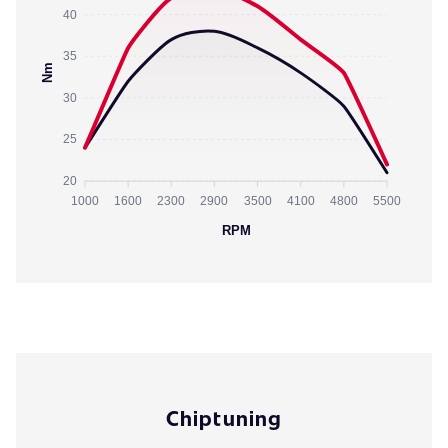
40
35
Nm
30
25
20
1000
1600
2300
2900
3500
4100
4800
5500
RPM
Chiptuning