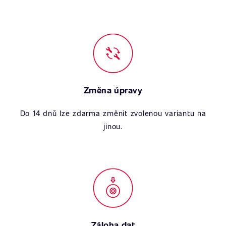
Změna úpravy
Do 14 dnů lze zdarma změnit zvolenou variantu na
jinou.
Záloha dat