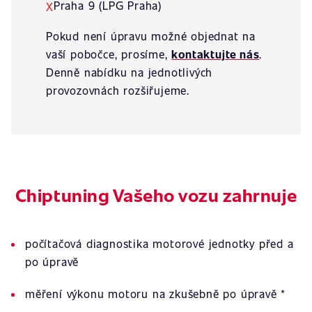
Praha 9 (LPG Praha)
X
Pokud není úpravu možné objednat na
vaší pobočce, prosíme,
kontaktujte nás
.
Denně nabídku na jednotlivých
provozovnách rozšiřujeme.
Chiptuning Vašeho vozu zahrnuje
počítačová diagnostika motorové jednotky před a
po úpravě
měření výkonu motoru na zkušebně po úpravě *