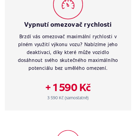
Vypnutí omezovač rychlosti
Brzdí vás omezovač maximální rychlosti v
plném využití výkonu vozu? Nabízíme jeho
deaktivaci, díky které může vozidlo
dosáhnout svého skutečného maximálního
potenciálu bez umělého omezení.
+ 1 590 Kč
3 590 Kč (samostatně)