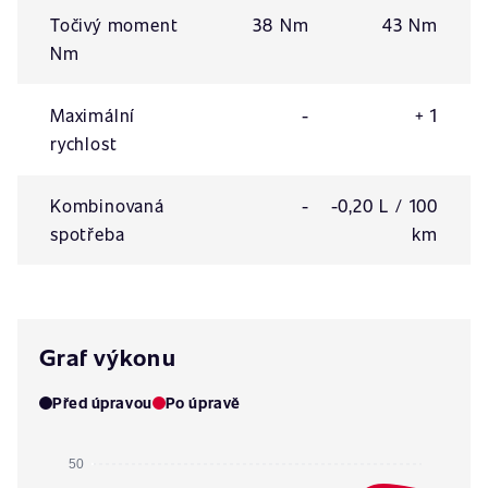
Točivý moment
38 Nm
43 Nm
Nm
Maximální
-
+ 1
rychlost
Kombinovaná
-
-0,20 L / 100
spotřeba
km
Graf výkonu
Před úpravou
Po úpravě
50