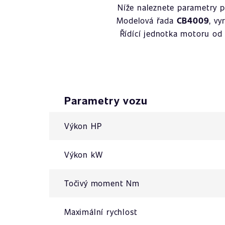
Níže naleznete parametry 
Modelová řada
CB4009
, v
Řídící jednotka motoru od
Parametry vozu
Výkon HP
Výkon kW
Točivý moment Nm
Maximální rychlost