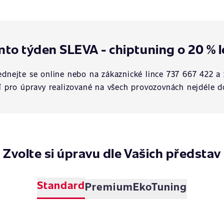
nto týden SLEVA - chiptuning o 20 % l
dnejte se online nebo na zákaznické lince 737 667 422 a 
í pro úpravy realizované na všech provozovnách nejdéle d
Zvolte si úpravu dle Vašich představ
Standard
Premium
EkoTuning