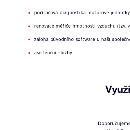
počítačová diagnostika motorové jednotky
renovace měřiče hmotnosti vzduchu (tzv. v
záloha původního software u naší společn
asistenční služby
Využi
Doporučujeme 