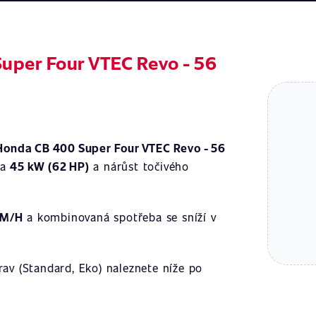
uper Four VTEC Revo - 56
Honda CB 400 Super Four VTEC Revo - 56
na
45 kW (62 HP)
a nárůst točivého
KM/H
a kombinovaná spotřeba se sníží v
av (Standard, Eko) naleznete níže po