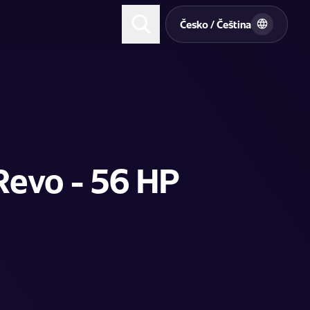
t
Česko / Čeština
evo - 56 HP