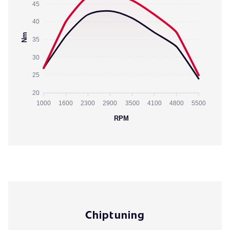
45
40
Nm
35
30
25
20
1000
1600
2300
2900
3500
4100
4800
5500
RPM
Chiptuning