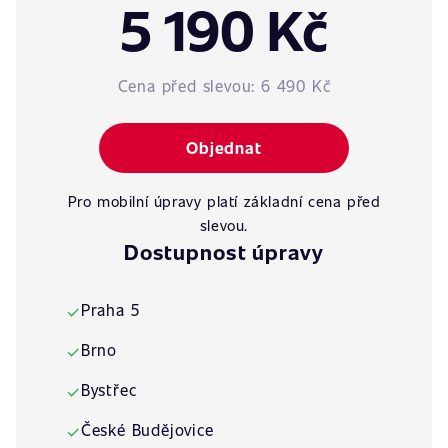
5 190 Kč
Cena před slevou:
6 490 Kč
Objednat
Pro mobilní úpravy platí základní cena před
slevou.
Dostupnost úpravy
Praha 5
✓
Brno
✓
Bystřec
✓
České Budějovice
✓