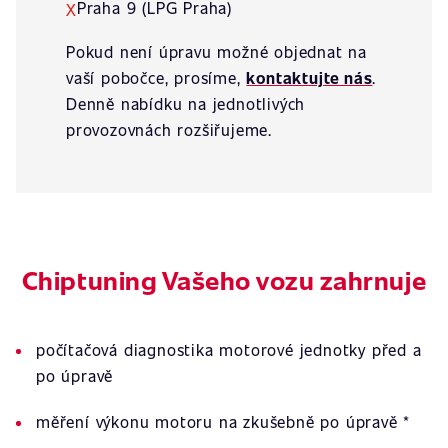
Praha 9 (LPG Praha)
X
Pokud není úpravu možné objednat na
vaší pobočce, prosíme,
kontaktujte nás
.
Denně nabídku na jednotlivých
provozovnách rozšiřujeme.
Chiptuning Vašeho vozu zahrnuje
počítačová diagnostika motorové jednotky před a
po úpravě
měření výkonu motoru na zkušebně po úpravě *