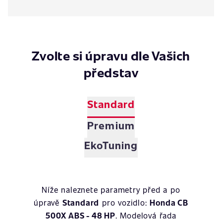
Zvolte si úpravu dle Vašich
představ
Standard
Premium
EkoTuning
Níže naleznete parametry před a po
úpravě
Standard
pro vozidlo:
Honda CB
500X ABS - 48 HP
. Modelová řada