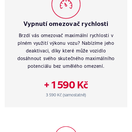
Vypnutí omezovač rychlosti
Brzdí vás omezovač maximální rychlosti v
plném využití výkonu vozu? Nabízíme jeho
deaktivaci, díky které může vozidlo
dosáhnout svého skutečného maximálního
potenciálu bez umělého omezení.
+ 1 590 Kč
3 590 Kč (samostatně)