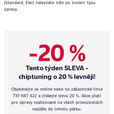
(Standard, Eko) naleznete níže po zvolení typu
úpravy.
-20 %
Tento týden SLEVA -
chiptuning o 20 % levněji!
Objednejte se online nebo na zákaznické lince
737 667 422 a získejte slevu 20 %. Akce platí
pro úpravy realizované na všech provozovnách
nejdéle do tohoto pátku.