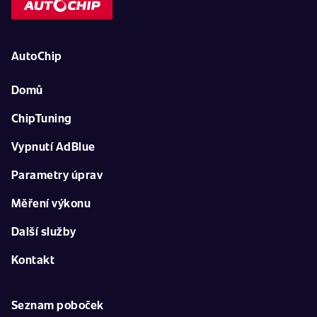
AutoChip
Domů
ChipTuning
Vypnutí AdBlue
Parametry úprav
Měření výkonu
Další služby
Kontakt
Seznam poboček