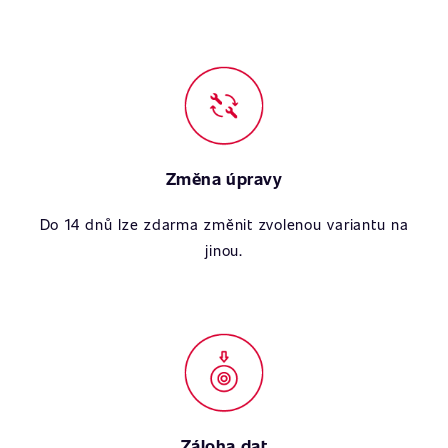
Změna úpravy
Do 14 dnů lze zdarma změnit zvolenou variantu na
jinou.
Záloha dat