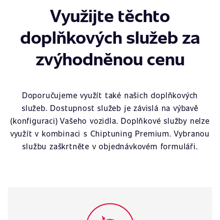
Využijte těchto
doplňkových služeb za
zvýhodněnou cenu
Doporučujeme využít také našich doplňkových
služeb. Dostupnost služeb je závislá na výbavě
(konfiguraci) Vašeho vozidla. Doplňkové služby nelze
využít v kombinaci s Chiptuning Premium. Vybranou
službu zaškrtněte v objednávkovém formuláři.