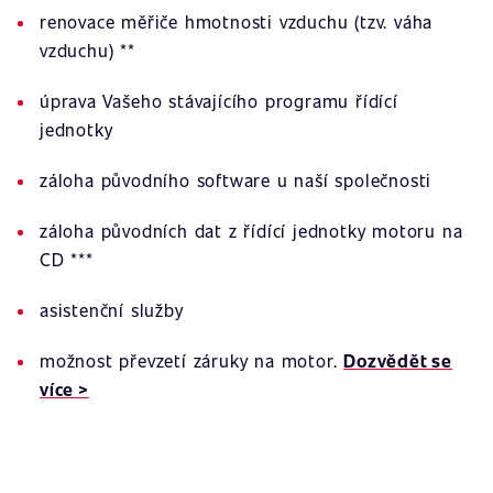
renovace měřiče hmotnosti vzduchu (tzv. váha
vzduchu) **
úprava Vašeho stávajícího programu řídící
jednotky
záloha původního software u naší společnosti
záloha původních dat z řídící jednotky motoru na
CD ***
asistenční služby
možnost převzetí záruky na motor.
Dozvědět se
více >