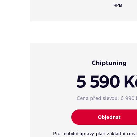
RPM
Chiptuning
5 590 K
Cena před slevou:
6 990 
Objednat
Pro mobilní úpravy platí základní cena