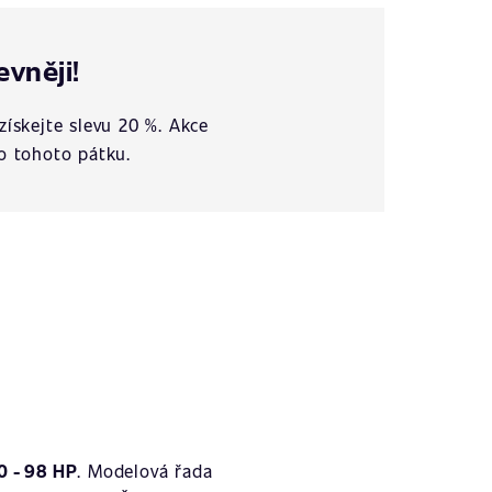
evněji!
získejte slevu 20 %. Akce
o tohoto pátku.
0 - 98 HP
. Modelová řada