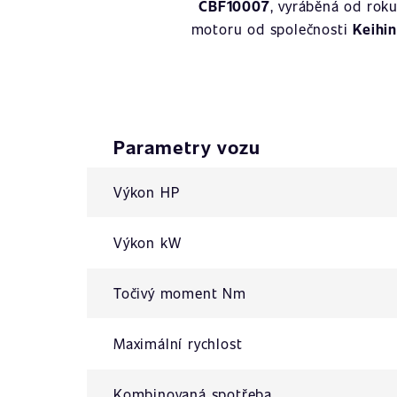
CBF10007
, vyráběná od rok
motoru od společnosti
Keihin
Parametry vozu
Výkon HP
Výkon kW
Točivý moment Nm
Maximální rychlost
Kombinovaná spotřeba