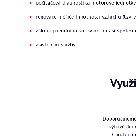
počítačová diagnostika motorové jednotky
renovace měřiče hmotnosti vzduchu (tzv. v
záloha původního software u naší společn
asistenční služby
Využi
Doporučujeme 
výbavě (kon
Chiptunin