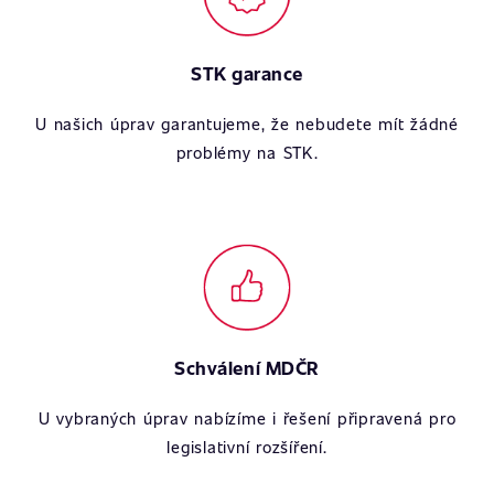
STK garance
U našich úprav garantujeme, že nebudete mít žádné
problémy na STK.
Schválení MDČR
U vybraných úprav nabízíme i řešení připravená pro
legislativní rozšíření.