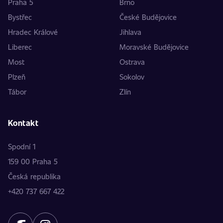
Praha 5
Brno
Bystřec
České Budějovice
Hradec Králové
Jihlava
Liberec
Moravské Budějovice
Most
Ostrava
Plzeň
Sokolov
Tábor
Zlín
Kontakt
Spodní 1
159 00 Praha 5
Česká republika
+420 737 667 422