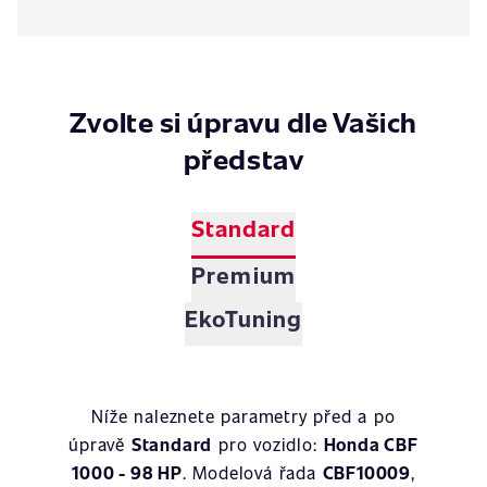
Zvolte si úpravu dle Vašich
představ
Standard
Premium
EkoTuning
Níže naleznete parametry před a po
úpravě
Standard
pro vozidlo:
Honda CBF
1000 - 98 HP
. Modelová řada
CBF10009
,