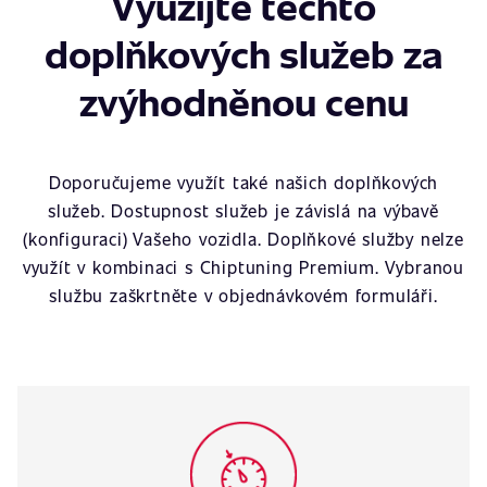
Využijte těchto
doplňkových služeb za
zvýhodněnou cenu
Doporučujeme využít také našich doplňkových
služeb. Dostupnost služeb je závislá na výbavě
(konfiguraci) Vašeho vozidla. Doplňkové služby nelze
využít v kombinaci s Chiptuning Premium. Vybranou
službu zaškrtněte v objednávkovém formuláři.