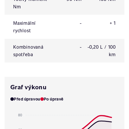
Nm
Maximální
-
+ 1
rychlost
Kombinovaná
-
-0,20 L / 100
spotřeba
km
Graf výkonu
Před úpravou
Po úpravě
80