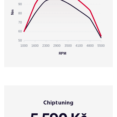
90
Nm
80
70
60
50
1000
1600
2300
2900
3500
4100
4800
5500
RPM
Chiptuning