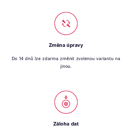
Změna úpravy
Do 14 dnů lze zdarma změnit zvolenou variantu na
jinou.
Záloha dat