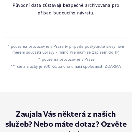
Původní data zůstávají bezpečně archivována pro
případ budoucího návratu.
* pouze na provozovně v Praze (v případě poskytnuté slevy není
měření součástí úpravy - mimo Premium se zápisem do TP)
** pouze na provozovně v Praze
*** cena služby je 200 Kč, záloha u naší společnosti ZDARMA
Zaujala Vás některá z našich
služeb? Nebo máte dotaz? Ozvěte