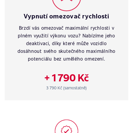
Vypnutí omezovač rychlosti
Brzdí vás omezovač maximální rychlosti v
plném využití výkonu vozu? Nabízíme jeho
deaktivaci, díky které může vozidlo
dosáhnout svého skutečného maximálního
potenciálu bez umělého omezení.
+ 1 790 Kč
3 790 Kč (samostatně)