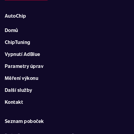
AutoChip
Domů
ChipTuning
Vypnutí AdBlue
Parametry úprav
Měření výkonu
Další služby
Kontakt
Seznam poboček