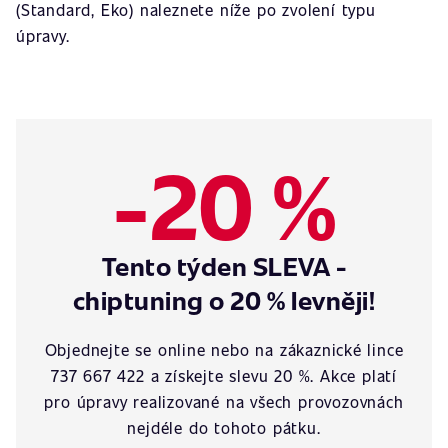
(Standard, Eko) naleznete níže po zvolení typu
úpravy.
-20 %
Tento týden SLEVA -
chiptuning o 20 % levněji!
Objednejte se online nebo na zákaznické lince
737 667 422 a získejte slevu 20 %. Akce platí
pro úpravy realizované na všech provozovnách
nejdéle do tohoto pátku.