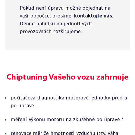
Pokud není úpravu možné objednat na
vaší pobočce, prosíme,
kontaktujte nás
.
Denně nabídku na jednotlivých
provozovnách rozšiřujeme.
Chiptuning Vašeho vozu zahrnuje
počítačová diagnostika motorové jednotky před a
po úpravě
měření výkonu motoru na zkušebně po úpravě *
renovace měřiče hmotnosti vzduchu (tzv. váha