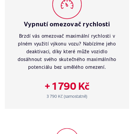
Vypnutí omezovač rychlosti
Brzdí vás omezovač maximální rychlosti v
plném využití výkonu vozu? Nabízíme jeho
deaktivaci, díky které může vozidlo
dosáhnout svého skutečného maximálního
potenciálu bez umělého omezení.
+ 1 790 Kč
3 790 Kč (samostatně)