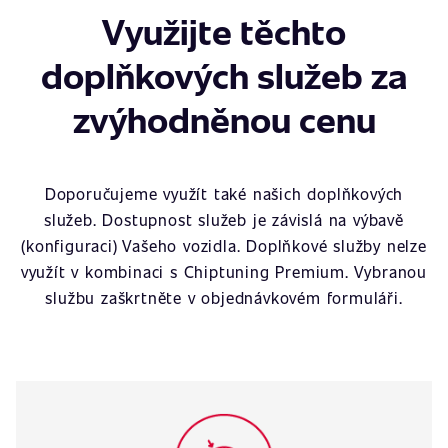
Využijte těchto
doplňkových služeb za
zvýhodněnou cenu
Doporučujeme využít také našich doplňkových
služeb. Dostupnost služeb je závislá na výbavě
(konfiguraci) Vašeho vozidla. Doplňkové služby nelze
využít v kombinaci s Chiptuning Premium. Vybranou
službu zaškrtněte v objednávkovém formuláři.