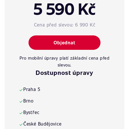
5 590 Kč
Cena před slevou:
6 990 Kč
Objednat
Pro mobilní úpravy platí základní cena před
slevou.
Dostupnost úpravy
Praha 5
✓
Brno
✓
Bystřec
✓
České Budějovice
✓