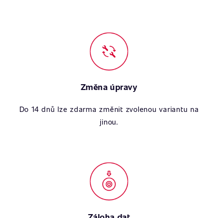
Změna úpravy
Do 14 dnů lze zdarma změnit zvolenou variantu na
jinou.
Záloha dat