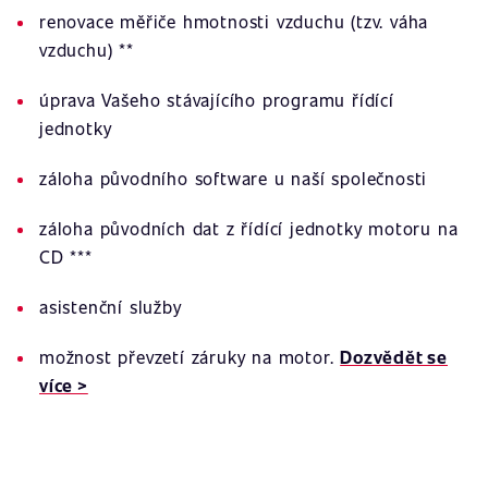
renovace měřiče hmotnosti vzduchu (tzv. váha
vzduchu) **
úprava Vašeho stávajícího programu řídící
jednotky
záloha původního software u naší společnosti
záloha původních dat z řídící jednotky motoru na
CD ***
asistenční služby
možnost převzetí záruky na motor.
Dozvědět se
více >