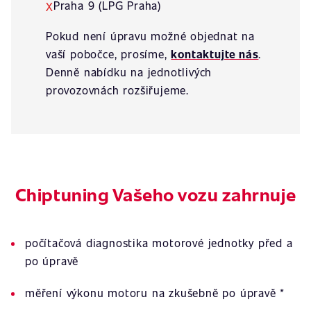
Praha 9 (LPG Praha)
X
Pokud není úpravu možné objednat na
vaší pobočce, prosíme,
kontaktujte nás
.
Denně nabídku na jednotlivých
provozovnách rozšiřujeme.
Chiptuning Vašeho vozu zahrnuje
počítačová diagnostika motorové jednotky před a
po úpravě
měření výkonu motoru na zkušebně po úpravě *