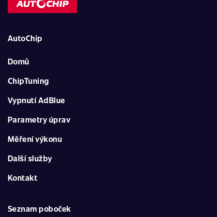
AutoChip
Domů
ChipTuning
Vypnutí AdBlue
Parametry úprav
Měření výkonu
Další služby
Kontakt
Seznam poboček