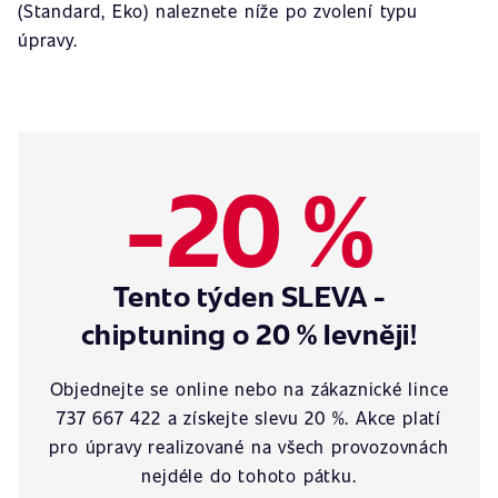
(Standard, Eko) naleznete níže po zvolení typu
úpravy.
-20 %
Tento týden SLEVA -
chiptuning o 20 % levněji!
Objednejte se online nebo na zákaznické lince
737 667 422 a získejte slevu 20 %. Akce platí
pro úpravy realizované na všech provozovnách
nejdéle do tohoto pátku.