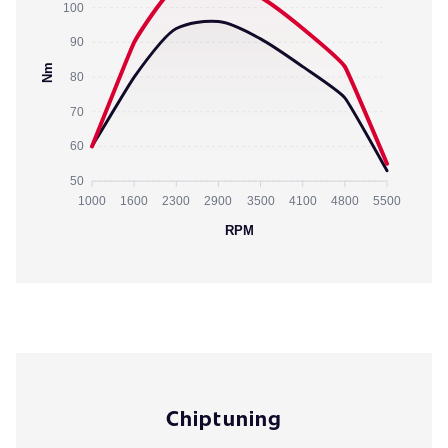
100
90
Nm
80
70
60
50
1000
1600
2300
2900
3500
4100
4800
5500
RPM
Chiptuning