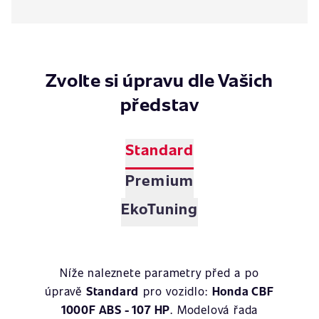
Zvolte si úpravu dle Vašich
představ
Standard
Premium
EkoTuning
Níže naleznete parametry před a po
úpravě
Standard
pro vozidlo:
Honda CBF
1000F ABS - 107 HP
. Modelová řada