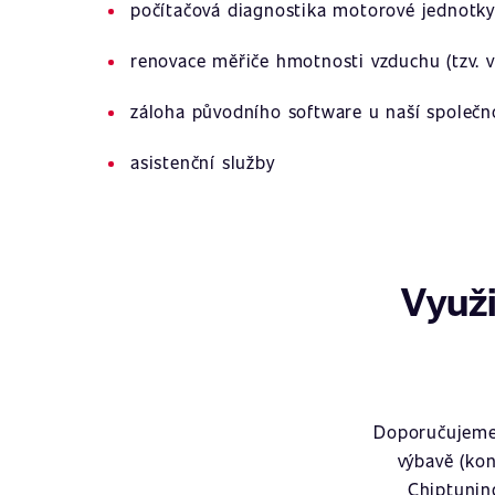
počítačová diagnostika motorové jednotky
renovace měřiče hmotnosti vzduchu (tzv. v
záloha původního software u naší společn
asistenční služby
Využi
Doporučujeme 
výbavě (kon
Chiptunin