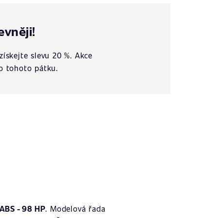
evněji!
získejte slevu 20 %. Akce
o tohoto pátku.
ABS - 98 HP
. Modelová řada