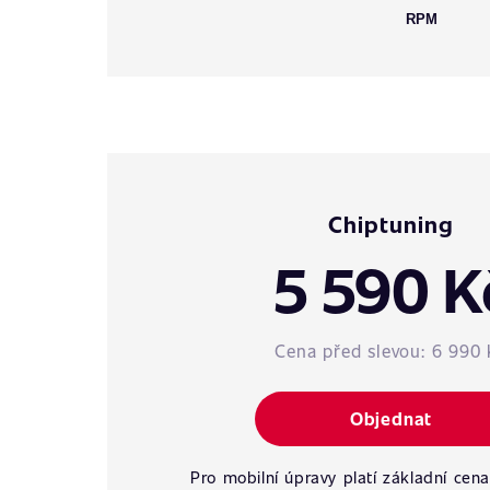
RPM
Chiptuning
5 590 K
Cena před slevou:
6 990 
Objednat
Pro mobilní úpravy platí základní cena