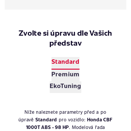
Zvolte si úpravu dle Vašich
představ
Standard
Premium
EkoTuning
Níže naleznete parametry před a po
úpravě
Standard
pro vozidlo:
Honda CBF
1000T ABS - 98 HP
. Modelová řada