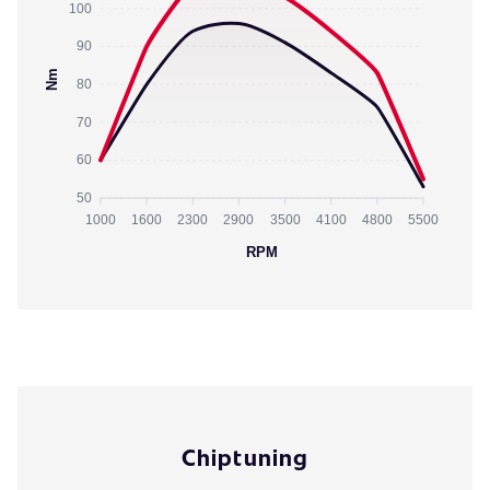
100
90
Nm
80
70
60
50
1000
1600
2300
2900
3500
4100
4800
5500
RPM
Chiptuning