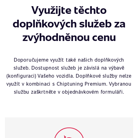
Využijte těchto
doplňkových služeb za
zvýhodněnou cenu
Doporučujeme využít také našich doplňkových
služeb. Dostupnost služeb je závislá na výbavě
(konfiguraci) Vašeho vozidla. Doplňkové služby nelze
využít v kombinaci s Chiptuning Premium. Vybranou
službu zaškrtněte v objednávkovém formuláři.