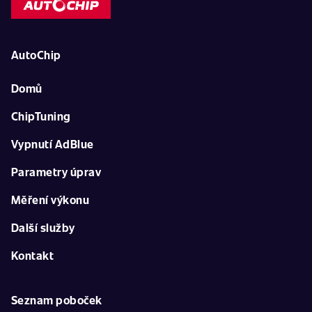
AutoChip
Domů
ChipTuning
Vypnutí AdBlue
Parametry úprav
Měření výkonu
Další služby
Kontakt
Seznam poboček