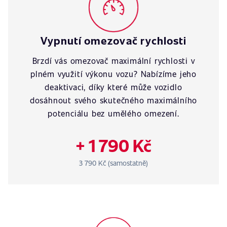
Vypnutí omezovač rychlosti
Brzdí vás omezovač maximální rychlosti v
plném využití výkonu vozu? Nabízíme jeho
deaktivaci, díky které může vozidlo
dosáhnout svého skutečného maximálního
potenciálu bez umělého omezení.
+ 1 790 Kč
3 790 Kč (samostatně)