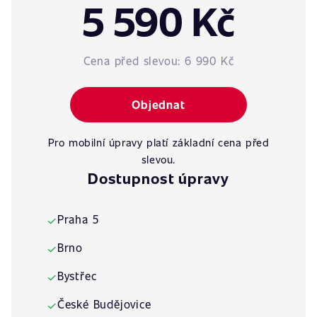
5 590 Kč
Cena před slevou:
6 990 Kč
Objednat
Pro mobilní úpravy platí základní cena před
slevou.
Dostupnost úpravy
Praha 5
✓
Brno
✓
Bystřec
✓
České Budějovice
✓