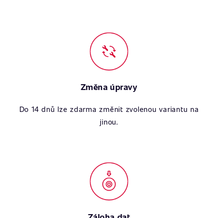
Změna úpravy
Do 14 dnů lze zdarma změnit zvolenou variantu na
jinou.
Záloha dat