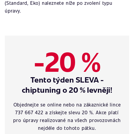
(Standard, Eko) naleznete níže po zvolení typu
úpravy.
-20 %
Tento týden SLEVA -
chiptuning o 20 % levněji!
Objednejte se online nebo na zákaznické lince
737 667 422 a získejte slevu 20 %. Akce platí
pro úpravy realizované na všech provozovnách
nejdéle do tohoto pátku.