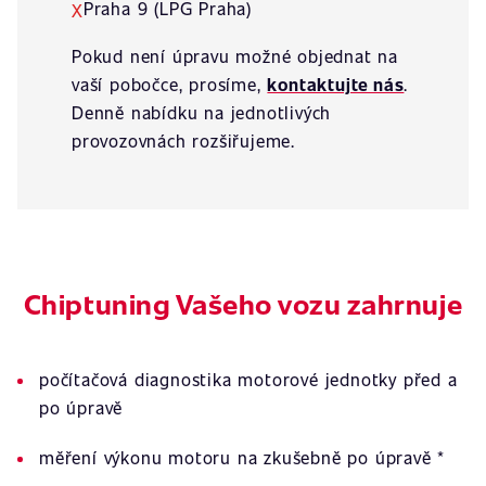
Praha 9 (LPG Praha)
X
Pokud není úpravu možné objednat na
vaší pobočce, prosíme,
kontaktujte nás
.
Denně nabídku na jednotlivých
provozovnách rozšiřujeme.
Chiptuning Vašeho vozu zahrnuje
počítačová diagnostika motorové jednotky před a
po úpravě
měření výkonu motoru na zkušebně po úpravě *