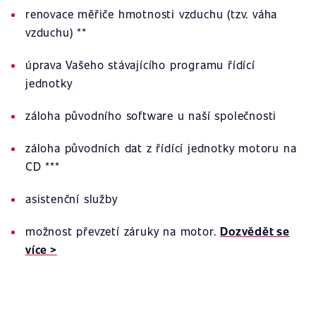
renovace měřiče hmotnosti vzduchu (tzv. váha
vzduchu) **
úprava Vašeho stávajícího programu řídící
jednotky
záloha původního software u naší společnosti
záloha původních dat z řídící jednotky motoru na
CD ***
asistenční služby
možnost převzetí záruky na motor.
Dozvědět se
více >