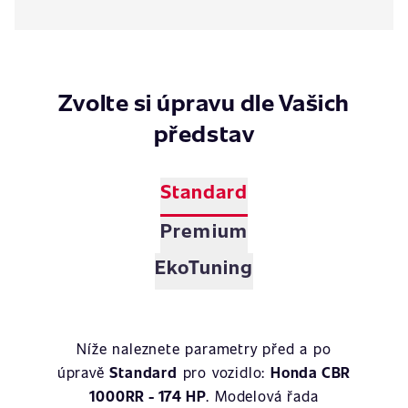
Zvolte si úpravu dle Vašich
představ
Standard
Premium
EkoTuning
Níže naleznete parametry před a po
úpravě
Standard
pro vozidlo:
Honda CBR
1000RR - 174 HP
. Modelová řada