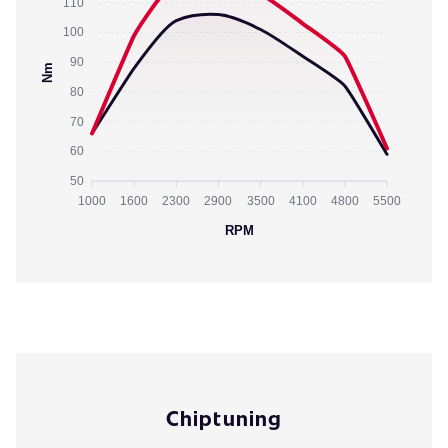
110
100
90
Nm
80
70
60
50
1000
1600
2300
2900
3500
4100
4800
5500
RPM
Chiptuning