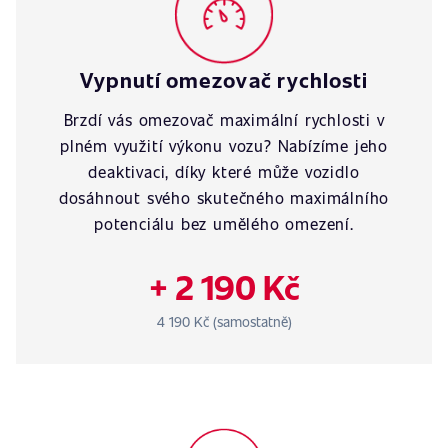
Vypnutí omezovač rychlosti
Brzdí vás omezovač maximální rychlosti v
plném využití výkonu vozu? Nabízíme jeho
deaktivaci, díky které může vozidlo
dosáhnout svého skutečného maximálního
potenciálu bez umělého omezení.
+ 2 190 Kč
4 190 Kč (samostatně)