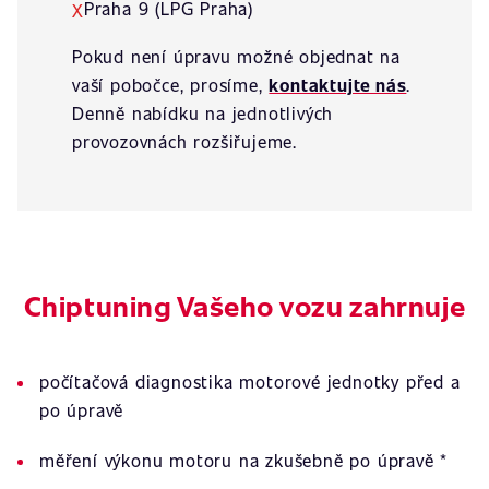
Praha 9 (LPG Praha)
X
Pokud není úpravu možné objednat na
vaší pobočce, prosíme,
kontaktujte nás
.
Denně nabídku na jednotlivých
provozovnách rozšiřujeme.
Chiptuning Vašeho vozu zahrnuje
počítačová diagnostika motorové jednotky před a
po úpravě
měření výkonu motoru na zkušebně po úpravě *