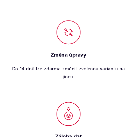
Změna úpravy
Do 14 dnů lze zdarma změnit zvolenou variantu na
jinou.
Záloha dat