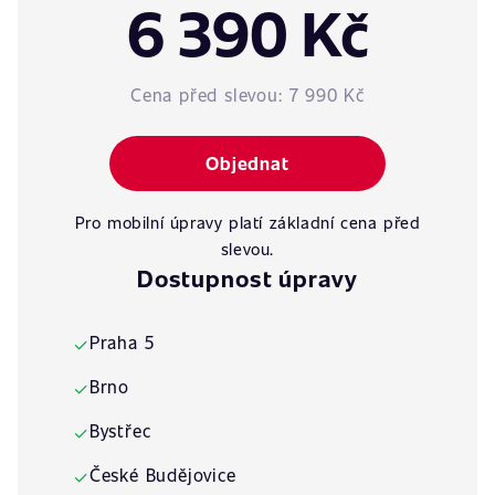
6 390 Kč
Cena před slevou:
7 990 Kč
Objednat
Pro mobilní úpravy platí základní cena před
slevou.
Dostupnost úpravy
Praha 5
✓
Brno
✓
Bystřec
✓
České Budějovice
✓