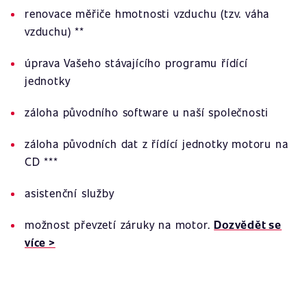
renovace měřiče hmotnosti vzduchu (tzv. váha
vzduchu) **
úprava Vašeho stávajícího programu řídící
jednotky
záloha původního software u naší společnosti
záloha původních dat z řídící jednotky motoru na
CD ***
asistenční služby
možnost převzetí záruky na motor.
Dozvědět se
více >