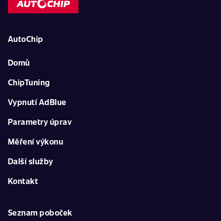
AutoChip
Domů
ChipTuning
Vypnutí AdBlue
Parametry úprav
Měření výkonu
Další služby
Kontakt
Seznam poboček