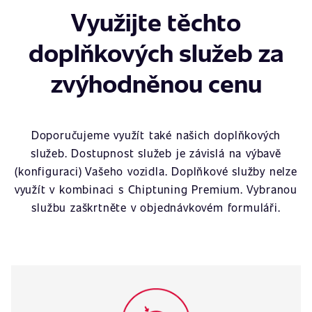
Využijte těchto
doplňkových služeb za
zvýhodněnou cenu
Doporučujeme využít také našich doplňkových
služeb. Dostupnost služeb je závislá na výbavě
(konfiguraci) Vašeho vozidla. Doplňkové služby nelze
využít v kombinaci s Chiptuning Premium. Vybranou
službu zaškrtněte v objednávkovém formuláři.