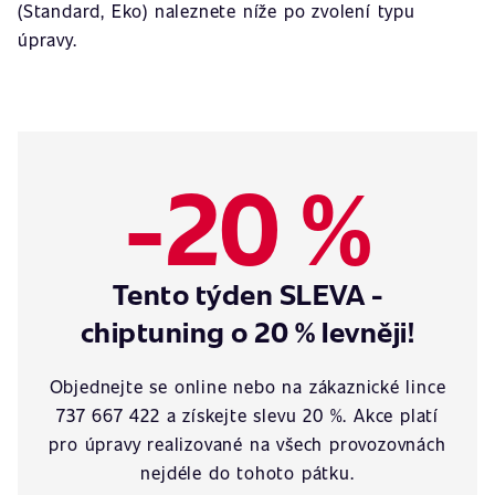
(Standard, Eko) naleznete níže po zvolení typu
úpravy.
-20 %
Tento týden SLEVA -
chiptuning o 20 % levněji!
Objednejte se online nebo na zákaznické lince
737 667 422 a získejte slevu 20 %. Akce platí
pro úpravy realizované na všech provozovnách
nejdéle do tohoto pátku.