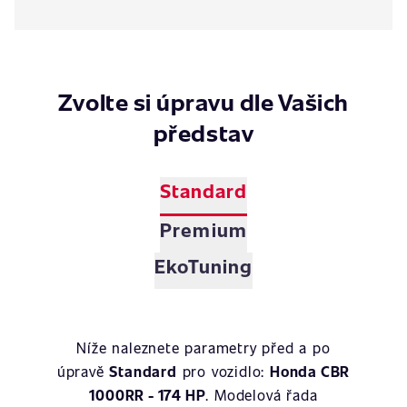
Zvolte si úpravu dle Vašich
představ
Standard
Premium
EkoTuning
Níže naleznete parametry před a po
úpravě
Standard
pro vozidlo:
Honda CBR
1000RR - 174 HP
. Modelová řada