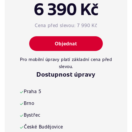
6 390 Kč
Cena před slevou:
7 990 Kč
Objednat
Pro mobilní úpravy platí základní cena před
slevou.
Dostupnost úpravy
Praha 5
✓
Brno
✓
Bystřec
✓
České Budějovice
✓