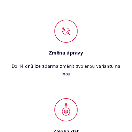
Změna úpravy
Do 14 dnů lze zdarma změnit zvolenou variantu na
jinou.
Záloha dat