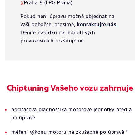
Praha 9 (LPG Praha)
X
Pokud není úpravu možné objednat na
vaší pobočce, prosíme,
kontaktujte nás
.
Denně nabídku na jednotlivých
provozovnách rozšiřujeme.
Chiptuning Vašeho vozu zahrnuje
počítačová diagnostika motorové jednotky před a
po úpravě
měření výkonu motoru na zkušebně po úpravě *