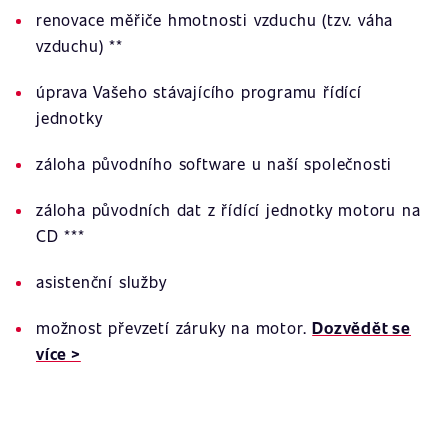
renovace měřiče hmotnosti vzduchu (tzv. váha
vzduchu) **
úprava Vašeho stávajícího programu řídící
jednotky
záloha původního software u naší společnosti
záloha původních dat z řídící jednotky motoru na
CD ***
asistenční služby
možnost převzetí záruky na motor.
Dozvědět se
více >