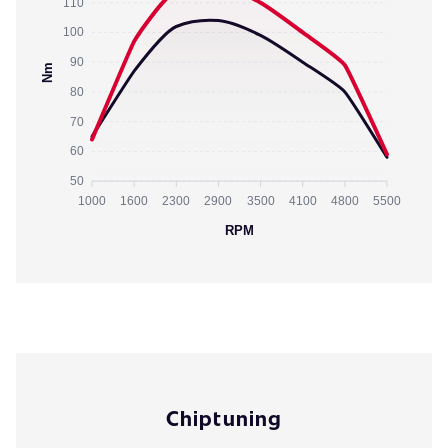
110
100
90
Nm
80
70
60
50
1000
1600
2300
2900
3500
4100
4800
5500
RPM
Chiptuning