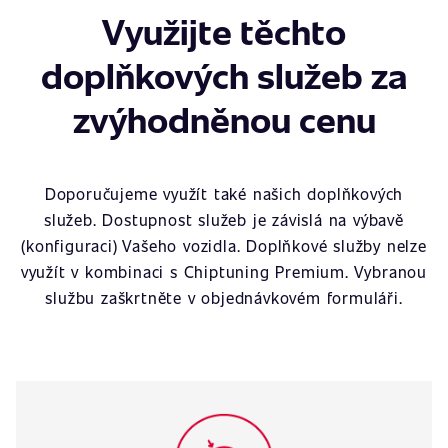
Využijte těchto
doplňkových služeb za
zvýhodněnou cenu
Doporučujeme využít také našich doplňkových
služeb. Dostupnost služeb je závislá na výbavě
(konfiguraci) Vašeho vozidla. Doplňkové služby nelze
využít v kombinaci s Chiptuning Premium. Vybranou
službu zaškrtněte v objednávkovém formuláři.