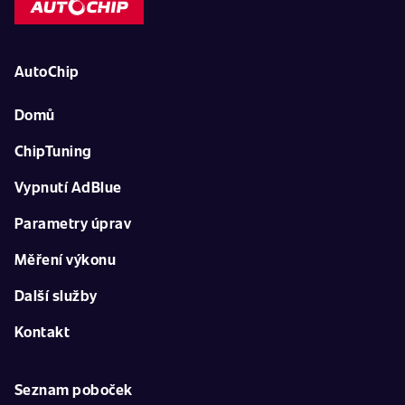
AutoChip
Domů
ChipTuning
Vypnutí AdBlue
Parametry úprav
Měření výkonu
Další služby
Kontakt
Seznam poboček