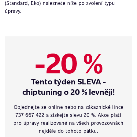
(Standard, Eko) naleznete níže po zvolení typu
úpravy.
-20 %
Tento týden SLEVA -
chiptuning o 20 % levněji!
Objednejte se online nebo na zákaznické lince
737 667 422 a získejte slevu 20 %. Akce platí
pro úpravy realizované na všech provozovnách
nejdéle do tohoto pátku.