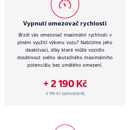
Vypnutí omezovač rychlosti
Brzdí vás omezovač maximální rychlosti v
plném využití výkonu vozu? Nabízíme jeho
deaktivaci, díky které může vozidlo
dosáhnout svého skutečného maximálního
potenciálu bez umělého omezení.
+ 2 190 Kč
4 190 Kč (samostatně)