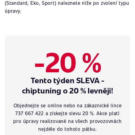
(Standard, Eko, Sport) naleznete níže po zvolení typu
úpravy.
-20 %
Tento týden SLEVA -
chiptuning o 20 % levněji!
Objednejte se online nebo na zákaznické lince
737 667 422 a získejte slevu 20 %. Akce platí
pro úpravy realizované na všech provozovnách
nejdéle do tohoto pátku.