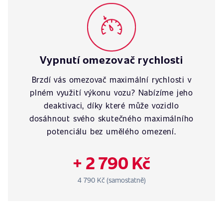
Vypnutí omezovač rychlosti
Brzdí vás omezovač maximální rychlosti v
plném využití výkonu vozu? Nabízíme jeho
deaktivaci, díky které může vozidlo
dosáhnout svého skutečného maximálního
potenciálu bez umělého omezení.
+ 2 790 Kč
4 790 Kč (samostatně)