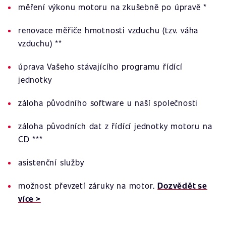
měření výkonu motoru na zkušebně po úpravě *
renovace měřiče hmotnosti vzduchu (tzv. váha
vzduchu) **
úprava Vašeho stávajícího programu řídící
jednotky
záloha původního software u naší společnosti
záloha původních dat z řídící jednotky motoru na
CD ***
asistenční služby
možnost převzetí záruky na motor.
Dozvědět se
více >