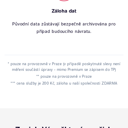
Záloha dat
Původní data zůstávají bezpečně archivována pro
případ budoucího návratu.
* pouze na provozovně v Praze (v případě poskytnuté slevy není
měření součástí úpravy - mimo Premium se zápisem do TP)
** pouze na provozovně v Praze
*** cena služby je 200 Kč, záloha u naší společnosti ZDARMA