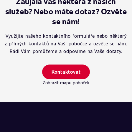
Zaujala Vás některá z našich
služeb? Nebo máte dotaz? Ozvěte
se nám!
Využijte našeho kontaktního formuláře nebo některý
z přímých kontaktů na Vaší pobočce a ozvěte se nám.
Rádi Vám pomůžeme a odpovíme na Vaše dotazy.
Kontaktovat
Zobrazit mapu poboček