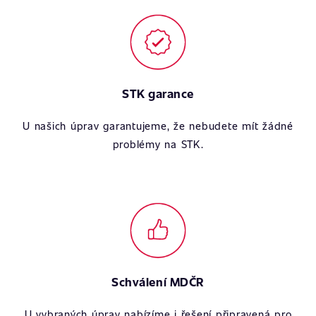
STK garance
U našich úprav garantujeme, že nebudete mít žádné
problémy na STK.
Schválení MDČR
U vybraných úprav nabízíme i řešení připravená pro