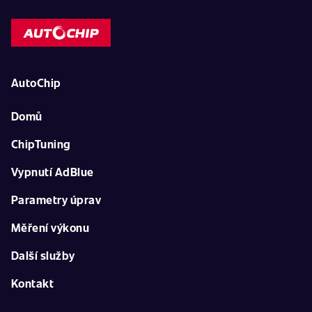
AutoChip
Domů
ChipTuning
Vypnutí AdBlue
Parametry úprav
Měření výkonu
Další služby
Kontakt