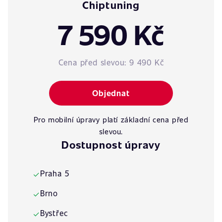
Chiptuning
7 590 Kč
Cena před slevou:
9 490 Kč
Objednat
Pro mobilní úpravy platí základní cena před
slevou.
Dostupnost úpravy
Praha 5
✓
Brno
✓
Bystřec
✓