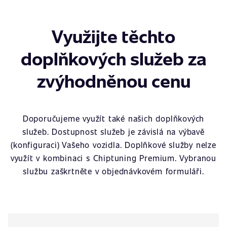
Využijte těchto
doplňkových služeb za
zvýhodněnou cenu
Doporučujeme využít také našich doplňkových
služeb. Dostupnost služeb je závislá na výbavě
(konfiguraci) Vašeho vozidla. Doplňkové služby nelze
využít v kombinaci s Chiptuning Premium. Vybranou
službu zaškrtněte v objednávkovém formuláři.