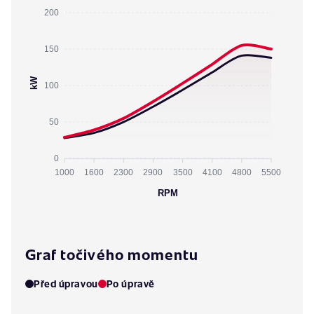
200
150
kW
100
50
0
1000
1600
2300
2900
3500
4100
4800
5500
RPM
Graf točivého momentu
Před úpravou
Po úpravě