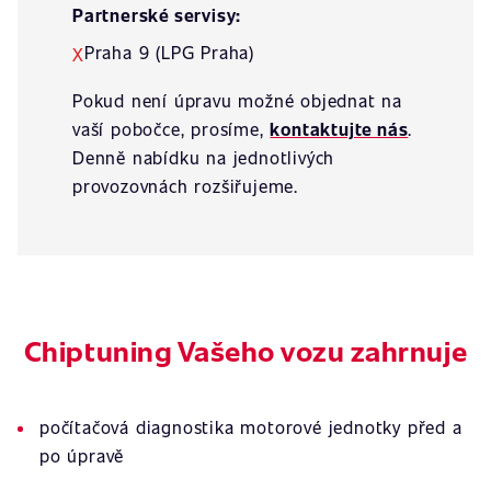
Partnerské servisy:
Praha 9 (LPG Praha)
X
Pokud není úpravu možné objednat na
vaší pobočce, prosíme,
kontaktujte nás
.
Denně nabídku na jednotlivých
provozovnách rozšiřujeme.
Chiptuning Vašeho vozu zahrnuje
počítačová diagnostika motorové jednotky před a
po úpravě