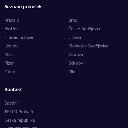
Seznam poboček
Praha 5
Brno
Bystřec
České Budějovice
Hradec Králové
Jihlava
Liberec
Moravské Budějovice
Most
Ostrava
Plzeň
Sokolov
Tábor
Zlín
Kontakt
Spodní 1
159 00 Praha 5
Česká republika