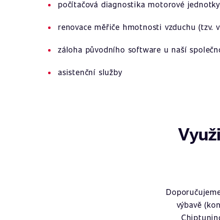
počítačová diagnostika motorové jednotky
renovace měřiče hmotnosti vzduchu (tzv. v
záloha původního software u naší společn
asistenční služby
Využi
Doporučujeme 
výbavě (kon
Chiptunin