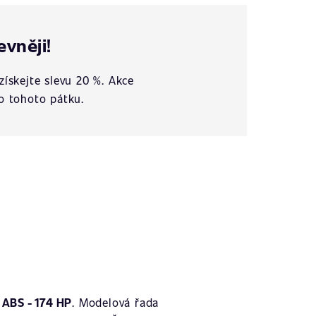
evněji!
získejte slevu 20 %. Akce
o tohoto pátku.
ABS - 174 HP
. Modelová řada