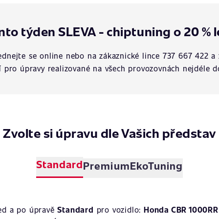
nto týden SLEVA - chiptuning o 20 % l
dnejte se online nebo na zákaznické lince 737 667 422 a 
í pro úpravy realizované na všech provozovnách nejdéle d
Zvolte si úpravu dle Vašich představ
Standard
Premium
EkoTuning
řed a po úpravě
Standard
pro vozidlo:
Honda CBR 1000RR 