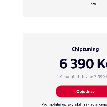
RPM
Chiptuning
6 390 K
Cena před slevou:
7 990 
Objednat
Pro mobilní úpravy platí základní cena