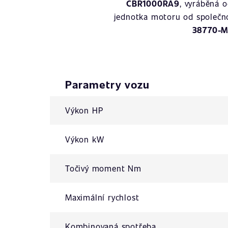
CBR1000RA9
, vyráběná 
jednotka motoru od společn
38770-M
Parametry vozu
Výkon HP
Výkon kW
Točivý moment Nm
Maximální rychlost
Kombinovaná spotřeba