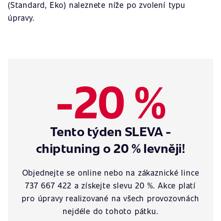
(Standard, Eko) naleznete níže po zvolení typu
úpravy.
-20 %
Tento týden SLEVA -
chiptuning o 20 % levněji!
Objednejte se online nebo na zákaznické lince
737 667 422 a získejte slevu 20 %. Akce platí
pro úpravy realizované na všech provozovnách
nejdéle do tohoto pátku.