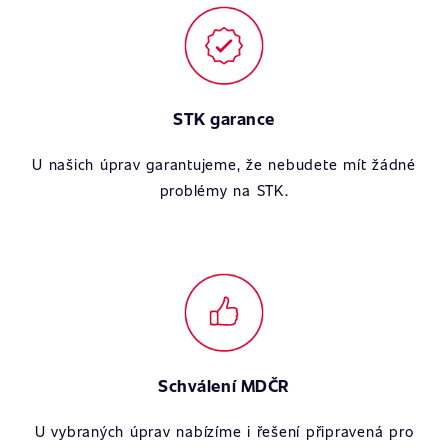
STK garance
U našich úprav garantujeme, že nebudete mít žádné
problémy na STK.
Schválení MDČR
U vybraných úprav nabízíme i řešení připravená pro