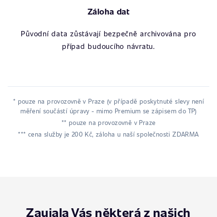
Záloha dat
Původní data zůstávají bezpečně archivována pro
případ budoucího návratu.
* pouze na provozovně v Praze (v případě poskytnuté slevy není
měření součástí úpravy - mimo Premium se zápisem do TP)
** pouze na provozovně v Praze
*** cena služby je 200 Kč, záloha u naší společnosti ZDARMA
Zaujala Vás některá z našich