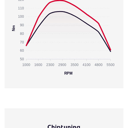
110
100
90
Nm
80
70
60
50
1000
1600
2300
2900
3500
4100
4800
5500
RPM
Chiptuning