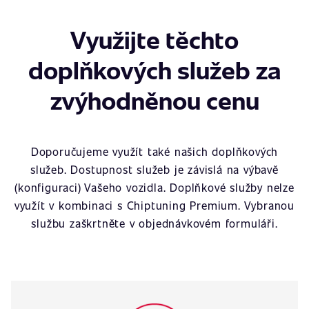
Využijte těchto
doplňkových služeb za
zvýhodněnou cenu
Doporučujeme využít také našich doplňkových
služeb. Dostupnost služeb je závislá na výbavě
(konfiguraci) Vašeho vozidla. Doplňkové služby nelze
využít v kombinaci s Chiptuning Premium. Vybranou
službu zaškrtněte v objednávkovém formuláři.