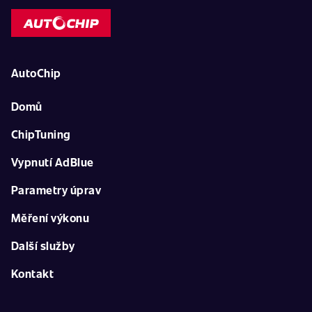
AutoChip
Domů
ChipTuning
Vypnutí AdBlue
Parametry úprav
Měření výkonu
Další služby
Kontakt