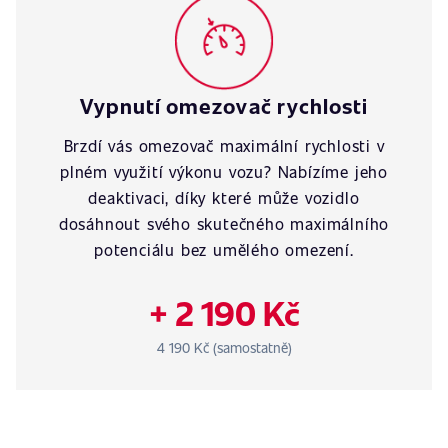
Vypnutí omezovač rychlosti
Brzdí vás omezovač maximální rychlosti v
plném využití výkonu vozu? Nabízíme jeho
deaktivaci, díky které může vozidlo
dosáhnout svého skutečného maximálního
potenciálu bez umělého omezení.
+ 2 190 Kč
4 190 Kč (samostatně)