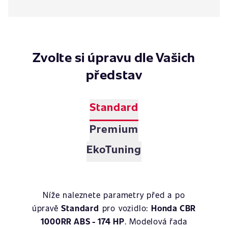
Zvolte si úpravu dle Vašich
představ
Standard
Premium
EkoTuning
Níže naleznete parametry před a po
úpravě
Standard
pro vozidlo:
Honda CBR
1000RR ABS - 174 HP
. Modelová řada