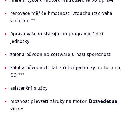
renovace měřiče hmotnosti vzduchu (tzv. váha
vzduchu) **
úprava Vašeho stávajícího programu řídící
jednotky
záloha původního software u naší společnosti
záloha původních dat z řídící jednotky motoru na
CD ***
asistenční služby
možnost převzetí záruky na motor.
Dozvědět se
více >