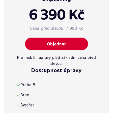
6 390 Kč
Cena před slevou:
7 990 Kč
Objednat
Pro mobilní úpravy platí základní cena před
slevou.
Dostupnost úpravy
Praha 5
✓
Brno
✓
Bystřec
✓