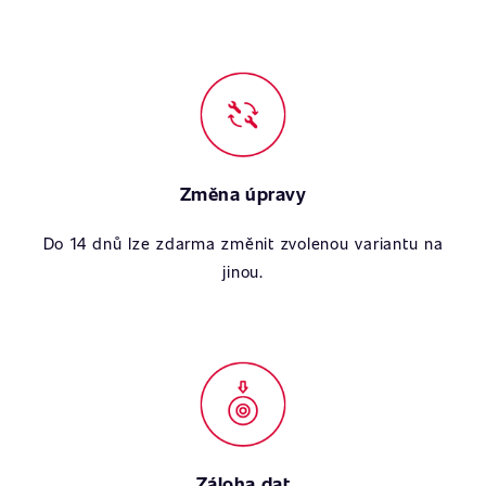
Změna úpravy
Do 14 dnů lze zdarma změnit zvolenou variantu na
jinou.
Záloha dat