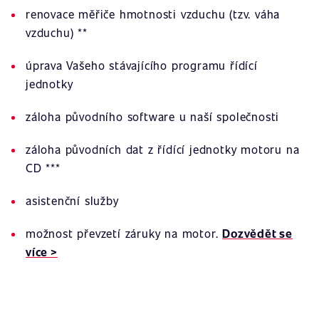
renovace měřiče hmotnosti vzduchu (tzv. váha
vzduchu) **
úprava Vašeho stávajícího programu řídící
jednotky
záloha původního software u naší společnosti
záloha původních dat z řídící jednotky motoru na
CD ***
asistenční služby
možnost převzetí záruky na motor.
Dozvědět se
více >