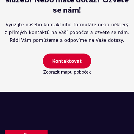
se nám!
Využijte našeho kontaktního formuláře nebo některý
z přímých kontaktů na Vaší pobočce a ozvěte se nám.
Rádi Vám pomůžeme a odpovíme na Vaše dotazy.
Kontaktovat
Zobrazit mapu poboček