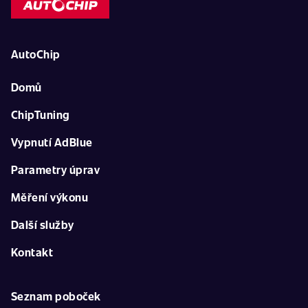
AutoChip
Domů
ChipTuning
Vypnutí AdBlue
Parametry úprav
Měření výkonu
Další služby
Kontakt
Seznam poboček