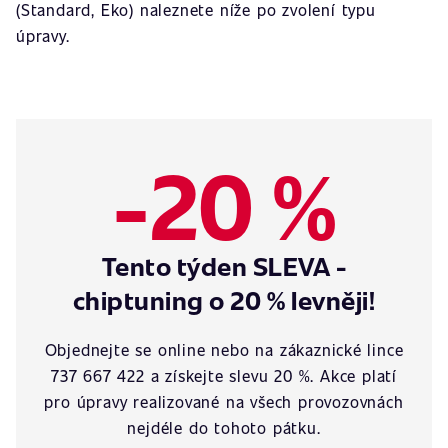
(Standard, Eko) naleznete níže po zvolení typu
úpravy.
-20 %
Tento týden SLEVA -
chiptuning o 20 % levněji!
Objednejte se online nebo na zákaznické lince
737 667 422 a získejte slevu 20 %. Akce platí
pro úpravy realizované na všech provozovnách
nejdéle do tohoto pátku.