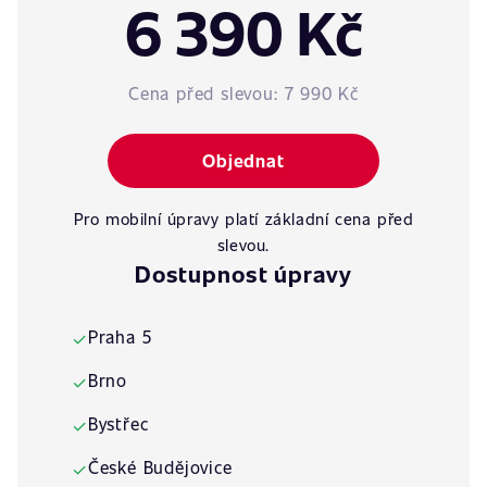
6 390 Kč
Cena před slevou:
7 990 Kč
Objednat
Pro mobilní úpravy platí základní cena před
slevou.
Dostupnost úpravy
Praha 5
✓
Brno
✓
Bystřec
✓
České Budějovice
✓