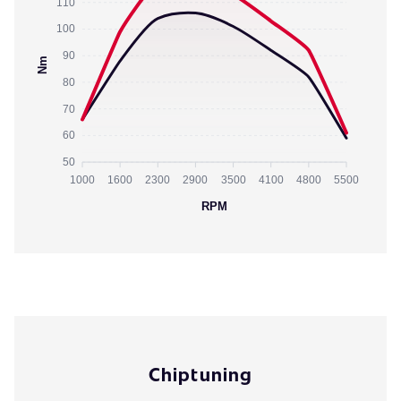
110
100
90
Nm
80
70
60
50
1000
1600
2300
2900
3500
4100
4800
5500
RPM
Chiptuning