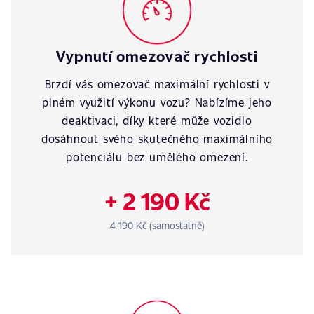
Vypnutí omezovač rychlosti
Brzdí vás omezovač maximální rychlosti v
plném využití výkonu vozu? Nabízíme jeho
deaktivaci, díky které může vozidlo
dosáhnout svého skutečného maximálního
potenciálu bez umělého omezení.
+ 2 190 Kč
4 190 Kč (samostatně)