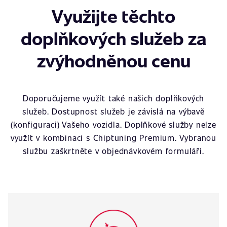
Využijte těchto
doplňkových služeb za
zvýhodněnou cenu
Doporučujeme využít také našich doplňkových
služeb. Dostupnost služeb je závislá na výbavě
(konfiguraci) Vašeho vozidla. Doplňkové služby nelze
využít v kombinaci s Chiptuning Premium. Vybranou
službu zaškrtněte v objednávkovém formuláři.