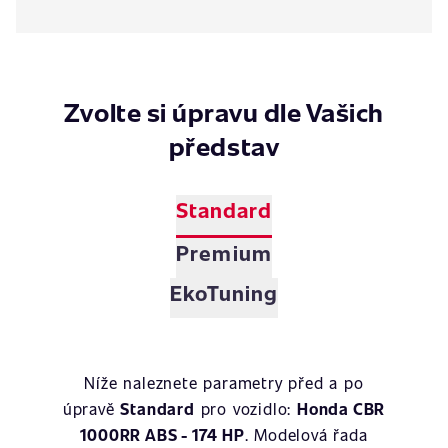
Zvolte si úpravu dle Vašich
představ
Standard
Premium
EkoTuning
Níže naleznete parametry před a po
úpravě
Standard
pro vozidlo:
Honda CBR
1000RR ABS - 174 HP
. Modelová řada