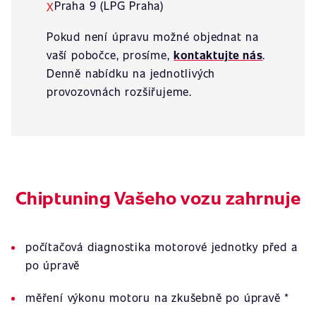
Praha 9 (LPG Praha)
X
Pokud není úpravu možné objednat na
vaší pobočce, prosíme,
kontaktujte nás
.
Denně nabídku na jednotlivých
provozovnách rozšiřujeme.
Chiptuning Vašeho vozu zahrnuje
počítačová diagnostika motorové jednotky před a
po úpravě
měření výkonu motoru na zkušebně po úpravě *