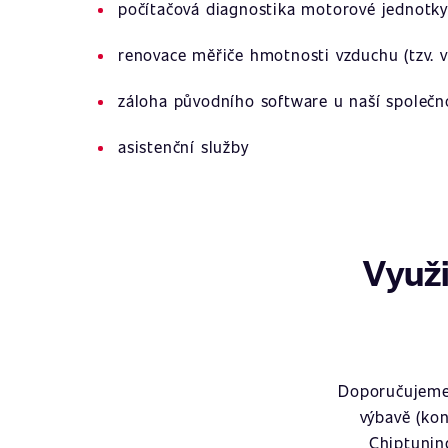
počítačová diagnostika motorové jednotky
renovace měřiče hmotnosti vzduchu (tzv. v
záloha původního software u naší společn
asistenční služby
Využi
Doporučujeme 
výbavě (kon
Chiptunin