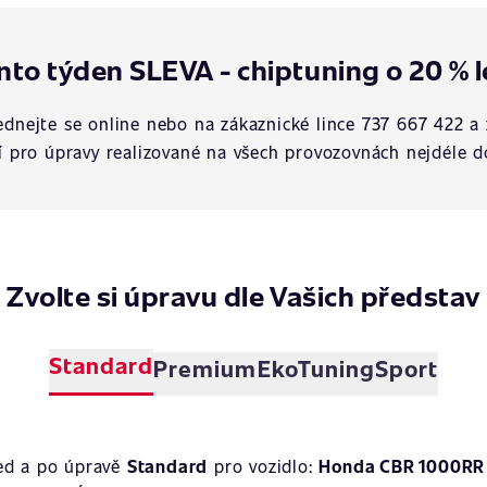
nto týden SLEVA - chiptuning o 20 % l
dnejte se online nebo na zákaznické lince 737 667 422 a 
í pro úpravy realizované na všech provozovnách nejdéle d
Zvolte si úpravu dle Vašich představ
Standard
Premium
EkoTuning
Sport
ed a po úpravě
Standard
pro vozidlo:
Honda CBR 1000RR 