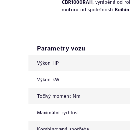
CBR1000RAH
, vyráběná od r
motoru od společnosti
Keihin
Parametry vozu
Výkon HP
Výkon kW
Točivý moment Nm
Maximální rychlost
Kombinovaná spotřeba