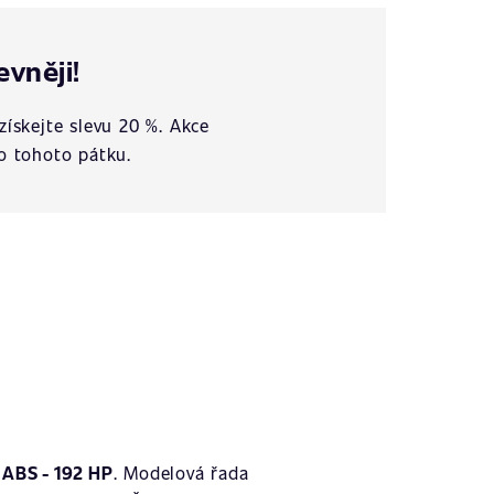
evněji!
získejte slevu 20 %. Akce
o tohoto pátku.
ABS - 192 HP
. Modelová řada