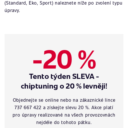
(Standard, Eko, Sport) naleznete níže po zvolení typu
úpravy.
-20 %
Tento týden SLEVA -
chiptuning o 20 % levněji!
Objednejte se online nebo na zákaznické lince
737 667 422 a získejte slevu 20 %. Akce platí
pro úpravy realizované na všech provozovnách
nejdéle do tohoto pátku.