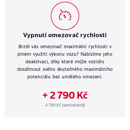
Vypnutí omezovač rychlosti
Brzdí vás omezovač maximální rychlosti v
plném využití výkonu vozu? Nabízíme jeho
deaktivaci, díky které může vozidlo
dosáhnout svého skutečného maximálního
potenciálu bez umělého omezení.
+ 2 790 Kč
4 790 Kč (samostatně)