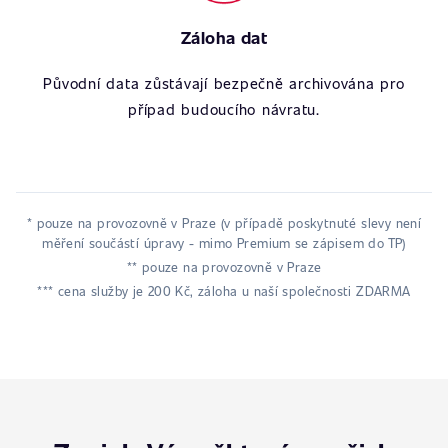
Záloha dat
Původní data zůstávají bezpečně archivována pro
případ budoucího návratu.
* pouze na provozovně v Praze (v případě poskytnuté slevy není
měření součástí úpravy - mimo Premium se zápisem do TP)
** pouze na provozovně v Praze
*** cena služby je 200 Kč, záloha u naší společnosti ZDARMA