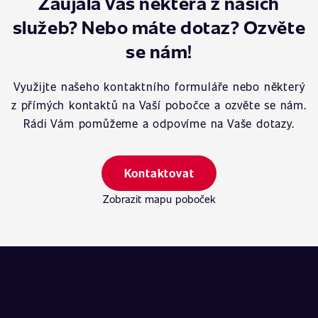
Zaujala Vás některá z našich
služeb? Nebo máte dotaz? Ozvěte
se nám!
Využijte našeho kontaktního formuláře nebo některý
z přímých kontaktů na Vaší pobočce a ozvěte se nám.
Rádi Vám pomůžeme a odpovíme na Vaše dotazy.
Kontaktovat
Zobrazit mapu poboček