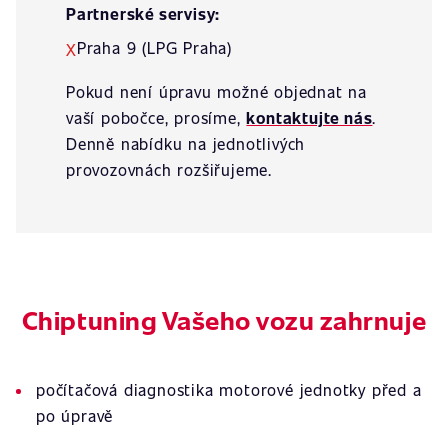
Partnerské servisy:
Praha 9 (LPG Praha)
X
Pokud není úpravu možné objednat na
vaší pobočce, prosíme,
kontaktujte nás
.
Denně nabídku na jednotlivých
provozovnách rozšiřujeme.
Chiptuning Vašeho vozu zahrnuje
počítačová diagnostika motorové jednotky před a
po úpravě