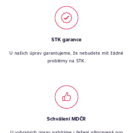
STK garance
U našich úprav garantujeme, že nebudete mít žádné
problémy na STK.
Schválení MDČR
U vybraných úprav nabízíme i řešení připravená pro