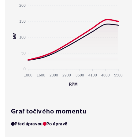
200
150
kW
100
50
0
1000
1600
2300
2900
3500
4100
4800
5500
RPM
Graf točivého momentu
Před úpravou
Po úpravě