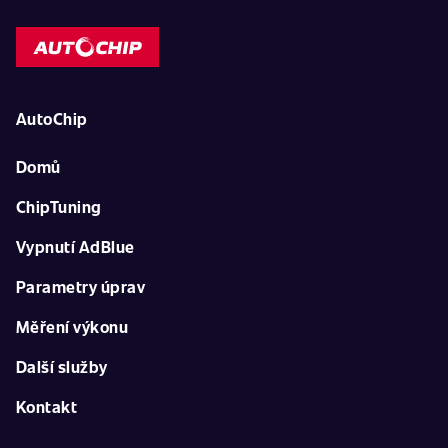
AutoChip
Domů
ChipTuning
Vypnutí AdBlue
Parametry úprav
Měření výkonu
Další služby
Kontakt