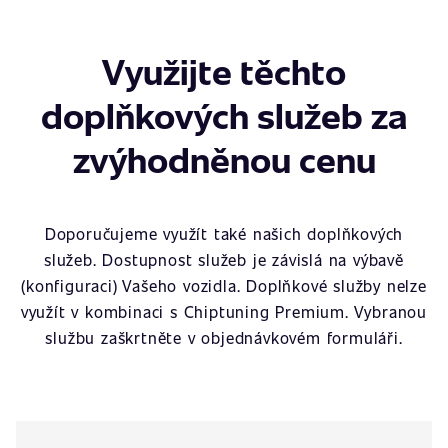
Využijte těchto
doplňkových služeb za
zvýhodněnou cenu
Doporučujeme využít také našich doplňkových
služeb. Dostupnost služeb je závislá na výbavě
(konfiguraci) Vašeho vozidla. Doplňkové služby nelze
využít v kombinaci s Chiptuning Premium. Vybranou
službu zaškrtněte v objednávkovém formuláři.