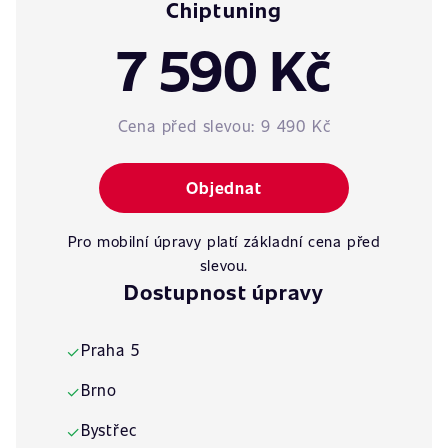
Chiptuning
7 590 Kč
Cena před slevou:
9 490 Kč
Objednat
Pro mobilní úpravy platí základní cena před
slevou.
Dostupnost úpravy
Praha 5
✓
Brno
✓
Bystřec
✓