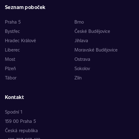
Seznam poboček
Praha 5
Brno
Bystřec
České Budějovice
Hradec Králové
Jihlava
Liberec
Moravské Budějovice
Most
Ostrava
Plzeň
Sokolov
Tábor
Zlín
Kontakt
Spodní 1
159 00 Praha 5
Česká republika