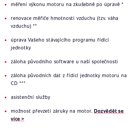
měření výkonu motoru na zkušebně po úpravě *
renovace měřiče hmotnosti vzduchu (tzv. váha
vzduchu) **
úprava Vašeho stávajícího programu řídící
jednotky
záloha původního software u naší společnosti
záloha původních dat z řídící jednotky motoru na
CD ***
asistenční služby
možnost převzetí záruky na motor.
Dozvědět se
více >