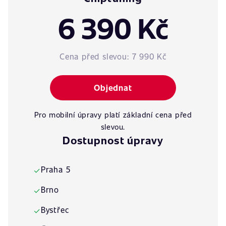
6 390 Kč
Cena před slevou:
7 990 Kč
Objednat
Pro mobilní úpravy platí základní cena před
slevou.
Dostupnost úpravy
Praha 5
✓
Brno
✓
Bystřec
✓