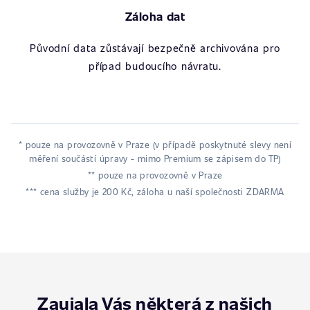
Záloha dat
Původní data zůstávají bezpečně archivována pro
případ budoucího návratu.
* pouze na provozovně v Praze (v případě poskytnuté slevy není
měření součástí úpravy - mimo Premium se zápisem do TP)
** pouze na provozovně v Praze
*** cena služby je 200 Kč, záloha u naší společnosti ZDARMA
Zaujala Vás některá z našich