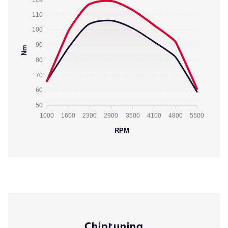
110
100
90
Nm
80
70
60
50
1000
1600
2300
2900
3500
4100
4800
5500
RPM
Chiptuning