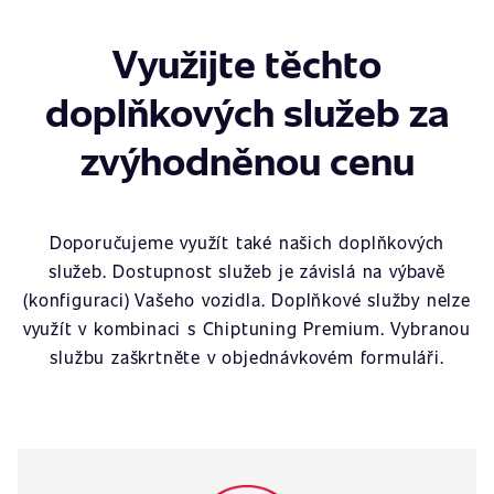
Využijte těchto
doplňkových služeb za
zvýhodněnou cenu
Doporučujeme využít také našich doplňkových
služeb. Dostupnost služeb je závislá na výbavě
(konfiguraci) Vašeho vozidla. Doplňkové služby nelze
využít v kombinaci s Chiptuning Premium. Vybranou
službu zaškrtněte v objednávkovém formuláři.