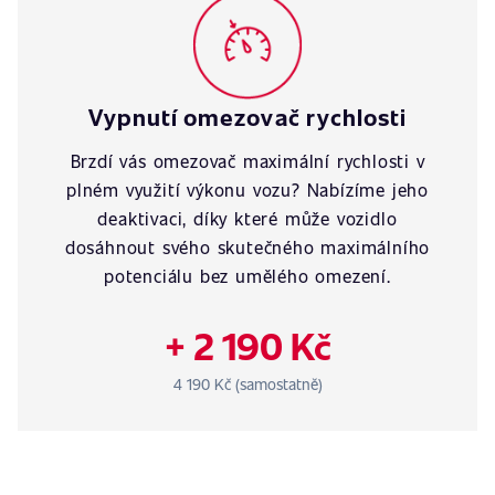
Vypnutí omezovač rychlosti
Brzdí vás omezovač maximální rychlosti v
plném využití výkonu vozu? Nabízíme jeho
deaktivaci, díky které může vozidlo
dosáhnout svého skutečného maximálního
potenciálu bez umělého omezení.
+ 2 190 Kč
4 190 Kč (samostatně)