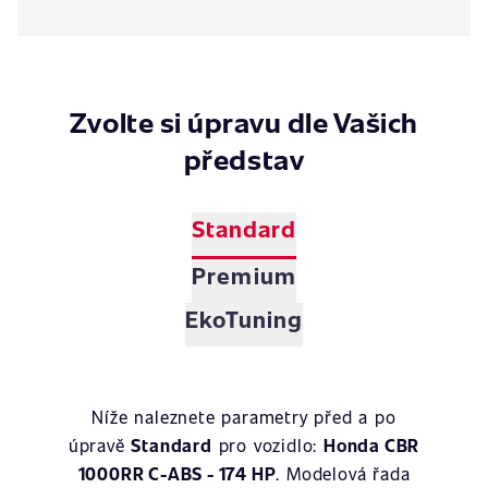
Zvolte si úpravu dle Vašich
představ
Standard
Premium
EkoTuning
Níže naleznete parametry před a po
úpravě
Standard
pro vozidlo:
Honda CBR
1000RR C-ABS - 174 HP
. Modelová řada