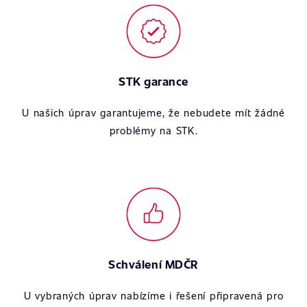
STK garance
U našich úprav garantujeme, že nebudete mít žádné
problémy na STK.
Schválení MDČR
U vybraných úprav nabízíme i řešení připravená pro