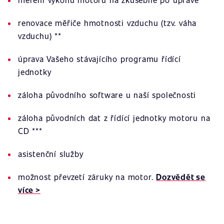
renovace měřiče hmotnosti vzduchu (tzv. váha
vzduchu) **
úprava Vašeho stávajícího programu řídící
jednotky
záloha původního software u naší společnosti
záloha původních dat z řídící jednotky motoru na
CD ***
asistenční služby
možnost převzetí záruky na motor.
Dozvědět se
více >