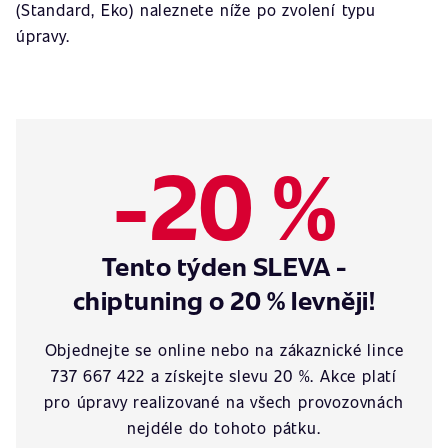
(Standard, Eko) naleznete níže po zvolení typu
úpravy.
-20 %
Tento týden SLEVA -
chiptuning o 20 % levněji!
Objednejte se online nebo na zákaznické lince
737 667 422 a získejte slevu 20 %. Akce platí
pro úpravy realizované na všech provozovnách
nejdéle do tohoto pátku.