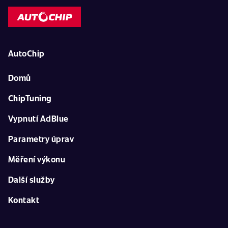
AutoChip
Domů
ChipTuning
Vypnutí AdBlue
Parametry úprav
Měření výkonu
Další služby
Kontakt