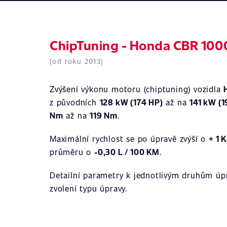
ChipTuning - Honda CBR 100
(od roku 2013)
Zvýšení výkonu motoru (chiptuning) vozidla
z původních
128 kW (174 HP)
až na
141 kW (1
Nm
až na
119 Nm
.
Maximální rychlost se po úpravě zvýší o
+ 1 
průměru o
-0,30 L / 100 KM
.
Detailní parametry k jednotlivým druhům úpr
zvolení typu úpravy.