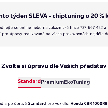
nto týden SLEVA - chiptuning o 20 % l
dnejte se online nebo na zákaznické lince 737 667 422 a 
í pro úpravy realizované na všech provozovnách nejdéle d
Zvolte si úpravu dle Vašich představ
Standard
Premium
EkoTuning
ed a po úpravě
Standard
pro vozidlo:
Honda CBR 1000RR 