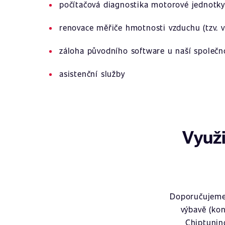
počítačová diagnostika motorové jednotky
renovace měřiče hmotnosti vzduchu (tzv. v
záloha původního software u naší společn
asistenční služby
Využi
Doporučujeme 
výbavě (kon
Chiptunin