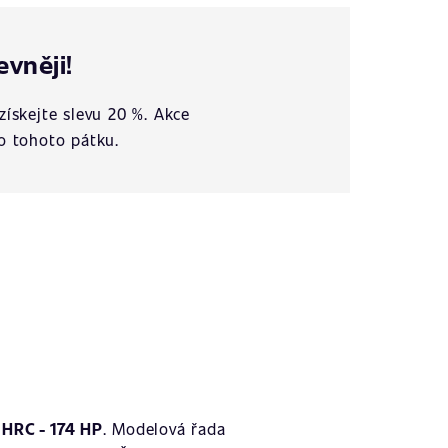
evněji!
získejte slevu 20 %. Akce
o tohoto pátku.
HRC - 174 HP
. Modelová řada