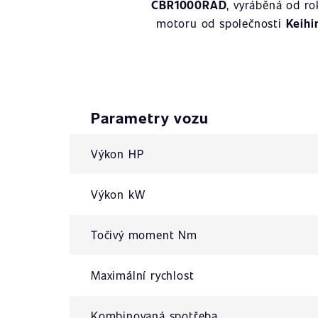
CBR1000RAD
, vyráběná od r
motoru od společnosti
Keihi
Parametry vozu
Výkon HP
Výkon kW
Točivý moment Nm
Maximální rychlost
Kombinovaná spotřeba