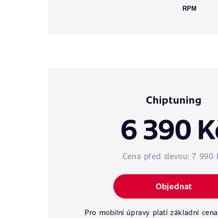
RPM
Chiptuning
6 390 K
Cena před slevou:
7 990 
Objednat
Pro mobilní úpravy platí základní cena