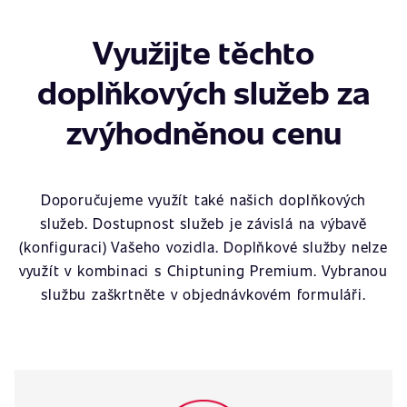
Využijte těchto
doplňkových služeb za
zvýhodněnou cenu
Doporučujeme využít také našich doplňkových
služeb. Dostupnost služeb je závislá na výbavě
(konfiguraci) Vašeho vozidla. Doplňkové služby nelze
využít v kombinaci s Chiptuning Premium. Vybranou
službu zaškrtněte v objednávkovém formuláři.