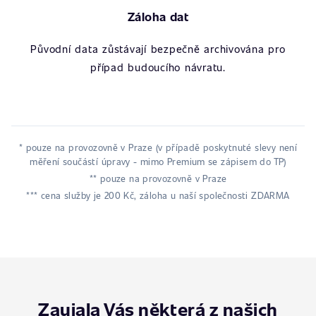
Záloha dat
Původní data zůstávají bezpečně archivována pro
případ budoucího návratu.
* pouze na provozovně v Praze (v případě poskytnuté slevy není
měření součástí úpravy - mimo Premium se zápisem do TP)
** pouze na provozovně v Praze
*** cena služby je 200 Kč, záloha u naší společnosti ZDARMA
Zaujala Vás některá z našich