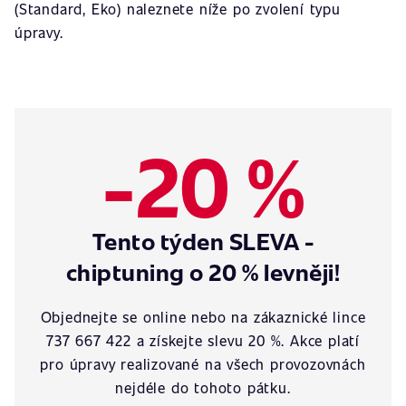
(Standard, Eko) naleznete níže po zvolení typu
úpravy.
-20 %
Tento týden SLEVA -
chiptuning o 20 % levněji!
Objednejte se online nebo na zákaznické lince
737 667 422 a získejte slevu 20 %. Akce platí
pro úpravy realizované na všech provozovnách
nejdéle do tohoto pátku.