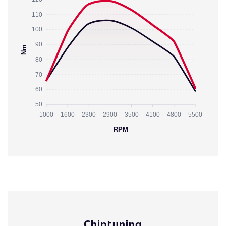
110
100
90
Nm
80
70
60
50
1000
1600
2300
2900
3500
4100
4800
5500
RPM
Chiptuning