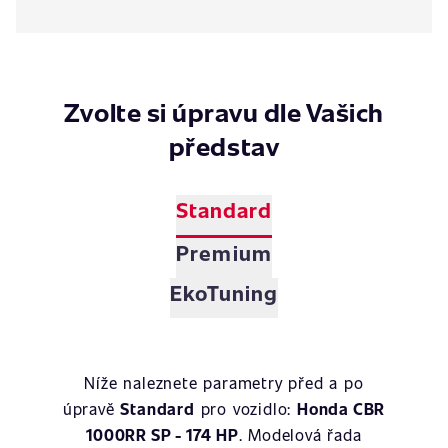
Zvolte si úpravu dle Vašich
představ
Standard
Premium
EkoTuning
Níže naleznete parametry před a po
úpravě
Standard
pro vozidlo:
Honda CBR
1000RR SP - 174 HP
. Modelová řada