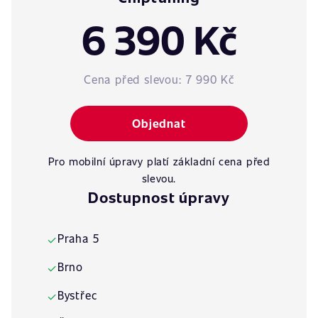
6 390 Kč
Cena před slevou:
7 990 Kč
Objednat
Pro mobilní úpravy platí základní cena před
slevou.
Dostupnost úpravy
Praha 5
✓
Brno
✓
Bystřec
✓