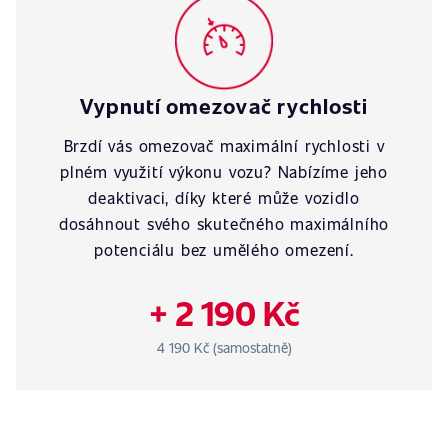
Vypnutí omezovač rychlosti
Brzdí vás omezovač maximální rychlosti v
plném využití výkonu vozu? Nabízíme jeho
deaktivaci, díky které může vozidlo
dosáhnout svého skutečného maximálního
potenciálu bez umělého omezení.
+ 2 190 Kč
4 190 Kč (samostatně)