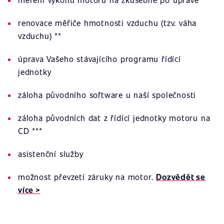
renovace měřiče hmotnosti vzduchu (tzv. váha
vzduchu) **
úprava Vašeho stávajícího programu řídící
jednotky
záloha původního software u naší společnosti
záloha původních dat z řídící jednotky motoru na
CD ***
asistenční služby
možnost převzetí záruky na motor.
Dozvědět se
více >