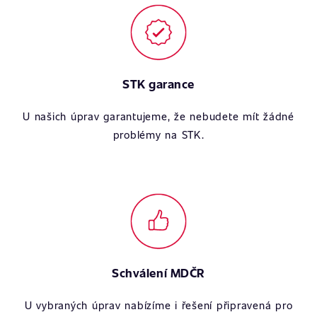
STK garance
U našich úprav garantujeme, že nebudete mít žádné
problémy na STK.
Schválení MDČR
U vybraných úprav nabízíme i řešení připravená pro