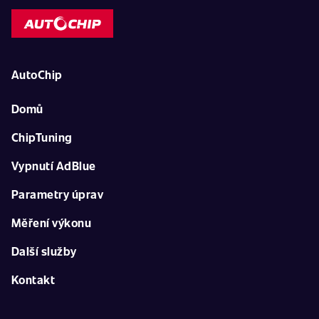
AutoChip
Domů
ChipTuning
Vypnutí AdBlue
Parametry úprav
Měření výkonu
Další služby
Kontakt