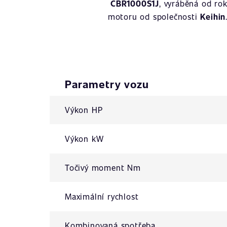
CBR1000S1J
, vyráběná od ro
motoru od společnosti
Keihin
Parametry vozu
Výkon HP
Výkon kW
Točivý moment Nm
Maximální rychlost
Kombinovaná spotřeba