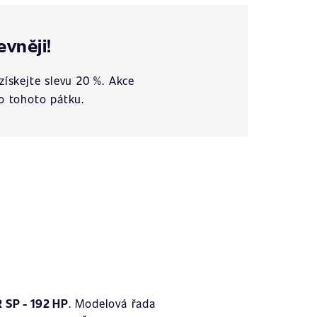
evněji!
získejte slevu 20 %. Akce
o tohoto pátku.
 SP - 192 HP
. Modelová řada