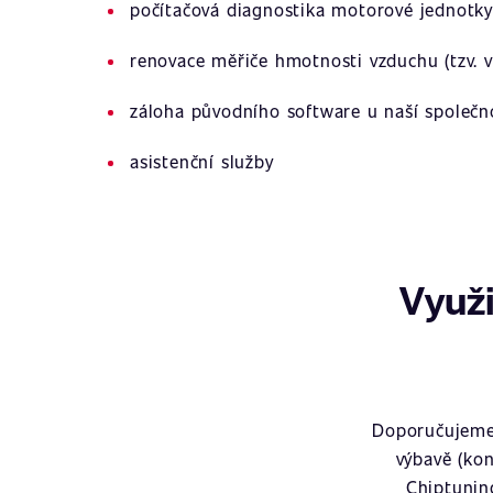
počítačová diagnostika motorové jednotky
renovace měřiče hmotnosti vzduchu (tzv. v
záloha původního software u naší společn
asistenční služby
Využi
Doporučujeme 
výbavě (kon
Chiptunin