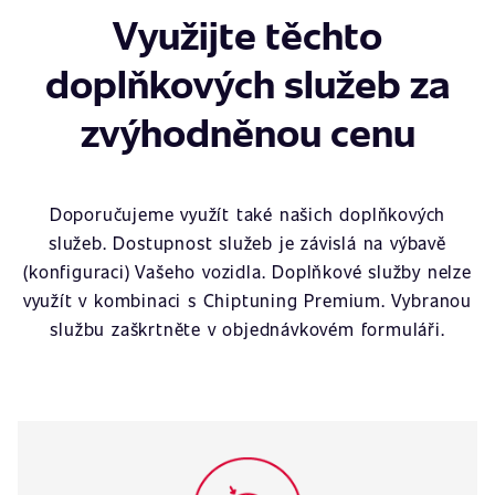
Využijte těchto
doplňkových služeb za
zvýhodněnou cenu
Doporučujeme využít také našich doplňkových
služeb. Dostupnost služeb je závislá na výbavě
(konfiguraci) Vašeho vozidla. Doplňkové služby nelze
využít v kombinaci s Chiptuning Premium. Vybranou
službu zaškrtněte v objednávkovém formuláři.