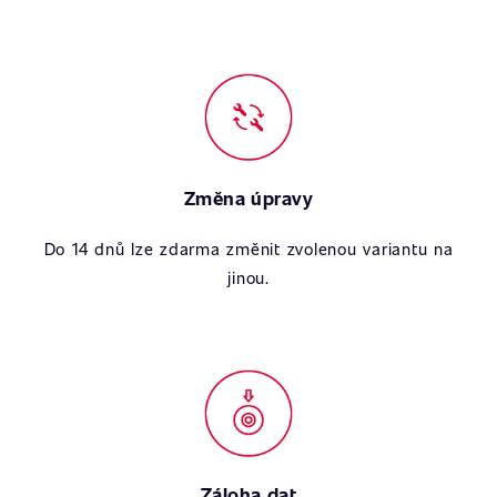
Změna úpravy
Do 14 dnů lze zdarma změnit zvolenou variantu na
jinou.
Záloha dat