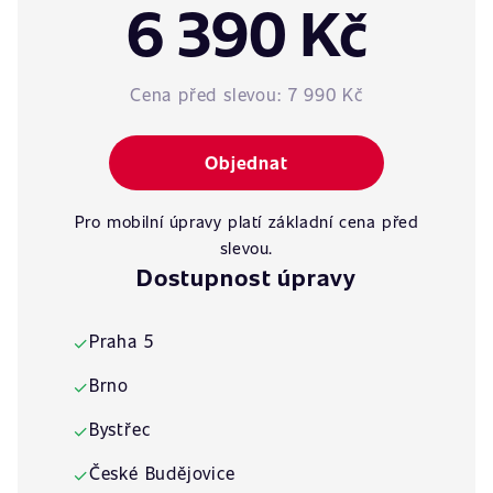
6 390 Kč
Cena před slevou:
7 990 Kč
Objednat
Pro mobilní úpravy platí základní cena před
slevou.
Dostupnost úpravy
Praha 5
✓
Brno
✓
Bystřec
✓
České Budějovice
✓