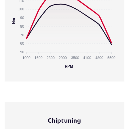
110
100
90
Nm
80
70
60
50
1000
1600
2300
2900
3500
4100
4800
5500
RPM
Chiptuning