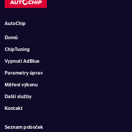
AutoChip
Domů
ChipTuning
Vypnutí AdBlue
Parametry úprav
Měření výkonu
Další služby
Kontakt
Seznam poboček