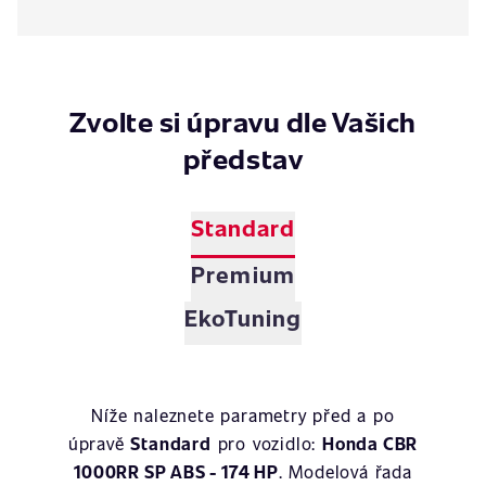
Zvolte si úpravu dle Vašich
představ
Standard
Premium
EkoTuning
Níže naleznete parametry před a po
úpravě
Standard
pro vozidlo:
Honda CBR
1000RR SP ABS - 174 HP
. Modelová řada