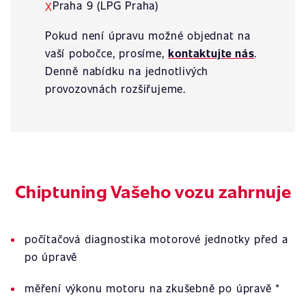
Praha 9 (LPG Praha)
X
Pokud není úpravu možné objednat na
vaší pobočce, prosíme,
kontaktujte nás
.
Denně nabídku na jednotlivých
provozovnách rozšiřujeme.
Chiptuning Vašeho vozu zahrnuje
počítačová diagnostika motorové jednotky před a
po úpravě
měření výkonu motoru na zkušebně po úpravě *