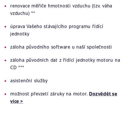
renovace měřiče hmotnosti vzduchu (tzv. váha
vzduchu) **
úprava Vašeho stávajícího programu řídící
jednotky
záloha původního software u naší společnosti
záloha původních dat z řídící jednotky motoru na
CD ***
asistenční služby
možnost převzetí záruky na motor.
Dozvědět se
více >