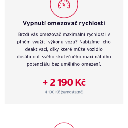
Vypnutí omezovač rychlosti
Brzdí vás omezovač maximální rychlosti v
plném využití výkonu vozu? Nabízíme jeho
deaktivaci, díky které může vozidlo
dosáhnout svého skutečného maximálního
potenciálu bez umělého omezení.
+ 2 190 Kč
4 190 Kč (samostatně)