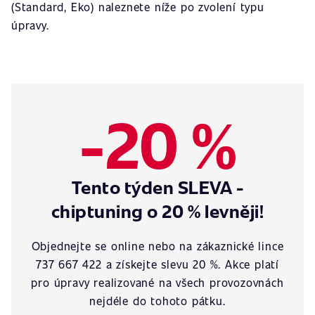
(Standard, Eko) naleznete níže po zvolení typu
úpravy.
-20 %
Tento týden SLEVA -
chiptuning o 20 % levněji!
Objednejte se online nebo na zákaznické lince
737 667 422 a získejte slevu 20 %. Akce platí
pro úpravy realizované na všech provozovnách
nejdéle do tohoto pátku.