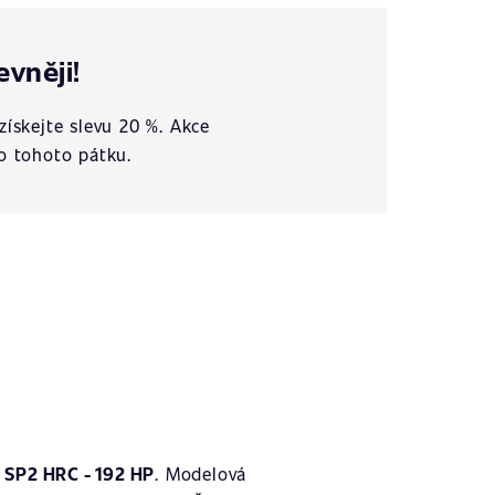
evněji!
získejte slevu 20 %. Akce
o tohoto pátku.
SP2 HRC - 192 HP
. Modelová