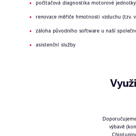
počítačová diagnostika motorové jednotky
renovace měřiče hmotnosti vzduchu (tzv. v
záloha původního software u naší společn
asistenční služby
Využi
Doporučujeme 
výbavě (kon
Chiptunin