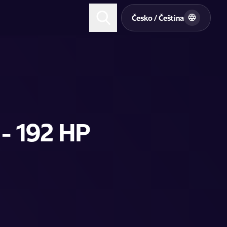
t
Česko / Čeština
- 192 HP