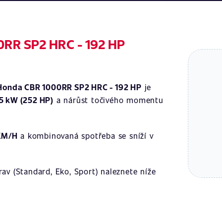
0RR SP2 HRC - 192 HP
Honda CBR 1000RR SP2 HRC - 192 HP
je
5 kW (252 HP)
a nárůst točivého momentu
KM/H
a kombinovaná spotřeba se sníží v
av (Standard, Eko, Sport) naleznete níže