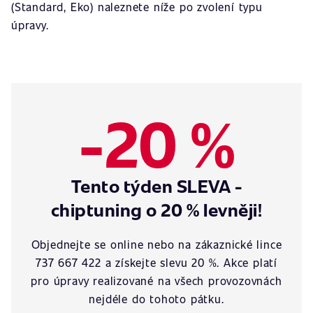
(Standard, Eko) naleznete níže po zvolení typu
úpravy.
-20 %
Tento týden SLEVA -
chiptuning o 20 % levněji!
Objednejte se online nebo na zákaznické lince
737 667 422 a získejte slevu 20 %. Akce platí
pro úpravy realizované na všech provozovnách
nejdéle do tohoto pátku.