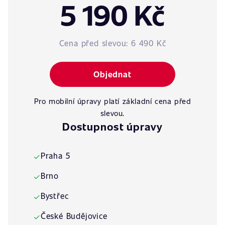
5 190 Kč
Cena před slevou:
6 490 Kč
Objednat
Pro mobilní úpravy platí základní cena před
slevou.
Dostupnost úpravy
Praha 5
✓
Brno
✓
Bystřec
✓
České Budějovice
✓