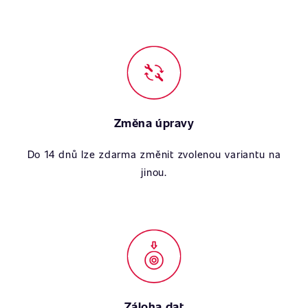
Změna úpravy
Do 14 dnů lze zdarma změnit zvolenou variantu na
jinou.
Záloha dat