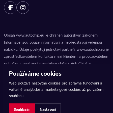
Obsah www.autochip.eu je chráněn autorským zákonem.
Informace jsou pouze informativní a nepředstavují veřejnou
nabídku. Údaje poskytují jednotliví partneři. www.autochip.eu je
zprostředkovatelem kontaktu mezi klientem a provozovatelem
pobočky a není poskytovatelem služeb. AutoChip® je
registrovaná ochranná známka Petra Kučery. Úpravy, které
Používáme cookies
nejsou označeny jako Premium, mohou vést k technické
Web používá nezbytné cookies pro správné fungování a
nezpůsobilosti vozidla k provozu na pozemních komunikacích.
volitelné analytické a marketingové cookies až po vašem
Přesné informace poskytuje vždy konkrétní provozovatel
souhlasu.
pobočky.
Nastavení cookies
Souhlasím
Nastavení