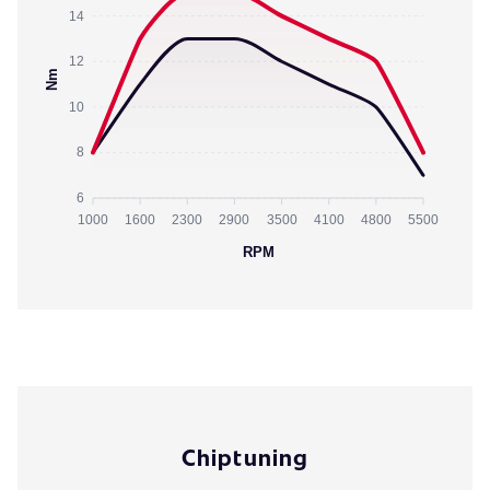
14
12
Nm
10
8
6
1000
1600
2300
2900
3500
4100
4800
5500
RPM
Chiptuning