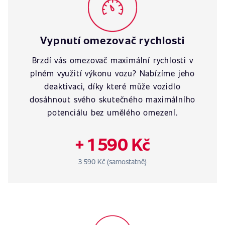
Vypnutí omezovač rychlosti
Brzdí vás omezovač maximální rychlosti v
plném využití výkonu vozu? Nabízíme jeho
deaktivaci, díky které může vozidlo
dosáhnout svého skutečného maximálního
potenciálu bez umělého omezení.
+ 1 590 Kč
3 590 Kč (samostatně)