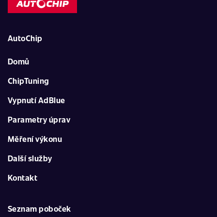
AutoChip
Domů
ChipTuning
Vypnutí AdBlue
Parametry úprav
Měření výkonu
Další služby
Kontakt
Seznam poboček