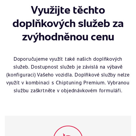
Využijte těchto
doplňkových služeb za
zvýhodněnou cenu
Doporučujeme využít také našich doplňkových
služeb. Dostupnost služeb je závislá na výbavě
(konfiguraci) Vašeho vozidla. Doplňkové služby nelze
využít v kombinaci s Chiptuning Premium. Vybranou
službu zaškrtněte v objednávkovém formuláři.