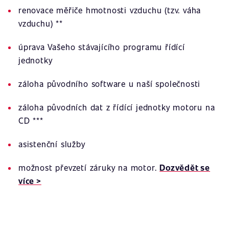
renovace měřiče hmotnosti vzduchu (tzv. váha
vzduchu) **
úprava Vašeho stávajícího programu řídící
jednotky
záloha původního software u naší společnosti
záloha původních dat z řídící jednotky motoru na
CD ***
asistenční služby
možnost převzetí záruky na motor.
Dozvědět se
více >