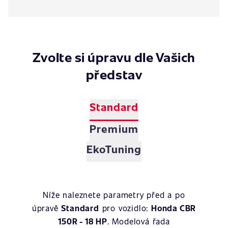
Zvolte si úpravu dle Vašich
představ
Standard
Premium
EkoTuning
Níže naleznete parametry před a po
úpravě
Standard
pro vozidlo:
Honda CBR
150R - 18 HP
. Modelová řada