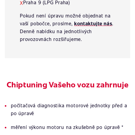
Praha 9 (LPG Praha)
X
Pokud není úpravu možné objednat na
vaší pobočce, prosíme,
kontaktujte nás
.
Denně nabídku na jednotlivých
provozovnách rozšiřujeme.
Chiptuning Vašeho vozu zahrnuje
počítačová diagnostika motorové jednotky před a
po úpravě
měření výkonu motoru na zkušebně po úpravě *