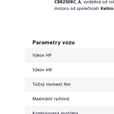
CBR250RC_A
, vyráběná od r
motoru od společnosti
Keihin
Parametry vozu
Výkon HP
Výkon kW
Točivý moment Nm
Maximální rychlost
Kombinovaná spotřeba