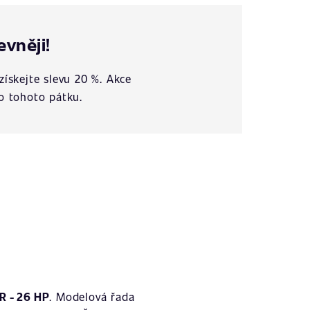
evněji!
získejte slevu 20 %. Akce
o tohoto pátku.
R - 26 HP
. Modelová řada