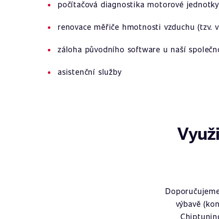
počítačová diagnostika motorové jednotky
renovace měřiče hmotnosti vzduchu (tzv. v
záloha původního software u naší společn
asistenční služby
Využi
Doporučujeme 
výbavě (kon
Chiptunin