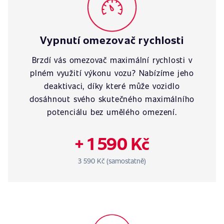
Vypnutí omezovač rychlosti
Brzdí vás omezovač maximální rychlosti v
plném využití výkonu vozu? Nabízíme jeho
deaktivaci, díky které může vozidlo
dosáhnout svého skutečného maximálního
potenciálu bez umělého omezení.
+ 1 590 Kč
3 590 Kč (samostatně)