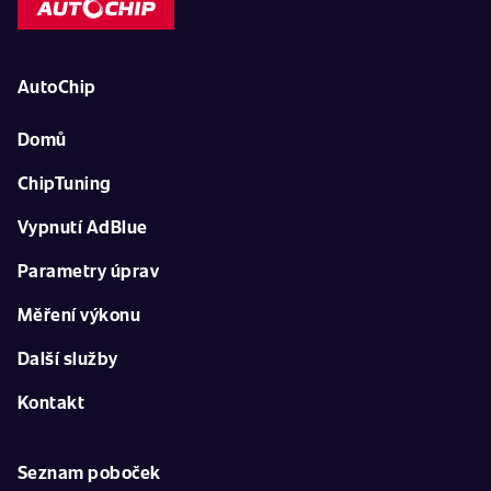
AutoChip
Domů
ChipTuning
Vypnutí AdBlue
Parametry úprav
Měření výkonu
Další služby
Kontakt
Seznam poboček