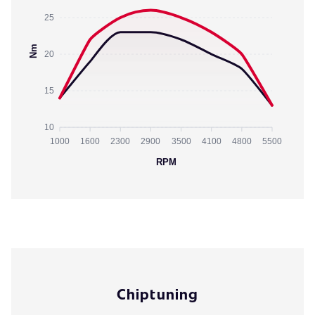
25
Nm
20
15
10
1000
1600
2300
2900
3500
4100
4800
5500
RPM
Chiptuning