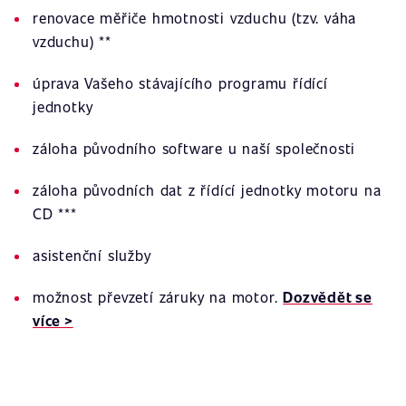
renovace měřiče hmotnosti vzduchu (tzv. váha
vzduchu) **
úprava Vašeho stávajícího programu řídící
jednotky
záloha původního software u naší společnosti
záloha původních dat z řídící jednotky motoru na
CD ***
asistenční služby
možnost převzetí záruky na motor.
Dozvědět se
více >