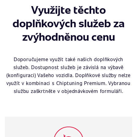
Využijte těchto
doplňkových služeb za
zvýhodněnou cenu
Doporučujeme využít také našich doplňkových
služeb. Dostupnost služeb je závislá na výbavě
(konfiguraci) Vašeho vozidla. Doplňkové služby nelze
využít v kombinaci s Chiptuning Premium. Vybranou
službu zaškrtněte v objednávkovém formuláři.