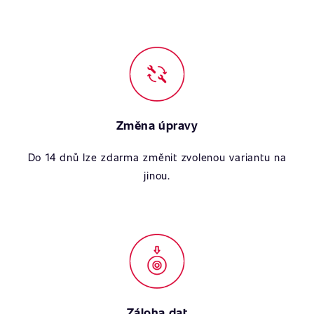
Změna úpravy
Do 14 dnů lze zdarma změnit zvolenou variantu na
jinou.
Záloha dat