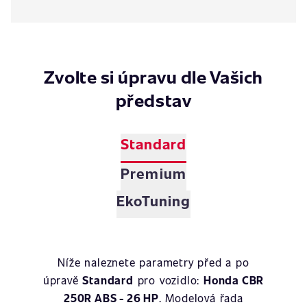
Zvolte si úpravu dle Vašich
představ
Standard
Premium
EkoTuning
Níže naleznete parametry před a po
úpravě
Standard
pro vozidlo:
Honda CBR
250R ABS - 26 HP
. Modelová řada