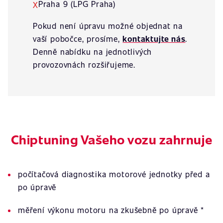
Praha 9 (LPG Praha)
X
Pokud není úpravu možné objednat na
vaší pobočce, prosíme,
kontaktujte nás
.
Denně nabídku na jednotlivých
provozovnách rozšiřujeme.
Chiptuning Vašeho vozu zahrnuje
počítačová diagnostika motorové jednotky před a
po úpravě
měření výkonu motoru na zkušebně po úpravě *