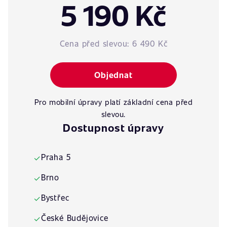
5 190 Kč
Cena před slevou:
6 490 Kč
Objednat
Pro mobilní úpravy platí základní cena před
slevou.
Dostupnost úpravy
Praha 5
✓
Brno
✓
Bystřec
✓
České Budějovice
✓