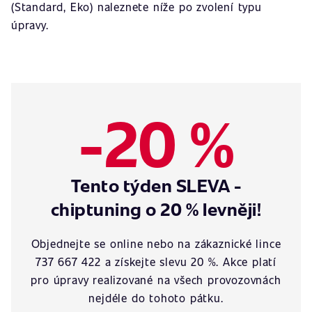
(Standard, Eko) naleznete níže po zvolení typu
úpravy.
-20 %
Tento týden SLEVA -
chiptuning o 20 % levněji!
Objednejte se online nebo na zákaznické lince
737 667 422 a získejte slevu 20 %. Akce platí
pro úpravy realizované na všech provozovnách
nejdéle do tohoto pátku.