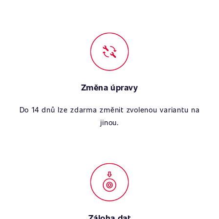
Změna úpravy
Do 14 dnů lze zdarma změnit zvolenou variantu na
jinou.
Záloha dat