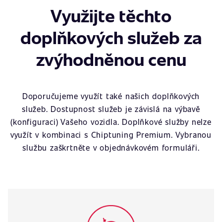
Využijte těchto
doplňkových služeb za
zvýhodněnou cenu
Doporučujeme využít také našich doplňkových
služeb. Dostupnost služeb je závislá na výbavě
(konfiguraci) Vašeho vozidla. Doplňkové služby nelze
využít v kombinaci s Chiptuning Premium. Vybranou
službu zaškrtněte v objednávkovém formuláři.