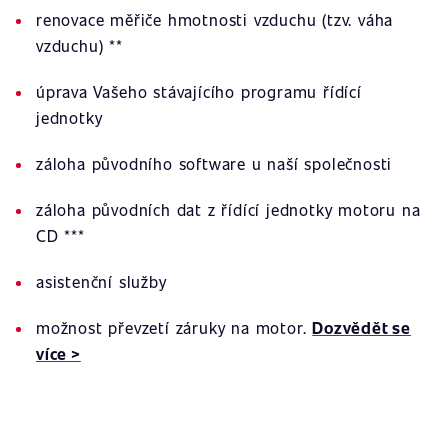
renovace měřiče hmotnosti vzduchu (tzv. váha
vzduchu) **
úprava Vašeho stávajícího programu řídící
jednotky
záloha původního software u naší společnosti
záloha původních dat z řídící jednotky motoru na
CD ***
asistenční služby
možnost převzetí záruky na motor.
Dozvědět se
více >