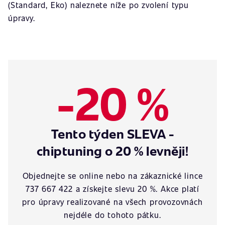
(Standard, Eko) naleznete níže po zvolení typu
úpravy.
-20 %
Tento týden SLEVA -
chiptuning o 20 % levněji!
Objednejte se online nebo na zákaznické lince
737 667 422 a získejte slevu 20 %. Akce platí
pro úpravy realizované na všech provozovnách
nejdéle do tohoto pátku.