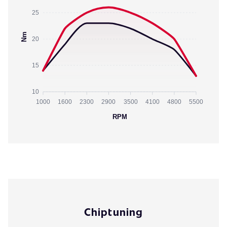
25
Nm
20
15
10
1000
1600
2300
2900
3500
4100
4800
5500
RPM
Chiptuning