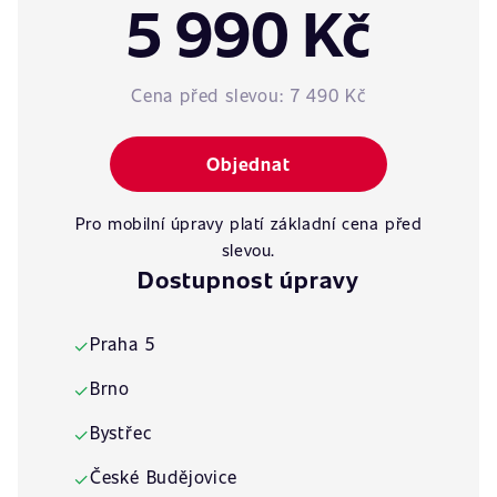
5 990 Kč
Cena před slevou:
7 490 Kč
Objednat
Pro mobilní úpravy platí základní cena před
slevou.
Dostupnost úpravy
Praha 5
✓
Brno
✓
Bystřec
✓
České Budějovice
✓