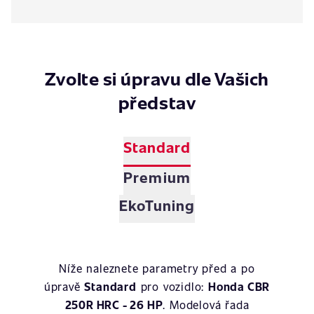
Zvolte si úpravu dle Vašich
představ
Standard
Premium
EkoTuning
Níže naleznete parametry před a po
úpravě
Standard
pro vozidlo:
Honda CBR
250R HRC - 26 HP
. Modelová řada