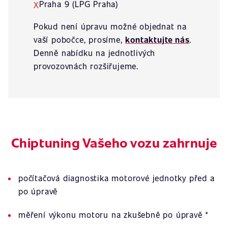
Praha 9 (LPG Praha)
X
Pokud není úpravu možné objednat na
vaší pobočce, prosíme,
kontaktujte nás
.
Denně nabídku na jednotlivých
provozovnách rozšiřujeme.
Chiptuning Vašeho vozu zahrnuje
počítačová diagnostika motorové jednotky před a
po úpravě
měření výkonu motoru na zkušebně po úpravě *