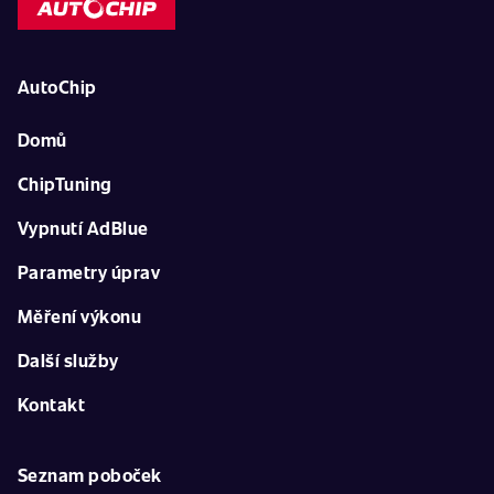
AutoChip
Domů
ChipTuning
Vypnutí AdBlue
Parametry úprav
Měření výkonu
Další služby
Kontakt
Seznam poboček