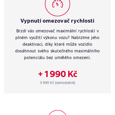
Vypnutí omezovač rychlosti
Brzdí vás omezovač maximální rychlosti v
plném využití výkonu vozu? Nabízíme jeho
deaktivaci, díky které může vozidlo
dosáhnout svého skutečného maximálního
potenciálu bez umělého omezení.
+ 1 990 Kč
3 990 Kč (samostatně)