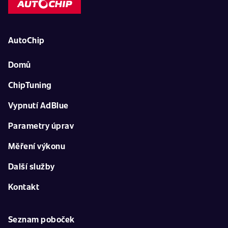
AutoChip
Domů
ChipTuning
Vypnutí AdBlue
Parametry úprav
Měření výkonu
Další služby
Kontakt
Seznam poboček