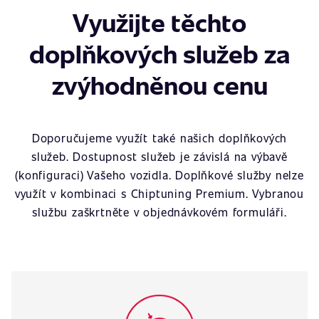
Využijte těchto
doplňkových služeb za
zvýhodněnou cenu
Doporučujeme využít také našich doplňkových
služeb. Dostupnost služeb je závislá na výbavě
(konfiguraci) Vašeho vozidla. Doplňkové služby nelze
využít v kombinaci s Chiptuning Premium. Vybranou
službu zaškrtněte v objednávkovém formuláři.