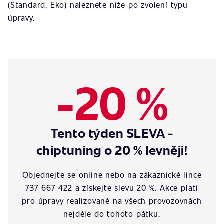
(Standard, Eko) naleznete níže po zvolení typu
úpravy.
-20 %
Tento týden SLEVA -
chiptuning o 20 % levněji!
Objednejte se online nebo na zákaznické lince
737 667 422 a získejte slevu 20 %. Akce platí
pro úpravy realizované na všech provozovnách
nejdéle do tohoto pátku.