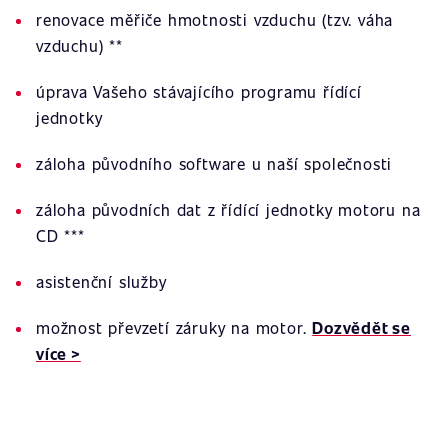
renovace měřiče hmotnosti vzduchu (tzv. váha
vzduchu) **
úprava Vašeho stávajícího programu řídící
jednotky
záloha původního software u naší společnosti
záloha původních dat z řídící jednotky motoru na
CD ***
asistenční služby
možnost převzetí záruky na motor.
Dozvědět se
více >