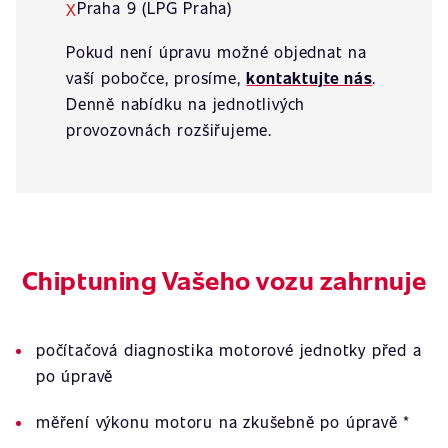
Praha 9 (LPG Praha)
X
Pokud není úpravu možné objednat na
vaší pobočce, prosíme,
kontaktujte nás
.
Denně nabídku na jednotlivých
provozovnách rozšiřujeme.
Chiptuning Vašeho vozu zahrnuje
počítačová diagnostika motorové jednotky před a
po úpravě
měření výkonu motoru na zkušebně po úpravě *