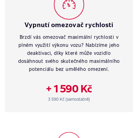
Vypnutí omezovač rychlosti
Brzdí vás omezovač maximální rychlosti v
plném využití výkonu vozu? Nabízíme jeho
deaktivaci, díky které může vozidlo
dosáhnout svého skutečného maximálního
potenciálu bez umělého omezení.
+ 1 590 Kč
3 590 Kč (samostatně)