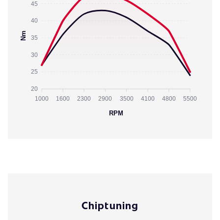
45
40
Nm
35
30
25
20
1000
1600
2300
2900
3500
4100
4800
5500
RPM
Chiptuning