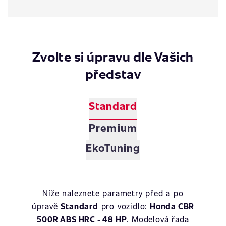
Zvolte si úpravu dle Vašich
představ
Standard
Premium
EkoTuning
Níže naleznete parametry před a po
úpravě
Standard
pro vozidlo:
Honda CBR
500R ABS HRC - 48 HP
. Modelová řada