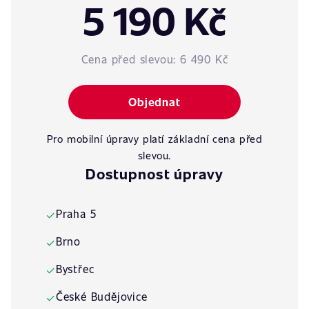
5 190 Kč
Cena před slevou:
6 490 Kč
Objednat
Pro mobilní úpravy platí základní cena před
slevou.
Dostupnost úpravy
Praha 5
✓
Brno
✓
Bystřec
✓
České Budějovice
✓