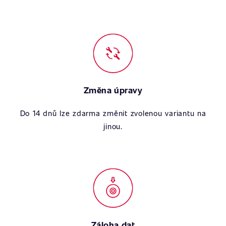
Změna úpravy
Do 14 dnů lze zdarma změnit zvolenou variantu na
jinou.
Záloha dat