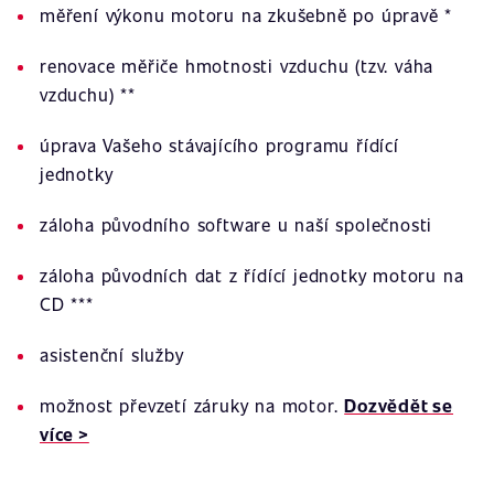
měření výkonu motoru na zkušebně po úpravě *
renovace měřiče hmotnosti vzduchu (tzv. váha
vzduchu) **
úprava Vašeho stávajícího programu řídící
jednotky
záloha původního software u naší společnosti
záloha původních dat z řídící jednotky motoru na
CD ***
asistenční služby
možnost převzetí záruky na motor.
Dozvědět se
více >