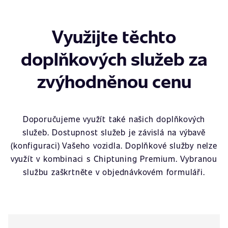
Využijte těchto
doplňkových služeb za
zvýhodněnou cenu
Doporučujeme využít také našich doplňkových
služeb. Dostupnost služeb je závislá na výbavě
(konfiguraci) Vašeho vozidla. Doplňkové služby nelze
využít v kombinaci s Chiptuning Premium. Vybranou
službu zaškrtněte v objednávkovém formuláři.