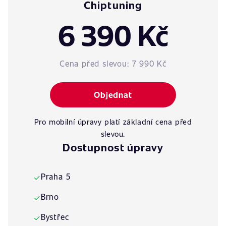
Chiptuning
6 390 Kč
Cena před slevou:
7 990 Kč
Objednat
Pro mobilní úpravy platí základní cena před
slevou.
Dostupnost úpravy
Praha 5
✓
Brno
✓
Bystřec
✓