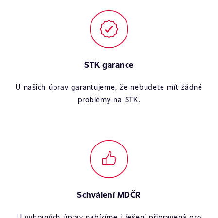
STK garance
U našich úprav garantujeme, že nebudete mít žádné
problémy na STK.
Schválení MDČR
U vybraných úprav nabízíme i řešení připravená pro