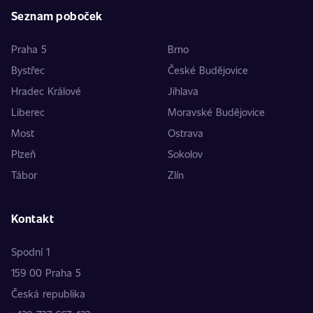
Seznam poboček
Praha 5
Brno
Bystřec
České Budějovice
Hradec Králové
Jihlava
Liberec
Moravské Budějovice
Most
Ostrava
Plzeň
Sokolov
Tábor
Zlín
Kontakt
Spodní 1
159 00 Praha 5
Česká republika