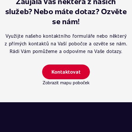
Zaujala Vás některá z našich
služeb? Nebo máte dotaz? Ozvěte
se nám!
Využijte našeho kontaktního formuláře nebo některý
z přímých kontaktů na Vaší pobočce a ozvěte se nám.
Rádi Vám pomůžeme a odpovíme na Vaše dotazy.
Kontaktovat
Zobrazit mapu poboček