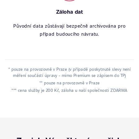
Záloha dat
Původní data zůstávají bezpečně archivována pro
případ budoucího návratu.
* pouze na provozovně v Praze (v případě poskytnuté slevy není
měření součástí úpravy - mimo Premium se zápisem do TP)
** pouze na provozovně v Praze
*** cena služby je 200 Kč, záloha u naší společnosti ZDARMA