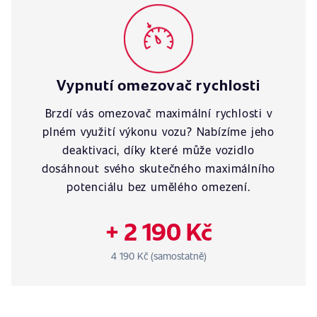
Vypnutí omezovač rychlosti
Brzdí vás omezovač maximální rychlosti v
plném využití výkonu vozu? Nabízíme jeho
deaktivaci, díky které může vozidlo
dosáhnout svého skutečného maximálního
potenciálu bez umělého omezení.
+ 2 190 Kč
4 190 Kč (samostatně)