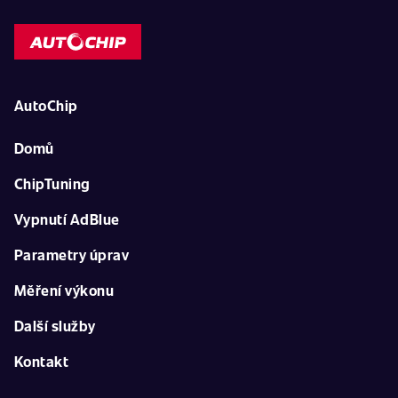
AutoChip
Domů
ChipTuning
Vypnutí AdBlue
Parametry úprav
Měření výkonu
Další služby
Kontakt