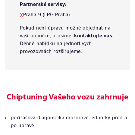
Partnerské servisy:
Praha 9 (LPG Praha)
X
Pokud není úpravu možné objednat na
vaší pobočce, prosíme,
kontaktujte nás
.
Denně nabídku na jednotlivých
provozovnách rozšiřujeme.
Chiptuning Vašeho vozu zahrnuje
počítačová diagnostika motorové jednotky před a
po úpravě