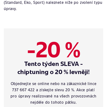
(Standard, Eko, Sport) naleznete níže po zvolení typu
úpravy.
-20 %
Tento týden SLEVA -
chiptuning o 20 % levněji!
Objednejte se online nebo na zákaznické lince
737 667 422 a získejte slevu 20 %. Akce platí
pro úpravy realizované na všech provozovnách
nejdéle do tohoto pátku.